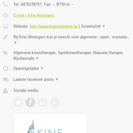
Tel:
0478139757
, Fax:
-
, BTW-nr:
-
E-mail › Kine Wortegem
Website:
http://www.kinewortegem.be
|
Screenshot
▼
Bij Kine Wortegem kun je terecht voor algemene-, sport-, manuele-,
▼
Algemene kinesitherapie, Sportkinesitherapie, Manuele therapie,
Myofasciale
▼
Openingstijden
▼
Laatste facebook posts
▼
Sociale media: