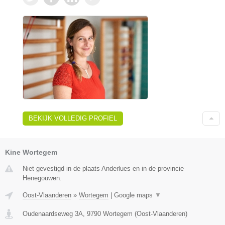
BEKIJK VOLLEDIG PROFIEL
Kine Wortegem
Niet gevestigd in de plaats Anderlues en in de provincie
Henegouwen.
Oost-Vlaanderen
»
Wortegem
|
Google maps
▼
Oudenaardseweg 3A
,
9790
Wortegem
(
Oost-Vlaanderen
)