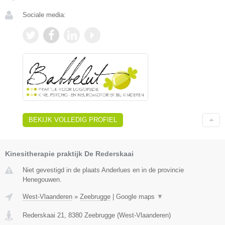
Sociale media:
BEKIJK VOLLEDIG PROFIEL
Kinesitherapie praktijk De Rederskaai
Niet gevestigd in de plaats Anderlues en in de provincie
Henegouwen.
West-Vlaanderen
»
Zeebrugge
|
Google maps
▼
Rederskaai 21
,
8380
Zeebrugge
(
West-Vlaanderen
)