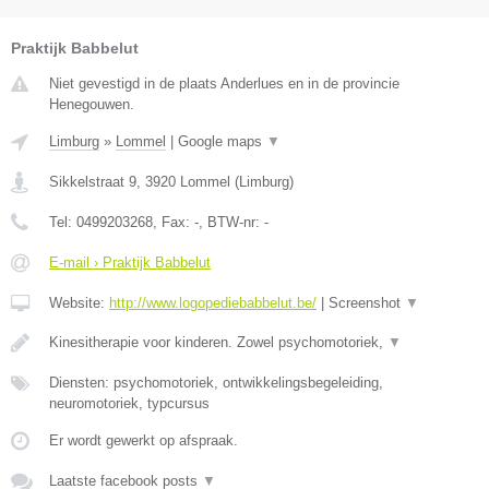
Praktijk Babbelut
Niet gevestigd in de plaats Anderlues en in de provincie
Henegouwen.
Limburg
»
Lommel
|
Google maps
▼
Sikkelstraat 9
,
3920
Lommel
(
Limburg
)
Tel:
0499203268
, Fax:
-
, BTW-nr:
-
E-mail › Praktijk Babbelut
Website:
http://www.logopediebabbelut.be/
|
Screenshot
▼
Kinesitherapie voor kinderen. Zowel psychomotoriek,
▼
Diensten: psychomotoriek, ontwikkelingsbegeleiding,
neuromotoriek, typcursus
Er wordt gewerkt op afspraak.
Laatste facebook posts
▼