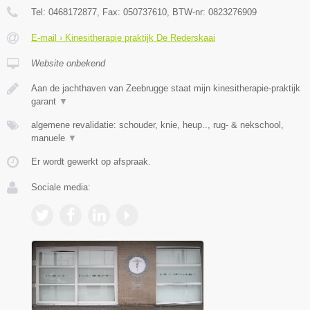
Tel:
0468172877
, Fax:
050737610
, BTW-nr:
0823276909
E-mail › Kinesitherapie praktijk De Rederskaai
Website onbekend
Aan de jachthaven van Zeebrugge staat mijn kinesitherapie-praktijk
garant
▼
algemene revalidatie: schouder, knie, heup.., rug- & nekschool,
manuele
▼
Er wordt gewerkt op afspraak.
Sociale media: