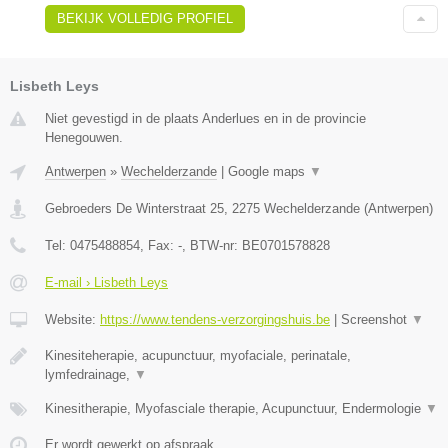
BEKIJK VOLLEDIG PROFIEL
Lisbeth Leys
Niet gevestigd in de plaats Anderlues en in de provincie
Henegouwen.
Antwerpen
»
Wechelderzande
|
Google maps
▼
Gebroeders De Winterstraat 25
,
2275
Wechelderzande
(
Antwerpen
)
Tel:
0475488854
, Fax:
-
, BTW-nr:
BE0701578828
E-mail › Lisbeth Leys
Website:
https://www.tendens-verzorgingshuis.be
|
Screenshot
▼
Kinesiteherapie, acupunctuur, myofaciale, perinatale,
lymfedrainage,
▼
Kinesitherapie, Myofasciale therapie, Acupunctuur, Endermologie
▼
Er wordt gewerkt op afspraak.