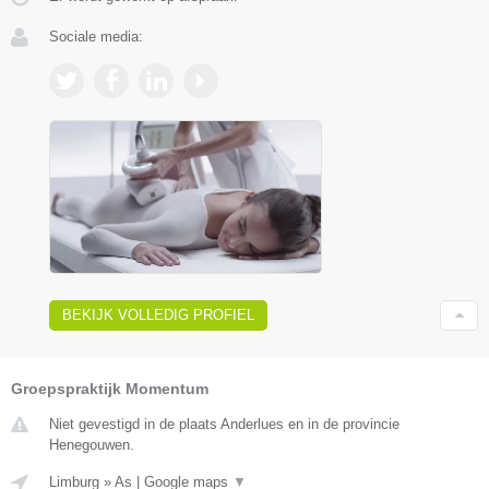
Sociale media:
BEKIJK VOLLEDIG PROFIEL
Groepspraktijk Momentum
Niet gevestigd in de plaats Anderlues en in de provincie
Henegouwen.
Limburg
»
As
|
Google maps
▼