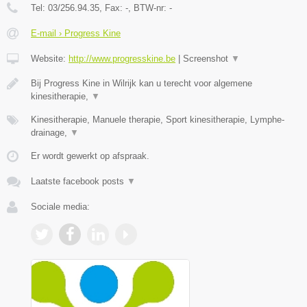
Tel:
03/256.94.35
, Fax:
-
, BTW-nr:
-
E-mail › Progress Kine
Website:
http://www.progresskine.be
|
Screenshot
▼
Bij Progress Kine in Wilrijk kan u terecht voor algemene
kinesitherapie,
▼
Kinesitherapie, Manuele therapie, Sport kinesitherapie, Lymphe-
drainage,
▼
Er wordt gewerkt op afspraak.
Laatste facebook posts
▼
Sociale media: