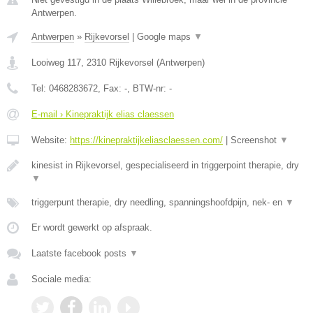
Antwerpen.
Antwerpen
»
Rijkevorsel
|
Google maps
▼
Looiweg 117
,
2310
Rijkevorsel
(
Antwerpen
)
Tel:
0468283672
, Fax:
-
, BTW-nr:
-
E-mail › Kinepraktijk elias claessen
Website:
https://kinepraktijkeliasclaessen.com/
|
Screenshot
▼
kinesist in Rijkevorsel, gespecialiseerd in triggerpoint therapie, dry
▼
triggerpunt therapie, dry needling, spanningshoofdpijn, nek- en
▼
Er wordt gewerkt op afspraak.
Laatste facebook posts
▼
Sociale media: