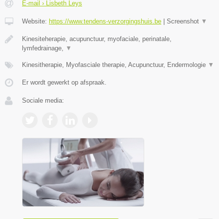
E-mail › Lisbeth Leys
Website:
https://www.tendens-verzorgingshuis.be
|
Screenshot
▼
Kinesiteherapie, acupunctuur, myofaciale, perinatale,
lymfedrainage,
▼
Kinesitherapie, Myofasciale therapie, Acupunctuur, Endermologie
▼
Er wordt gewerkt op afspraak.
Sociale media: