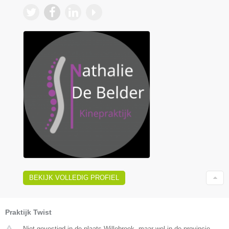
BEKIJK VOLLEDIG PROFIEL
Praktijk Twist
Niet gevestigd in de plaats Willebroek, maar wel in de provincie