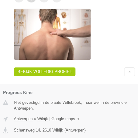
BEKIJK VOLLEDIG PROFIEL
Progress Kine
Niet gevestigd in de plaats Willebroek, maar wel in de provincie
Antwerpen.
Antwerpen
»
Wilrijk
|
Google maps
▼
Schansweg 14
,
2610
Wilrijk
(
Antwerpen
)