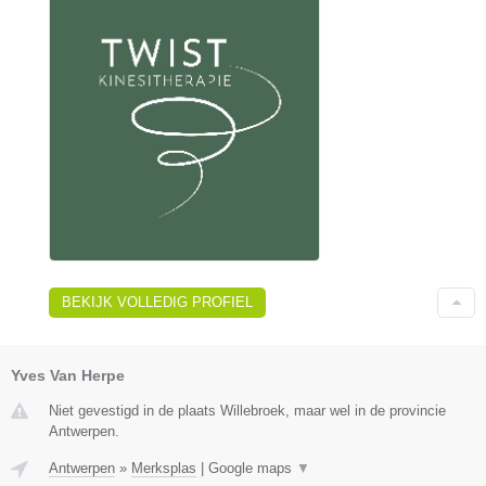
BEKIJK VOLLEDIG PROFIEL
Yves Van Herpe
Niet gevestigd in de plaats Willebroek, maar wel in de provincie
Antwerpen.
Antwerpen
»
Merksplas
|
Google maps
▼