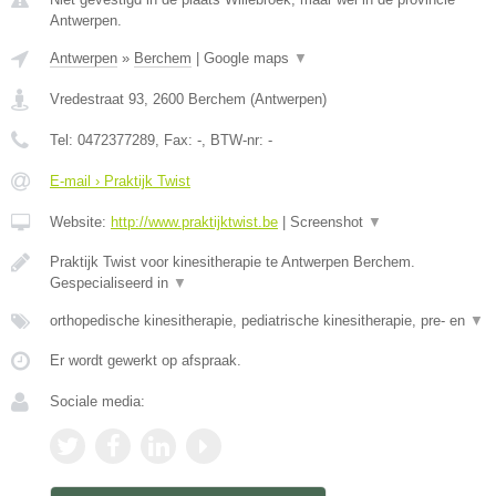
Antwerpen.
Antwerpen
»
Berchem
|
Google maps
▼
Vredestraat 93
,
2600
Berchem
(
Antwerpen
)
Tel:
0472377289
, Fax:
-
, BTW-nr:
-
E-mail › Praktijk Twist
Website:
http://www.praktijktwist.be
|
Screenshot
▼
Praktijk Twist voor kinesitherapie te Antwerpen Berchem.
Gespecialiseerd in
▼
orthopedische kinesitherapie, pediatrische kinesitherapie, pre- en
▼
Er wordt gewerkt op afspraak.
Sociale media: