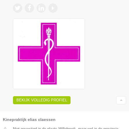
BEKIJK VOLLEDIG PROFIEL
Kinepraktijk elias claessen
Niet gevestigd in de plaats Willebroek, maar wel in de provincie