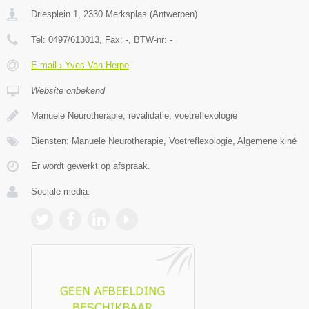
Driesplein 1
,
2330
Merksplas
(
Antwerpen
)
Tel:
0497/613013
, Fax:
-
, BTW-nr:
-
E-mail › Yves Van Herpe
Website onbekend
Manuele Neurotherapie, revalidatie, voetreflexologie
Diensten: Manuele Neurotherapie, Voetreflexologie, Algemene kiné
Er wordt gewerkt op afspraak.
Sociale media: