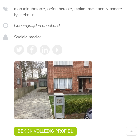
manuele therapie, oefentherapie, taping, massage & andere
fysische
▼
Openingstijden onbekend
Sociale media:
BEKIJK VOLLEDIG PROFIEL