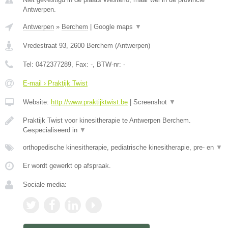
Antwerpen.
Antwerpen
»
Berchem
|
Google maps
▼
Vredestraat 93
,
2600
Berchem
(
Antwerpen
)
Tel:
0472377289
, Fax:
-
, BTW-nr:
-
E-mail › Praktijk Twist
Website:
http://www.praktijktwist.be
|
Screenshot
▼
Praktijk Twist voor kinesitherapie te Antwerpen Berchem.
Gespecialiseerd in
▼
orthopedische kinesitherapie, pediatrische kinesitherapie, pre- en
▼
Er wordt gewerkt op afspraak.
Sociale media: