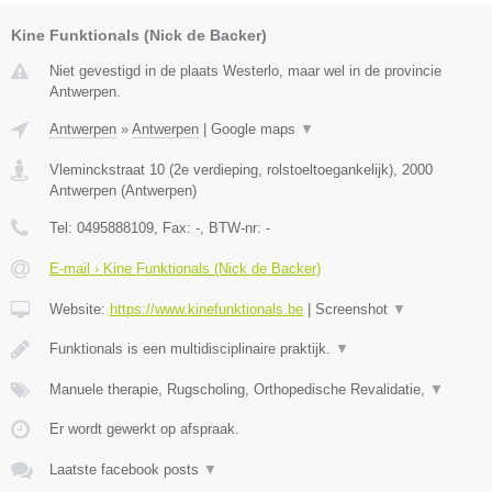
Kine Funktionals (Nick de Backer)
Niet gevestigd in de plaats Westerlo, maar wel in de provincie
Antwerpen.
Antwerpen
»
Antwerpen
|
Google maps
▼
Vleminckstraat 10 (2e verdieping, rolstoeltoegankelijk)
,
2000
Antwerpen
(
Antwerpen
)
Tel:
0495888109
, Fax:
-
, BTW-nr:
-
E-mail › Kine Funktionals (Nick de Backer)
Website:
https://www.kinefunktionals.be
|
Screenshot
▼
Funktionals is een multidisciplinaire praktijk.
▼
Manuele therapie, Rugscholing, Orthopedische Revalidatie,
▼
Er wordt gewerkt op afspraak.
Laatste facebook posts
▼