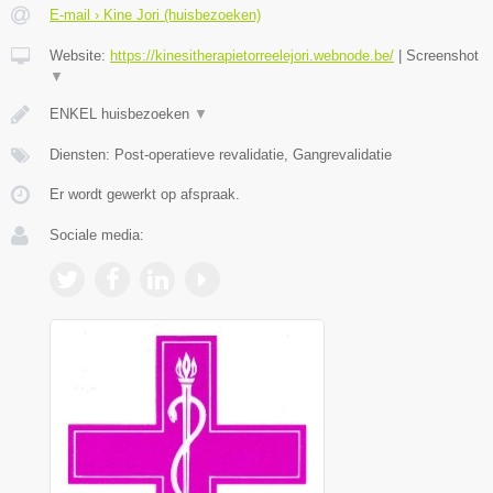
E-mail › Kine Jori (huisbezoeken)
Website:
https://kinesitherapietorreelejori.webnode.be/
|
Screenshot
▼
ENKEL huisbezoeken
▼
Diensten: Post-operatieve revalidatie, Gangrevalidatie
Er wordt gewerkt op afspraak.
Sociale media: