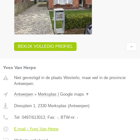
BEKIJK VOLLEDIG PROFIEL
Yves Van Herpe
Niet gevestigd in de plaats Westerlo, maar wel in de provincie
Antwerpen.
Antwerpen
»
Merksplas
|
Google maps
▼
Driesplein 1
,
2330
Merksplas
(
Antwerpen
)
Tel:
0497/613013
, Fax:
-
, BTW-nr:
-
E-mail › Yves Van Herpe