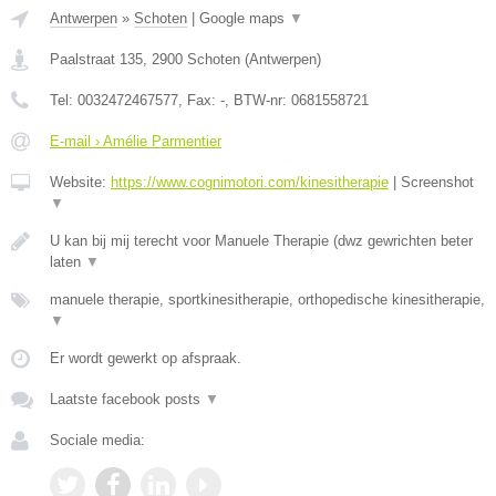
Antwerpen
»
Schoten
|
Google maps
▼
Paalstraat 135
,
2900
Schoten
(
Antwerpen
)
Tel:
0032472467577
, Fax:
-
, BTW-nr:
0681558721
E-mail › Amélie Parmentier
Website:
https://www.cognimotori.com/kinesitherapie
|
Screenshot
▼
U kan bij mij terecht voor Manuele Therapie (dwz gewrichten beter
laten
▼
manuele therapie, sportkinesitherapie, orthopedische kinesitherapie,
▼
Er wordt gewerkt op afspraak.
Laatste facebook posts
▼
Sociale media: