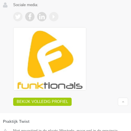
Sociale media:
BEKIJK VOLLEDIG PROFIEL
Praktijk Twist
Niet gevestigd in de plaats Westerlo, maar wel in de provincie