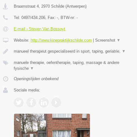
Braamstraat 4
,
2970
Schilde
(
Antwerpen
)
Tel:
0497/434.206
, Fax:
-
, BTW-nr:
-
E-mail › Steven Van Bossuyt
Website:
http://www.kinepraktijkschilde.com
|
Screenshot
▼
manueel therapeut gespecialiseerd in sport, taping, geriatrie,
▼
manuele therapie, oefentherapie, taping, massage & andere
fysische
▼
Openingstijden onbekend
Sociale media: