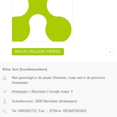
BEKIJK VOLLEDIG PROFIEL
Kine Jori (huisbezoeken)
Niet gevestigd in de plaats Westerlo, maar wel in de provincie
Antwerpen.
Antwerpen
»
Mechelen
|
Google maps
▼
Schuttersvest
,
2800
Mechelen
(
Antwerpen
)
Tel:
0495361722
, Fax:
-
, BTW-nr:
BE0687501653