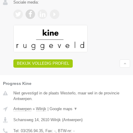
Sociale media:
BEKIJK VOLLEDIG PROFIEL
Progress Kine
Niet gevestigd in de plaats Westerlo, maar wel in de provincie
Antwerpen.
Antwerpen
»
Wilrijk
|
Google maps
▼
Schansweg 14
,
2610
Wilrijk
(
Antwerpen
)
Tel:
03/256.94.35
, Fax:
-
, BTW-nr:
-