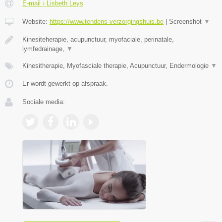
E-mail › Lisbeth Leys
Website:
https://www.tendens-verzorgingshuis.be
|
Screenshot
▼
Kinesiteherapie, acupunctuur, myofaciale, perinatale,
lymfedrainage,
▼
Kinesitherapie, Myofasciale therapie, Acupunctuur, Endermologie
▼
Er wordt gewerkt op afspraak.
Sociale media: