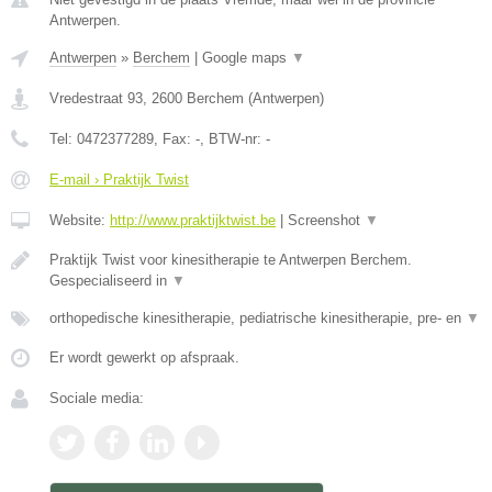
Antwerpen.
Antwerpen
»
Berchem
|
Google maps
▼
Vredestraat 93
,
2600
Berchem
(
Antwerpen
)
Tel:
0472377289
, Fax:
-
, BTW-nr:
-
E-mail › Praktijk Twist
Website:
http://www.praktijktwist.be
|
Screenshot
▼
Praktijk Twist voor kinesitherapie te Antwerpen Berchem.
Gespecialiseerd in
▼
orthopedische kinesitherapie, pediatrische kinesitherapie, pre- en
▼
Er wordt gewerkt op afspraak.
Sociale media: