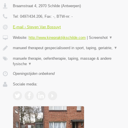
Braamstraat 4
,
2970
Schilde
(
Antwerpen
)
Tel:
0497/434.206
, Fax:
-
, BTW-nr:
-
E-mail › Steven Van Bossuyt
Website:
http://www.kinepraktijkschilde.com
|
Screenshot
▼
manueel therapeut gespecialiseerd in sport, taping, geriatrie,
▼
manuele therapie, oefentherapie, taping, massage & andere
fysische
▼
Openingstijden onbekend
Sociale media: