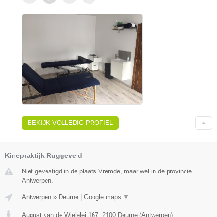
BEKIJK VOLLEDIG PROFIEL
Kinepraktijk Ruggeveld
Niet gevestigd in de plaats Vremde, maar wel in de provincie
Antwerpen.
Antwerpen
»
Deurne
|
Google maps
▼
August van de Wielelei 167
,
2100
Deurne
(
Antwerpen
)