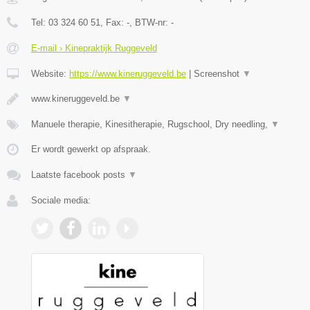
Tel:
03 324 60 51
, Fax:
-
, BTW-nr:
-
E-mail › Kinepraktijk Ruggeveld
Website:
https://www.kineruggeveld.be
|
Screenshot
▼
www.kineruggeveld.be
▼
Manuele therapie, Kinesitherapie, Rugschool, Dry needling,
▼
Er wordt gewerkt op afspraak.
Laatste facebook posts
▼
Sociale media: