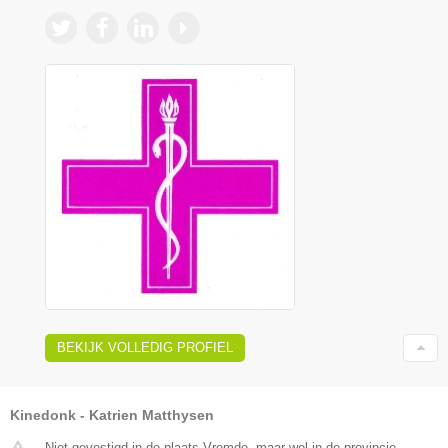
BEKIJK VOLLEDIG PROFIEL
Kinedonk - Katrien Matthysen
Niet gevestigd in de plaats Vremde, maar wel in de provincie