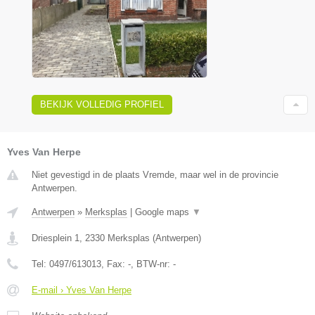
BEKIJK VOLLEDIG PROFIEL
Yves Van Herpe
Niet gevestigd in de plaats Vremde, maar wel in de provincie
Antwerpen.
Antwerpen
»
Merksplas
|
Google maps
▼
Driesplein 1
,
2330
Merksplas
(
Antwerpen
)
Tel:
0497/613013
, Fax:
-
, BTW-nr:
-
E-mail › Yves Van Herpe