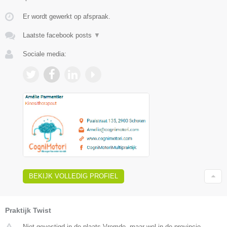
Er wordt gewerkt op afspraak.
Laatste facebook posts
▼
Sociale media:
BEKIJK VOLLEDIG PROFIEL
Praktijk Twist
Niet gevestigd in de plaats Vremde, maar wel in de provincie