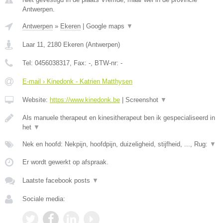
Antwerpen.
Antwerpen
»
Ekeren
|
Google maps
▼
Laar 11
,
2180
Ekeren
(
Antwerpen
)
Tel:
0456038317
, Fax:
-
, BTW-nr:
-
E-mail › Kinedonk - Katrien Matthysen
Website:
https://www.kinedonk.be
|
Screenshot
▼
Als manuele therapeut en kinesitherapeut ben ik gespecialiseerd in
het
▼
Nek en hoofd: Nekpijn, hoofdpijn, duizeligheid, stijfheid, ..., Rug:
▼
Er wordt gewerkt op afspraak.
Laatste facebook posts
▼
Sociale media: