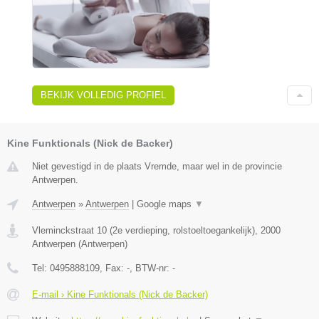
BEKIJK VOLLEDIG PROFIEL
Kine Funktionals (Nick de Backer)
Niet gevestigd in de plaats Vremde, maar wel in de provincie
Antwerpen.
Antwerpen
»
Antwerpen
|
Google maps
▼
Vleminckstraat 10 (2e verdieping, rolstoeltoegankelijk)
,
2000
Antwerpen
(
Antwerpen
)
Tel:
0495888109
, Fax:
-
, BTW-nr:
-
E-mail › Kine Funktionals (Nick de Backer)