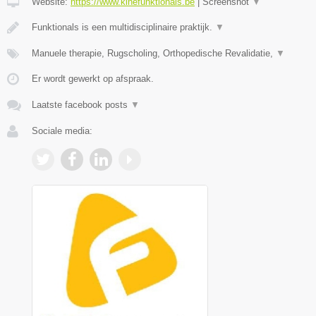
Website:
https://www.kinefunktionals.be
|
Screenshot
▼
Funktionals is een multidisciplinaire praktijk.
▼
Manuele therapie, Rugscholing, Orthopedische Revalidatie,
▼
Er wordt gewerkt op afspraak.
Laatste facebook posts
▼
Sociale media: