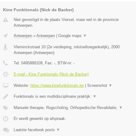
Kine Funktionals (Nick de Backer)
Niet gevestigd in de plaats Viersel, maar wel in de provincie
Antwerpen.
Antwerpen
»
Antwerpen
|
Google maps
▼
Vleminckstraat 10 (2e verdieping, rolstoeltoegankelijk)
,
2000
Antwerpen
(
Antwerpen
)
Tel:
0495888109
, Fax:
-
, BTW-nr:
-
E-mail › Kine Funktionals (Nick de Backer)
Website:
https://www.kinefunktionals.be
|
Screenshot
▼
Funktionals is een multidisciplinaire praktijk.
▼
Manuele therapie, Rugscholing, Orthopedische Revalidatie,
▼
Er wordt gewerkt op afspraak.
Laatste facebook posts
▼