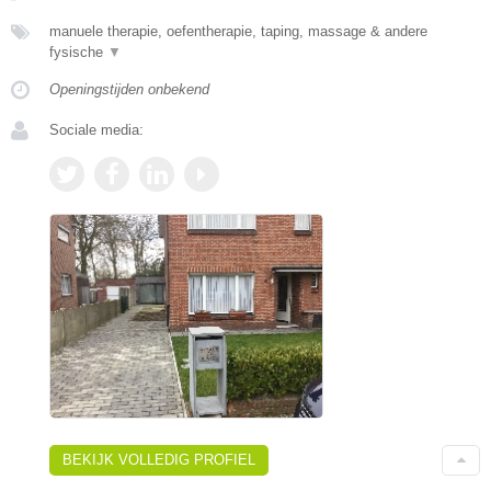
manuele therapie, oefentherapie, taping, massage & andere
fysische
▼
Openingstijden onbekend
Sociale media:
BEKIJK VOLLEDIG PROFIEL