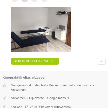
BEKIJK VOLLEDIG PROFIEL
Kinepraktijk elias claessen
Niet gevestigd in de plaats Viersel, maar wel in de provincie
Antwerpen.
Antwerpen
»
Rijkevorsel
|
Google maps
▼
Looiweg 117
,
2310
Rijkevorsel
(
Antwerpen
)