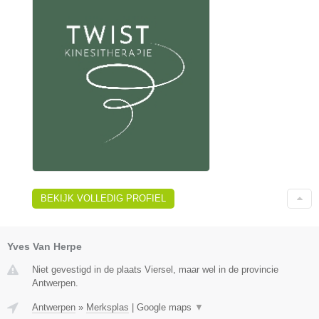
BEKIJK VOLLEDIG PROFIEL
Yves Van Herpe
Niet gevestigd in de plaats Viersel, maar wel in de provincie
Antwerpen.
Antwerpen
»
Merksplas
|
Google maps
▼