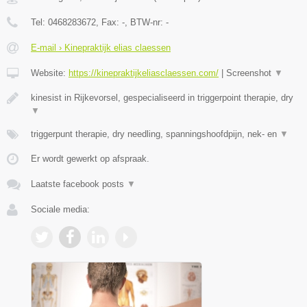
Tel:
0468283672
, Fax:
-
, BTW-nr:
-
E-mail › Kinepraktijk elias claessen
Website:
https://kinepraktijkeliasclaessen.com/
|
Screenshot
▼
kinesist in Rijkevorsel, gespecialiseerd in triggerpoint therapie, dry
▼
triggerpunt therapie, dry needling, spanningshoofdpijn, nek- en
▼
Er wordt gewerkt op afspraak.
Laatste facebook posts
▼
Sociale media: