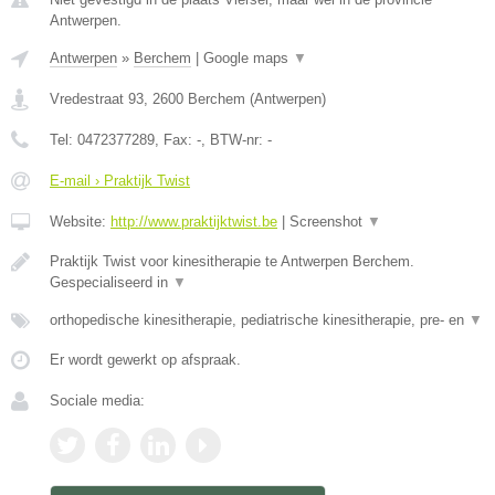
Antwerpen.
Antwerpen
»
Berchem
|
Google maps
▼
Vredestraat 93
,
2600
Berchem
(
Antwerpen
)
Tel:
0472377289
, Fax:
-
, BTW-nr:
-
E-mail › Praktijk Twist
Website:
http://www.praktijktwist.be
|
Screenshot
▼
Praktijk Twist voor kinesitherapie te Antwerpen Berchem.
Gespecialiseerd in
▼
orthopedische kinesitherapie, pediatrische kinesitherapie, pre- en
▼
Er wordt gewerkt op afspraak.
Sociale media: