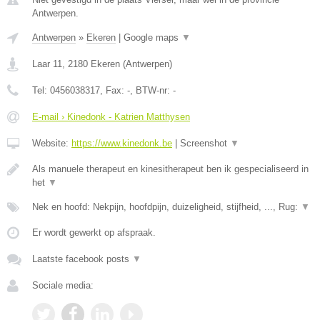
Antwerpen.
Antwerpen
»
Ekeren
|
Google maps
▼
Laar 11
,
2180
Ekeren
(
Antwerpen
)
Tel:
0456038317
, Fax:
-
, BTW-nr:
-
E-mail › Kinedonk - Katrien Matthysen
Website:
https://www.kinedonk.be
|
Screenshot
▼
Als manuele therapeut en kinesitherapeut ben ik gespecialiseerd in
het
▼
Nek en hoofd: Nekpijn, hoofdpijn, duizeligheid, stijfheid, ..., Rug:
▼
Er wordt gewerkt op afspraak.
Laatste facebook posts
▼
Sociale media: