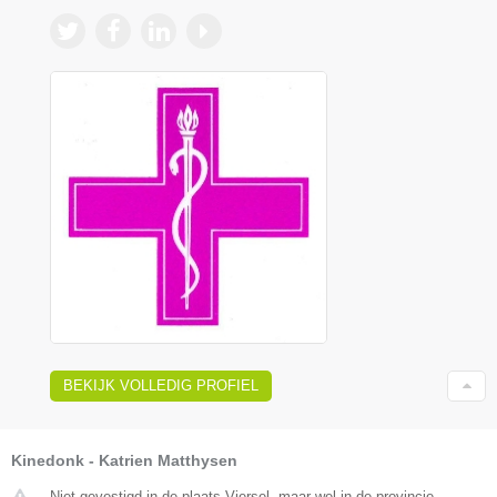
BEKIJK VOLLEDIG PROFIEL
Kinedonk - Katrien Matthysen
Niet gevestigd in de plaats Viersel, maar wel in de provincie