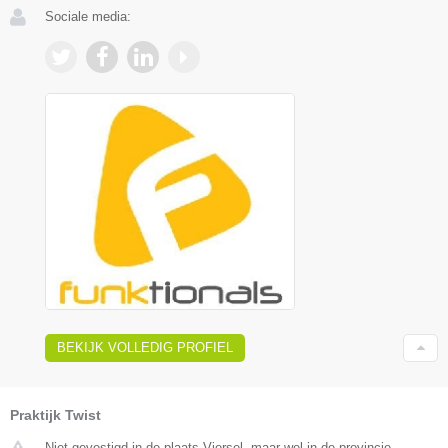
Sociale media:
BEKIJK VOLLEDIG PROFIEL
Praktijk Twist
Niet gevestigd in de plaats Viersel, maar wel in de provincie