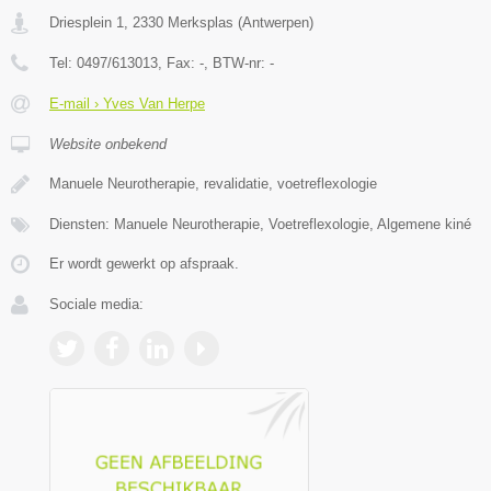
Driesplein 1
,
2330
Merksplas
(
Antwerpen
)
Tel:
0497/613013
, Fax:
-
, BTW-nr:
-
E-mail › Yves Van Herpe
Website onbekend
Manuele Neurotherapie, revalidatie, voetreflexologie
Diensten: Manuele Neurotherapie, Voetreflexologie, Algemene kiné
Er wordt gewerkt op afspraak.
Sociale media: