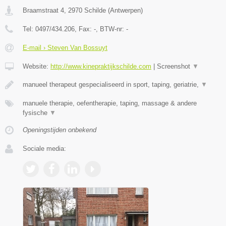
Braamstraat 4
,
2970
Schilde
(
Antwerpen
)
Tel:
0497/434.206
, Fax:
-
, BTW-nr:
-
E-mail › Steven Van Bossuyt
Website:
http://www.kinepraktijkschilde.com
|
Screenshot
▼
manueel therapeut gespecialiseerd in sport, taping, geriatrie,
▼
manuele therapie, oefentherapie, taping, massage & andere
fysische
▼
Openingstijden onbekend
Sociale media: