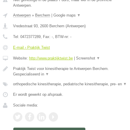
Antwerpen.
Antwerpen
»
Berchem
|
Google maps
▼
Vredestraat 93
,
2600
Berchem
(
Antwerpen
)
Tel:
0472377289
, Fax:
-
, BTW-nr:
-
E-mail › Praktijk Twist
Website:
http://www.praktijktwist.be
|
Screenshot
▼
Praktijk Twist voor kinesitherapie te Antwerpen Berchem.
Gespecialiseerd in
▼
orthopedische kinesitherapie, pediatrische kinesitherapie, pre- en
▼
Er wordt gewerkt op afspraak.
Sociale media: