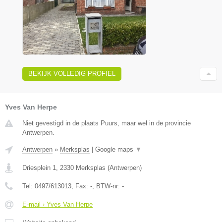
BEKIJK VOLLEDIG PROFIEL
Yves Van Herpe
Niet gevestigd in de plaats Puurs, maar wel in de provincie
Antwerpen.
Antwerpen
»
Merksplas
|
Google maps
▼
Driesplein 1
,
2330
Merksplas
(
Antwerpen
)
Tel:
0497/613013
, Fax:
-
, BTW-nr:
-
E-mail › Yves Van Herpe