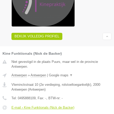
BEKIJK VOLLEDIG PROFIEL
Kine Funktionals (Nick de Backer)
Niet gevestigd in de plaats Puurs, maar wel in de provincie
Antwerpen.
Antwerpen
»
Antwerpen
|
Google maps
▼
Vleminckstraat 10 (2e verdieping, rolstoeltoegankelijk)
,
2000
Antwerpen
(
Antwerpen
)
Tel:
0495888109
, Fax:
-
, BTW-nr:
-
E-mail › Kine Funktionals (Nick de Backer)