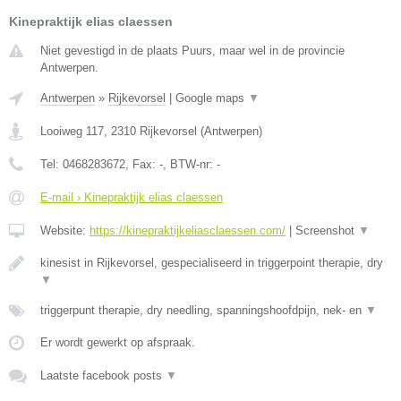
Kinepraktijk elias claessen
Niet gevestigd in de plaats Puurs, maar wel in de provincie
Antwerpen.
Antwerpen
»
Rijkevorsel
|
Google maps
▼
Looiweg 117
,
2310
Rijkevorsel
(
Antwerpen
)
Tel:
0468283672
, Fax:
-
, BTW-nr:
-
E-mail › Kinepraktijk elias claessen
Website:
https://kinepraktijkeliasclaessen.com/
|
Screenshot
▼
kinesist in Rijkevorsel, gespecialiseerd in triggerpoint therapie, dry
▼
triggerpunt therapie, dry needling, spanningshoofdpijn, nek- en
▼
Er wordt gewerkt op afspraak.
Laatste facebook posts
▼