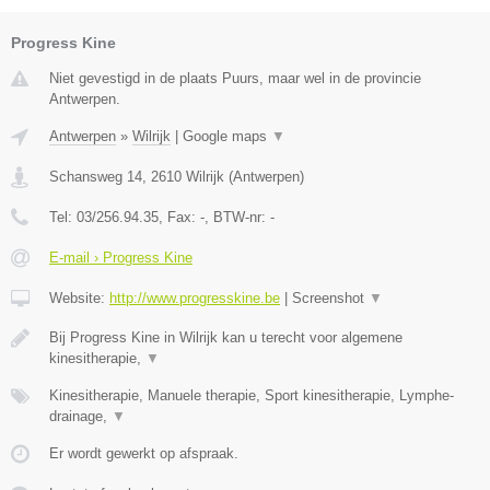
Progress Kine
Niet gevestigd in de plaats Puurs, maar wel in de provincie
Antwerpen.
Antwerpen
»
Wilrijk
|
Google maps
▼
Schansweg 14
,
2610
Wilrijk
(
Antwerpen
)
Tel:
03/256.94.35
, Fax:
-
, BTW-nr:
-
E-mail › Progress Kine
Website:
http://www.progresskine.be
|
Screenshot
▼
Bij Progress Kine in Wilrijk kan u terecht voor algemene
kinesitherapie,
▼
Kinesitherapie, Manuele therapie, Sport kinesitherapie, Lymphe-
drainage,
▼
Er wordt gewerkt op afspraak.