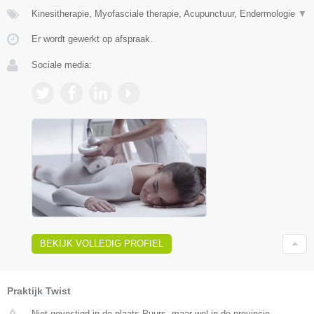
Kinesitherapie, Myofasciale therapie, Acupunctuur, Endermologie
▼
Er wordt gewerkt op afspraak.
Sociale media:
BEKIJK VOLLEDIG PROFIEL
Praktijk Twist
Niet gevestigd in de plaats Puurs, maar wel in de provincie