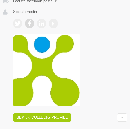
Laatste facebook posts
▼
Sociale media:
BEKIJK VOLLEDIG PROFIEL