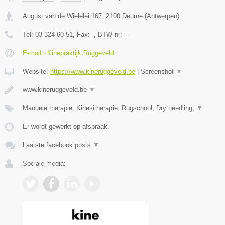
August van de Wielelei 167
,
2100
Deurne
(
Antwerpen
)
Tel:
03 324 60 51
, Fax:
-
, BTW-nr:
-
E-mail › Kinepraktijk Ruggeveld
Website:
https://www.kineruggeveld.be
|
Screenshot
▼
www.kineruggeveld.be
▼
Manuele therapie, Kinesitherapie, Rugschool, Dry needling,
▼
Er wordt gewerkt op afspraak.
Laatste facebook posts
▼
Sociale media: