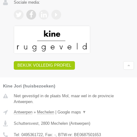
Sociale media:
BEKIJK VOLLEDIG PROFIEL
Kine Jori (huisbezoeken)
Niet gevestigd in de plaats Mol, maar wel in de provincie
Antwerpen.
Antwerpen
»
Mechelen
|
Google maps
▼
Schuttersvest
,
2800
Mechelen
(
Antwerpen
)
Tel:
0495361722
, Fax:
-
, BTW-nr:
BE0687501653