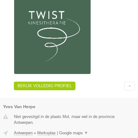
BEKIJK VOLLEDIG PROFIEL
Yves Van Herpe
Niet gevestigd in de plaats Mol, maar wel in de provincie
Antwerpen.
Antwerpen
»
Merksplas
|
Google maps
▼