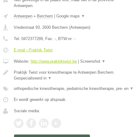
Antwerpen.
Antwerpen
»
Berchem
|
Google maps
▼
Vredestraat 93
,
2600
Berchem
(
Antwerpen
)
Tel:
0472377289
, Fax:
-
, BTW-nr:
-
E-mail › Praktijk Twist
Website:
http://www.praktijktwist.be
|
Screenshot
▼
Praktijk Twist voor kinesitherapie te Antwerpen Berchem.
Gespecialiseerd in
▼
orthopedische kinesitherapie, pediatrische kinesitherapie, pre- en
▼
Er wordt gewerkt op afspraak.
Sociale media: