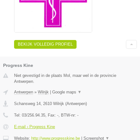
BEKIJK VOLLEDIG PROFIEL
Progress Kine
Niet gevestigd in de plaats Mol, maar wel in de provincie
Antwerpen.
Antwerpen
»
Wilrijk
|
Google maps
▼
Schansweg 14
,
2610
Wilrijk
(
Antwerpen
)
Tel:
03/256.94.35
, Fax:
-
, BTW-nr:
-
E-mail › Progress Kine
Website:
http://www.progresskine.be
|
Screenshot
▼