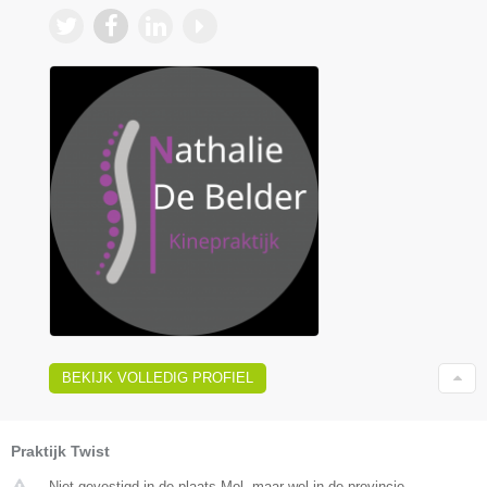
BEKIJK VOLLEDIG PROFIEL
Praktijk Twist
Niet gevestigd in de plaats Mol, maar wel in de provincie