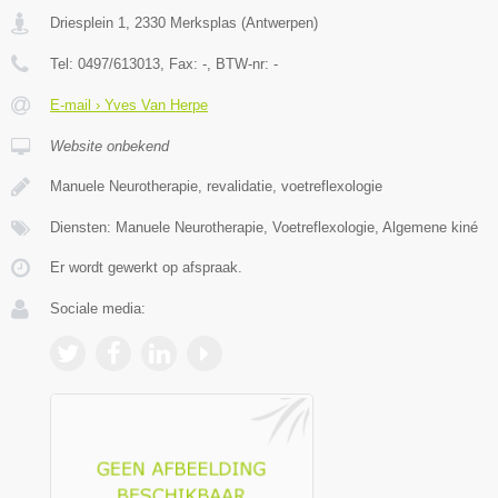
Driesplein 1
,
2330
Merksplas
(
Antwerpen
)
Tel:
0497/613013
, Fax:
-
, BTW-nr:
-
E-mail › Yves Van Herpe
Website onbekend
Manuele Neurotherapie, revalidatie, voetreflexologie
Diensten: Manuele Neurotherapie, Voetreflexologie, Algemene kiné
Er wordt gewerkt op afspraak.
Sociale media: