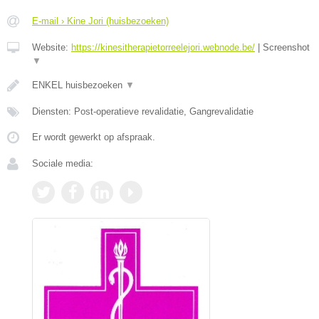
E-mail › Kine Jori (huisbezoeken)
Website:
https://kinesitherapietorreelejori.webnode.be/
|
Screenshot
▼
ENKEL huisbezoeken
▼
Diensten: Post-operatieve revalidatie, Gangrevalidatie
Er wordt gewerkt op afspraak.
Sociale media: