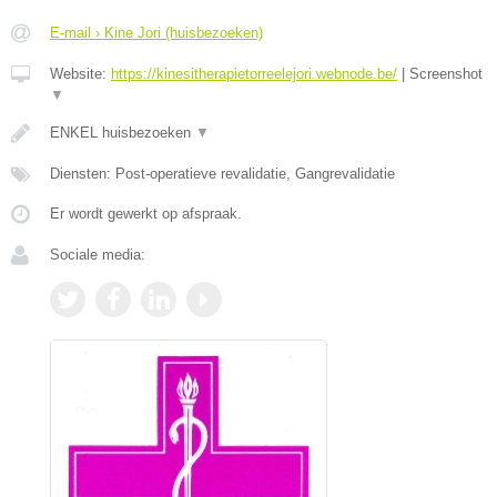
E-mail › Kine Jori (huisbezoeken)
Website:
https://kinesitherapietorreelejori.webnode.be/
|
Screenshot
▼
ENKEL huisbezoeken
▼
Diensten: Post-operatieve revalidatie, Gangrevalidatie
Er wordt gewerkt op afspraak.
Sociale media: