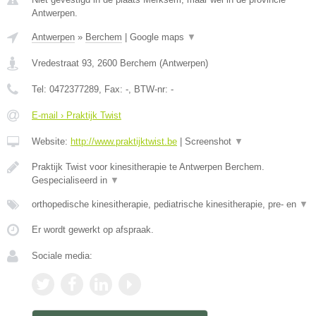
Antwerpen.
Antwerpen
»
Berchem
|
Google maps
▼
Vredestraat 93
,
2600
Berchem
(
Antwerpen
)
Tel:
0472377289
, Fax:
-
, BTW-nr:
-
E-mail › Praktijk Twist
Website:
http://www.praktijktwist.be
|
Screenshot
▼
Praktijk Twist voor kinesitherapie te Antwerpen Berchem.
Gespecialiseerd in
▼
orthopedische kinesitherapie, pediatrische kinesitherapie, pre- en
▼
Er wordt gewerkt op afspraak.
Sociale media: