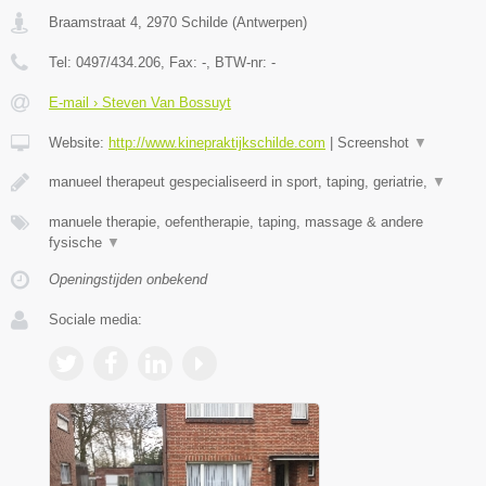
Braamstraat 4
,
2970
Schilde
(
Antwerpen
)
Tel:
0497/434.206
, Fax:
-
, BTW-nr:
-
E-mail › Steven Van Bossuyt
Website:
http://www.kinepraktijkschilde.com
|
Screenshot
▼
manueel therapeut gespecialiseerd in sport, taping, geriatrie,
▼
manuele therapie, oefentherapie, taping, massage & andere
fysische
▼
Openingstijden onbekend
Sociale media: