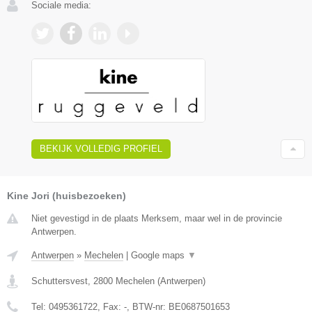
Sociale media:
BEKIJK VOLLEDIG PROFIEL
Kine Jori (huisbezoeken)
Niet gevestigd in de plaats Merksem, maar wel in de provincie
Antwerpen.
Antwerpen
»
Mechelen
|
Google maps
▼
Schuttersvest
,
2800
Mechelen
(
Antwerpen
)
Tel:
0495361722
, Fax:
-
, BTW-nr:
BE0687501653