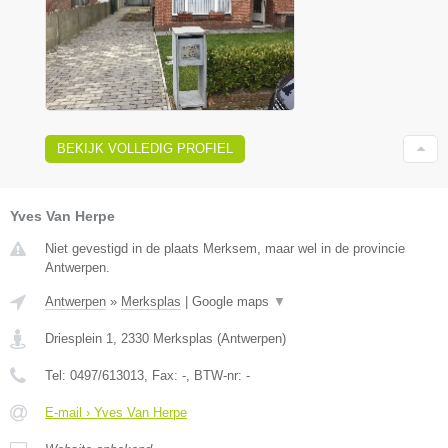
BEKIJK VOLLEDIG PROFIEL
Yves Van Herpe
Niet gevestigd in de plaats Merksem, maar wel in de provincie
Antwerpen.
Antwerpen
»
Merksplas
|
Google maps
▼
Driesplein 1
,
2330
Merksplas
(
Antwerpen
)
Tel:
0497/613013
, Fax:
-
, BTW-nr:
-
E-mail › Yves Van Herpe