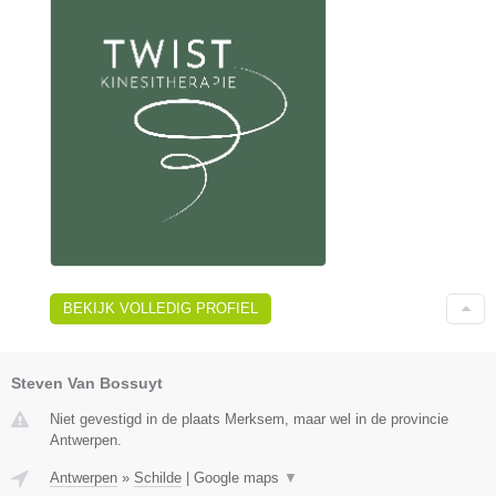
BEKIJK VOLLEDIG PROFIEL
Steven Van Bossuyt
Niet gevestigd in de plaats Merksem, maar wel in de provincie
Antwerpen.
Antwerpen
»
Schilde
|
Google maps
▼