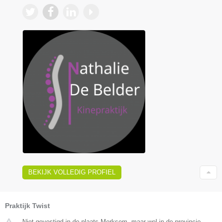
BEKIJK VOLLEDIG PROFIEL
Praktijk Twist
Niet gevestigd in de plaats Merksem, maar wel in de provincie