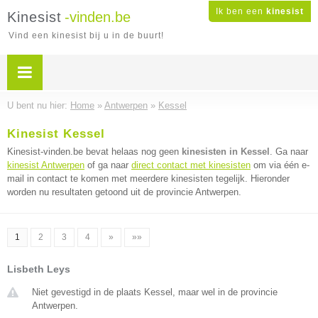
Ik ben een
kinesist
Kinesist
-vinden.be
Vind een kinesist bij u in de buurt!
U bent nu hier:
Home
»
Antwerpen
»
Kessel
Kinesist Kessel
Kinesist-vinden.be bevat helaas nog geen
kinesisten in Kessel
. Ga naar
kinesist Antwerpen
of ga naar
direct contact met kinesisten
om via één e-
mail in contact te komen met meerdere kinesisten tegelijk. Hieronder
worden nu resultaten getoond uit de provincie Antwerpen.
1
2
3
4
»
»»
Lisbeth Leys
Niet gevestigd in de plaats Kessel, maar wel in de provincie
Antwerpen.