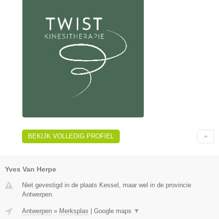
BEKIJK VOLLEDIG PROFIEL
Yves Van Herpe
Niet gevestigd in de plaats Kessel, maar wel in de provincie
Antwerpen.
Antwerpen
»
Merksplas
|
Google maps
▼