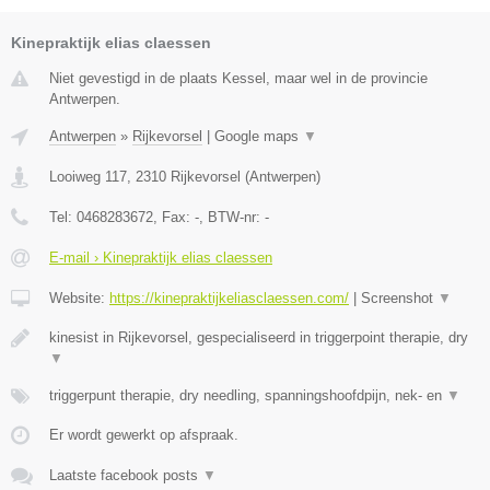
Kinepraktijk elias claessen
Niet gevestigd in de plaats Kessel, maar wel in de provincie
Antwerpen.
Antwerpen
»
Rijkevorsel
|
Google maps
▼
Looiweg 117
,
2310
Rijkevorsel
(
Antwerpen
)
Tel:
0468283672
, Fax:
-
, BTW-nr:
-
E-mail › Kinepraktijk elias claessen
Website:
https://kinepraktijkeliasclaessen.com/
|
Screenshot
▼
kinesist in Rijkevorsel, gespecialiseerd in triggerpoint therapie, dry
▼
triggerpunt therapie, dry needling, spanningshoofdpijn, nek- en
▼
Er wordt gewerkt op afspraak.
Laatste facebook posts
▼