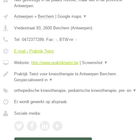
Antwerpen.
Antwerpen
»
Berchem
|
Google maps
▼
Vredestraat 93
,
2600
Berchem
(
Antwerpen
)
Tel:
0472377289
, Fax:
-
, BTW-nr:
-
E-mail › Praktijk Twist
Website:
http://www.praktijktwist.be
|
Screenshot
▼
Praktijk Twist voor kinesitherapie te Antwerpen Berchem.
Gespecialiseerd in
▼
orthopedische kinesitherapie, pediatrische kinesitherapie, pre- en
▼
Er wordt gewerkt op afspraak.
Sociale media: