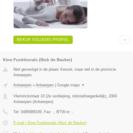
BEKIJK VOLLEDIG PROFIEL
Kine Funktionals (Nick de Backer)
Niet gevestigd in de plaats Kessel, maar wel in de provincie
Antwerpen.
Antwerpen
»
Antwerpen
|
Google maps
▼
Vleminckstraat 10 (2e verdieping, rolstoeltoegankelijk)
,
2000
Antwerpen
(
Antwerpen
)
Tel:
0495888109
, Fax:
-
, BTW-nr:
-
E-mail › Kine Funktionals (Nick de Backer)