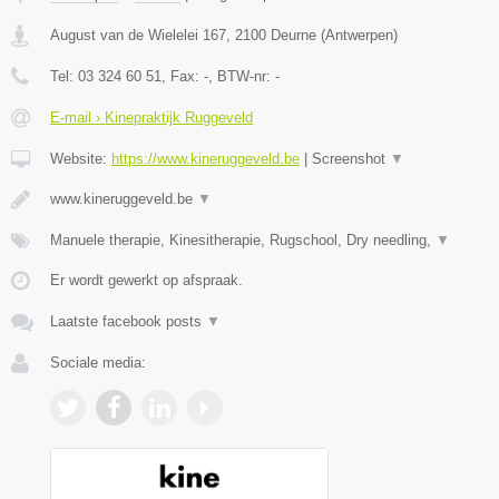
August van de Wielelei 167
,
2100
Deurne
(
Antwerpen
)
Tel:
03 324 60 51
, Fax:
-
, BTW-nr:
-
E-mail › Kinepraktijk Ruggeveld
Website:
https://www.kineruggeveld.be
|
Screenshot
▼
www.kineruggeveld.be
▼
Manuele therapie, Kinesitherapie, Rugschool, Dry needling,
▼
Er wordt gewerkt op afspraak.
Laatste facebook posts
▼
Sociale media: