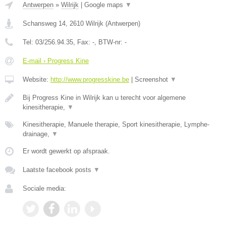
Antwerpen
»
Wilrijk
|
Google maps
▼
Schansweg 14
,
2610
Wilrijk
(
Antwerpen
)
Tel:
03/256.94.35
, Fax:
-
, BTW-nr:
-
E-mail › Progress Kine
Website:
http://www.progresskine.be
|
Screenshot
▼
Bij Progress Kine in Wilrijk kan u terecht voor algemene
kinesitherapie,
▼
Kinesitherapie, Manuele therapie, Sport kinesitherapie, Lymphe-
drainage,
▼
Er wordt gewerkt op afspraak.
Laatste facebook posts
▼
Sociale media: