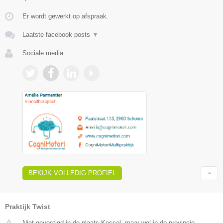
Er wordt gewerkt op afspraak.
Laatste facebook posts
▼
Sociale media:
BEKIJK VOLLEDIG PROFIEL
Praktijk Twist
Niet gevestigd in de plaats Kessel, maar wel in de provincie