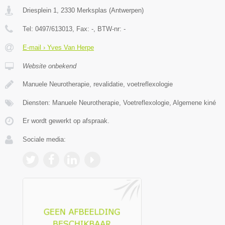
Driesplein 1
,
2330
Merksplas
(
Antwerpen
)
Tel:
0497/613013
, Fax:
-
, BTW-nr:
-
E-mail › Yves Van Herpe
Website onbekend
Manuele Neurotherapie, revalidatie, voetreflexologie
Diensten: Manuele Neurotherapie, Voetreflexologie, Algemene kiné
Er wordt gewerkt op afspraak.
Sociale media: