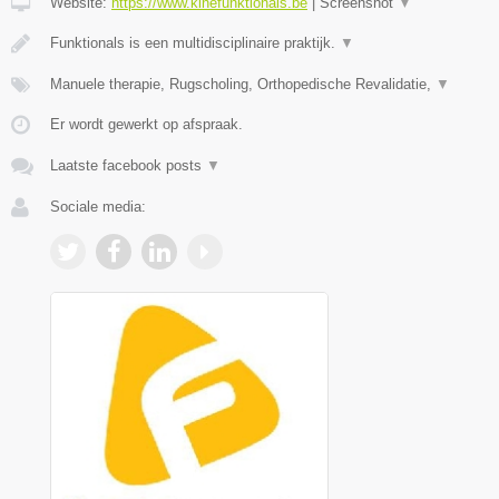
Website:
https://www.kinefunktionals.be
|
Screenshot
▼
Funktionals is een multidisciplinaire praktijk.
▼
Manuele therapie, Rugscholing, Orthopedische Revalidatie,
▼
Er wordt gewerkt op afspraak.
Laatste facebook posts
▼
Sociale media: