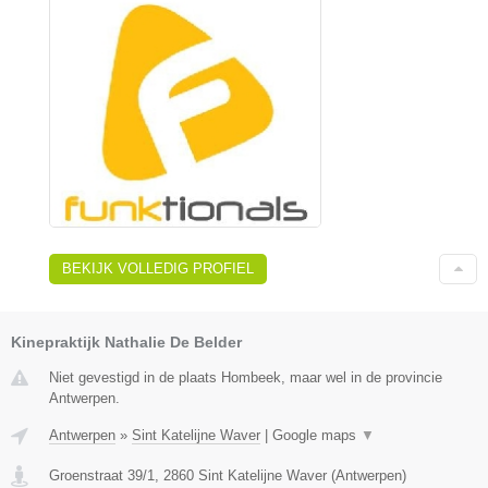
BEKIJK VOLLEDIG PROFIEL
Kinepraktijk Nathalie De Belder
Niet gevestigd in de plaats Hombeek, maar wel in de provincie
Antwerpen.
Antwerpen
»
Sint Katelijne Waver
|
Google maps
▼
Groenstraat 39/1
,
2860
Sint Katelijne Waver
(
Antwerpen
)