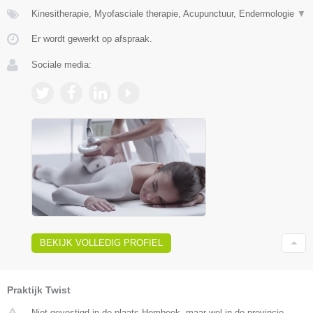
Kinesitherapie, Myofasciale therapie, Acupunctuur, Endermologie
▼
Er wordt gewerkt op afspraak.
Sociale media:
BEKIJK VOLLEDIG PROFIEL
Praktijk Twist
Niet gevestigd in de plaats Hombeek, maar wel in de provincie