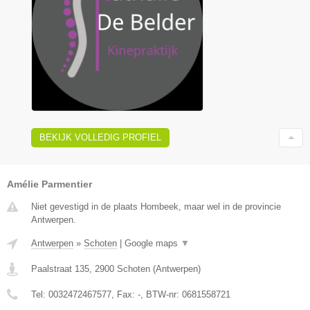
BEKIJK VOLLEDIG PROFIEL
Amélie Parmentier
Niet gevestigd in de plaats Hombeek, maar wel in de provincie
Antwerpen.
Antwerpen
»
Schoten
|
Google maps
▼
Paalstraat 135
,
2900
Schoten
(
Antwerpen
)
Tel:
0032472467577
, Fax:
-
, BTW-nr:
0681558721