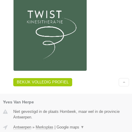
BEKIJK VOLLEDIG PROFIEL
Yves Van Herpe
Niet gevestigd in de plaats Hombeek, maar wel in de provincie
Antwerpen.
Antwerpen
»
Merksplas
|
Google maps
▼