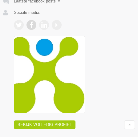
Laatste facebook posts
▼
Sociale media:
BEKIJK VOLLEDIG PROFIEL