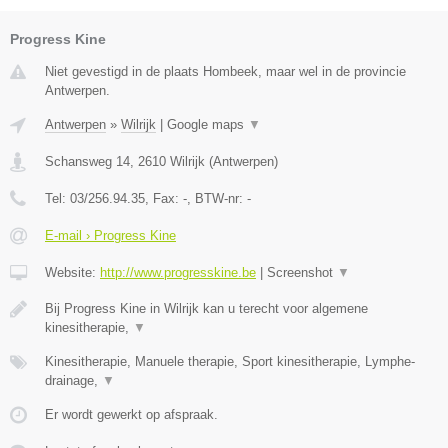
Progress Kine
Niet gevestigd in de plaats Hombeek, maar wel in de provincie
Antwerpen.
Antwerpen
»
Wilrijk
|
Google maps
▼
Schansweg 14
,
2610
Wilrijk
(
Antwerpen
)
Tel:
03/256.94.35
, Fax:
-
, BTW-nr:
-
E-mail › Progress Kine
Website:
http://www.progresskine.be
|
Screenshot
▼
Bij Progress Kine in Wilrijk kan u terecht voor algemene
kinesitherapie,
▼
Kinesitherapie, Manuele therapie, Sport kinesitherapie, Lymphe-
drainage,
▼
Er wordt gewerkt op afspraak.