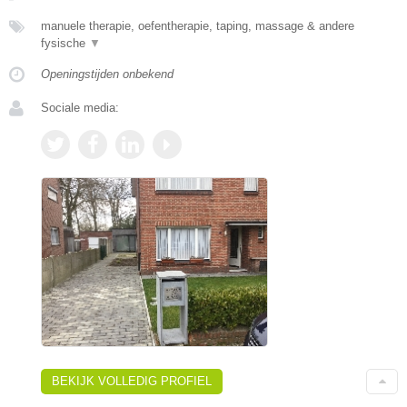
manuele therapie, oefentherapie, taping, massage & andere
fysische
▼
Openingstijden onbekend
Sociale media:
BEKIJK VOLLEDIG PROFIEL