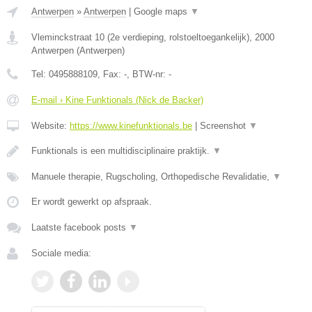
Antwerpen
»
Antwerpen
|
Google maps
▼
Vleminckstraat 10 (2e verdieping, rolstoeltoegankelijk)
,
2000
Antwerpen
(
Antwerpen
)
Tel:
0495888109
, Fax:
-
, BTW-nr:
-
E-mail › Kine Funktionals (Nick de Backer)
Website:
https://www.kinefunktionals.be
|
Screenshot
▼
Funktionals is een multidisciplinaire praktijk.
▼
Manuele therapie, Rugscholing, Orthopedische Revalidatie,
▼
Er wordt gewerkt op afspraak.
Laatste facebook posts
▼
Sociale media: