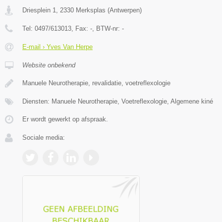
Driesplein 1
,
2330
Merksplas
(
Antwerpen
)
Tel:
0497/613013
, Fax:
-
, BTW-nr:
-
E-mail › Yves Van Herpe
Website onbekend
Manuele Neurotherapie, revalidatie, voetreflexologie
Diensten: Manuele Neurotherapie, Voetreflexologie, Algemene kiné
Er wordt gewerkt op afspraak.
Sociale media: