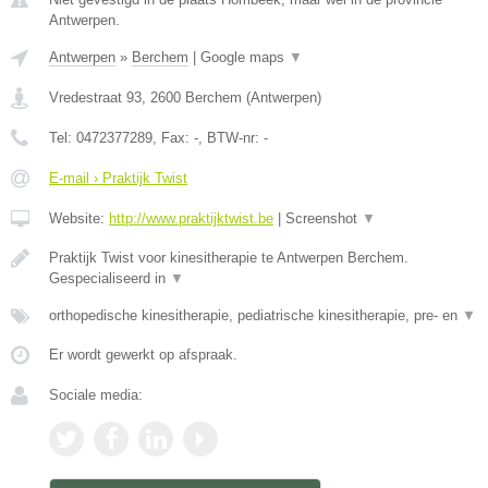
Antwerpen.
Antwerpen
»
Berchem
|
Google maps
▼
Vredestraat 93
,
2600
Berchem
(
Antwerpen
)
Tel:
0472377289
, Fax:
-
, BTW-nr:
-
E-mail › Praktijk Twist
Website:
http://www.praktijktwist.be
|
Screenshot
▼
Praktijk Twist voor kinesitherapie te Antwerpen Berchem.
Gespecialiseerd in
▼
orthopedische kinesitherapie, pediatrische kinesitherapie, pre- en
▼
Er wordt gewerkt op afspraak.
Sociale media: