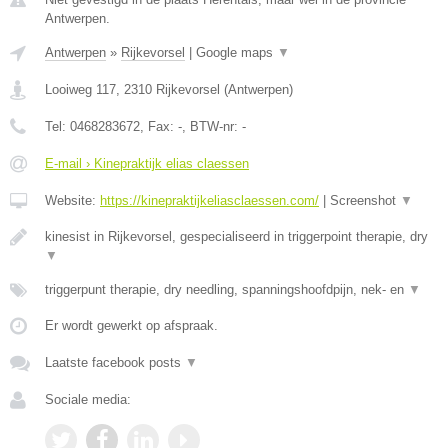
Antwerpen.
Antwerpen
»
Rijkevorsel
|
Google maps
▼
Looiweg 117
,
2310
Rijkevorsel
(
Antwerpen
)
Tel:
0468283672
, Fax:
-
, BTW-nr:
-
E-mail › Kinepraktijk elias claessen
Website:
https://kinepraktijkeliasclaessen.com/
|
Screenshot
▼
kinesist in Rijkevorsel, gespecialiseerd in triggerpoint therapie, dry
▼
triggerpunt therapie, dry needling, spanningshoofdpijn, nek- en
▼
Er wordt gewerkt op afspraak.
Laatste facebook posts
▼
Sociale media: