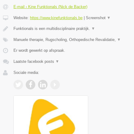
E-mail › Kine Funktionals (Nick de Backer)
Website:
https://www.kinefunktionals.be
|
Screenshot
▼
Funktionals is een multidisciplinaire praktijk.
▼
Manuele therapie, Rugscholing, Orthopedische Revalidatie,
▼
Er wordt gewerkt op afspraak.
Laatste facebook posts
▼
Sociale media: