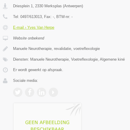
Driesplein 1
,
2330
Merksplas
(
Antwerpen
)
Tel:
0497/613013
, Fax:
-
, BTW-nr:
-
E-mail › Yves Van Herpe
Website onbekend
Manuele Neurotherapie, revalidatie, voetreflexologie
Diensten: Manuele Neurotherapie, Voetreflexologie, Algemene kiné
Er wordt gewerkt op afspraak.
Sociale media: