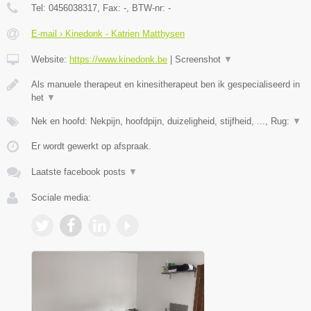
Tel:
0456038317
, Fax:
-
, BTW-nr:
-
E-mail › Kinedonk - Katrien Matthysen
Website:
https://www.kinedonk.be
|
Screenshot
▼
Als manuele therapeut en kinesitherapeut ben ik gespecialiseerd in
het
▼
Nek en hoofd: Nekpijn, hoofdpijn, duizeligheid, stijfheid, ..., Rug:
▼
Er wordt gewerkt op afspraak.
Laatste facebook posts
▼
Sociale media: