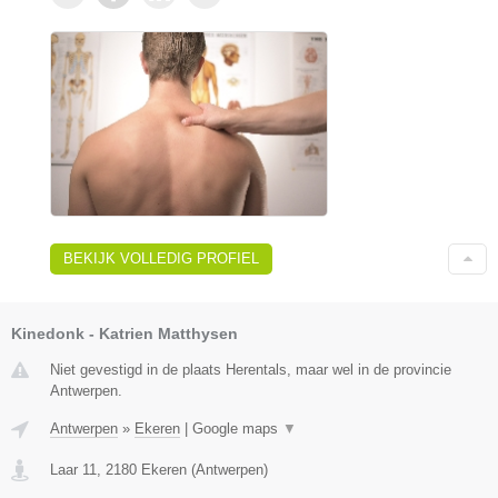
BEKIJK VOLLEDIG PROFIEL
Kinedonk - Katrien Matthysen
Niet gevestigd in de plaats Herentals, maar wel in de provincie
Antwerpen.
Antwerpen
»
Ekeren
|
Google maps
▼
Laar 11
,
2180
Ekeren
(
Antwerpen
)