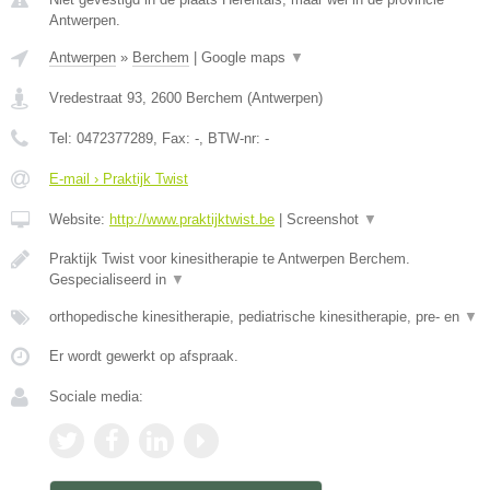
Antwerpen.
Antwerpen
»
Berchem
|
Google maps
▼
Vredestraat 93
,
2600
Berchem
(
Antwerpen
)
Tel:
0472377289
, Fax:
-
, BTW-nr:
-
E-mail › Praktijk Twist
Website:
http://www.praktijktwist.be
|
Screenshot
▼
Praktijk Twist voor kinesitherapie te Antwerpen Berchem.
Gespecialiseerd in
▼
orthopedische kinesitherapie, pediatrische kinesitherapie, pre- en
▼
Er wordt gewerkt op afspraak.
Sociale media: