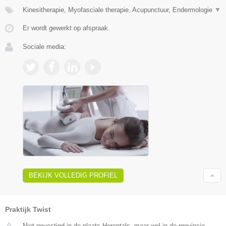
Kinesitherapie, Myofasciale therapie, Acupunctuur, Endermologie
▼
Er wordt gewerkt op afspraak.
Sociale media:
BEKIJK VOLLEDIG PROFIEL
Praktijk Twist
Niet gevestigd in de plaats Herentals, maar wel in de provincie