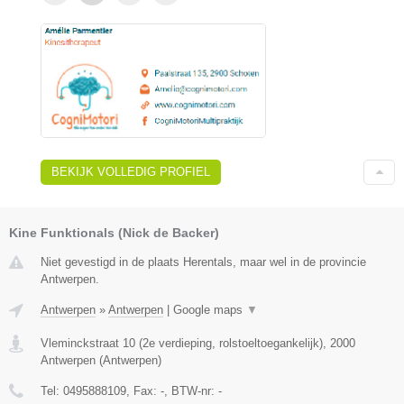
BEKIJK VOLLEDIG PROFIEL
Kine Funktionals (Nick de Backer)
Niet gevestigd in de plaats Herentals, maar wel in de provincie
Antwerpen.
Antwerpen
»
Antwerpen
|
Google maps
▼
Vleminckstraat 10 (2e verdieping, rolstoeltoegankelijk)
,
2000
Antwerpen
(
Antwerpen
)
Tel:
0495888109
, Fax:
-
, BTW-nr:
-