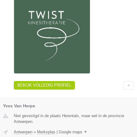
BEKIJK VOLLEDIG PROFIEL
Yves Van Herpe
Niet gevestigd in de plaats Herentals, maar wel in de provincie
Antwerpen.
Antwerpen
»
Merksplas
|
Google maps
▼