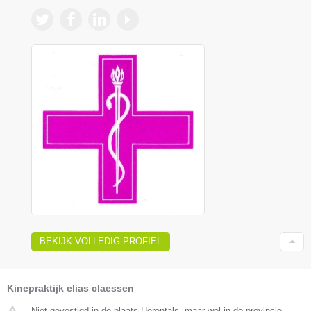
BEKIJK VOLLEDIG PROFIEL
Kinepraktijk elias claessen
Niet gevestigd in de plaats Herentals, maar wel in de provincie