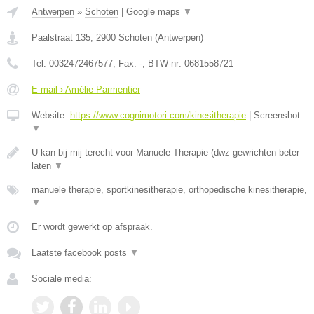
Antwerpen
»
Schoten
|
Google maps
▼
Paalstraat 135
,
2900
Schoten
(
Antwerpen
)
Tel:
0032472467577
, Fax:
-
, BTW-nr:
0681558721
E-mail › Amélie Parmentier
Website:
https://www.cognimotori.com/kinesitherapie
|
Screenshot
▼
U kan bij mij terecht voor Manuele Therapie (dwz gewrichten beter
laten
▼
manuele therapie, sportkinesitherapie, orthopedische kinesitherapie,
▼
Er wordt gewerkt op afspraak.
Laatste facebook posts
▼
Sociale media: