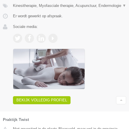
Kinesitherapie, Myofasciale therapie, Acupunctuur, Endermologie
▼
Er wordt gewerkt op afspraak.
Sociale media:
BEKIJK VOLLEDIG PROFIEL
Praktijk Twist
Niet gevestigd in de plaats Blaasveld, maar wel in de provincie