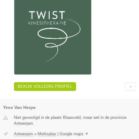
BEKIJK VOLLEDIG PROFIEL
Yves Van Herpe
Niet gevestigd in de plaats Blaasveld, maar wel in de provincie
Antwerpen.
Antwerpen
»
Merksplas
|
Google maps
▼