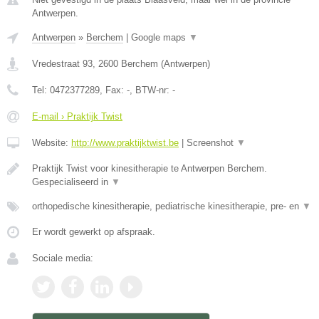
Antwerpen.
Antwerpen
»
Berchem
|
Google maps
▼
Vredestraat 93
,
2600
Berchem
(
Antwerpen
)
Tel:
0472377289
, Fax:
-
, BTW-nr:
-
E-mail › Praktijk Twist
Website:
http://www.praktijktwist.be
|
Screenshot
▼
Praktijk Twist voor kinesitherapie te Antwerpen Berchem.
Gespecialiseerd in
▼
orthopedische kinesitherapie, pediatrische kinesitherapie, pre- en
▼
Er wordt gewerkt op afspraak.
Sociale media: