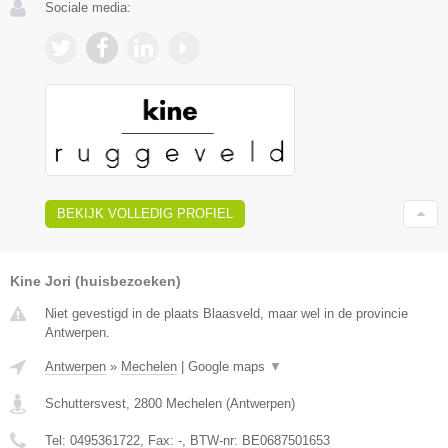
Sociale media:
BEKIJK VOLLEDIG PROFIEL
Kine Jori (huisbezoeken)
Niet gevestigd in de plaats Blaasveld, maar wel in de provincie
Antwerpen.
Antwerpen
»
Mechelen
|
Google maps
▼
Schuttersvest
,
2800
Mechelen
(
Antwerpen
)
Tel:
0495361722
, Fax:
-
, BTW-nr:
BE0687501653