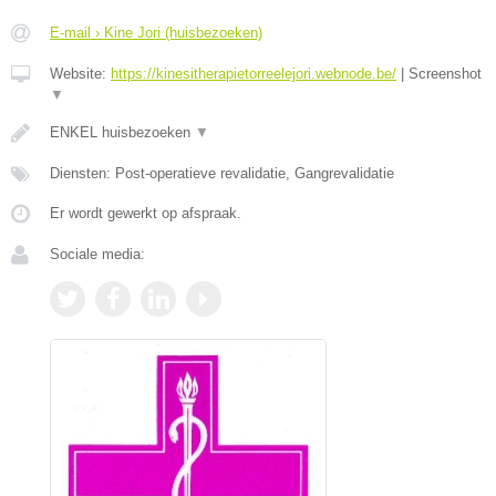
E-mail › Kine Jori (huisbezoeken)
Website:
https://kinesitherapietorreelejori.webnode.be/
|
Screenshot
▼
ENKEL huisbezoeken
▼
Diensten: Post-operatieve revalidatie, Gangrevalidatie
Er wordt gewerkt op afspraak.
Sociale media: