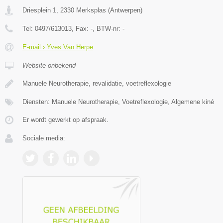
Driesplein 1
,
2330
Merksplas
(
Antwerpen
)
Tel:
0497/613013
, Fax:
-
, BTW-nr:
-
E-mail › Yves Van Herpe
Website onbekend
Manuele Neurotherapie, revalidatie, voetreflexologie
Diensten: Manuele Neurotherapie, Voetreflexologie, Algemene kiné
Er wordt gewerkt op afspraak.
Sociale media: