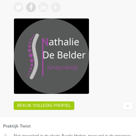
BEKIJK VOLLEDIG PROFIEL
Praktijk Twist
Niet gevestigd in de plaats Baarle Hertog, maar wel in de provincie