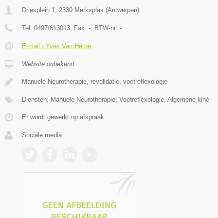
Driesplein 1
,
2330
Merksplas
(
Antwerpen
)
Tel:
0497/613013
, Fax:
-
, BTW-nr:
-
E-mail › Yves Van Herpe
Website onbekend
Manuele Neurotherapie, revalidatie, voetreflexologie
Diensten: Manuele Neurotherapie, Voetreflexologie, Algemene kiné
Er wordt gewerkt op afspraak.
Sociale media: