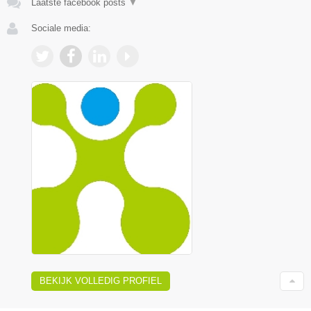
Laatste facebook posts
▼
Sociale media:
BEKIJK VOLLEDIG PROFIEL