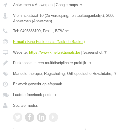
Antwerpen
»
Antwerpen
|
Google maps
▼
Vleminckstraat 10 (2e verdieping, rolstoeltoegankelijk)
,
2000
Antwerpen
(
Antwerpen
)
Tel:
0495888109
, Fax:
-
, BTW-nr:
-
E-mail › Kine Funktionals (Nick de Backer)
Website:
https://www.kinefunktionals.be
|
Screenshot
▼
Funktionals is een multidisciplinaire praktijk.
▼
Manuele therapie, Rugscholing, Orthopedische Revalidatie,
▼
Er wordt gewerkt op afspraak.
Laatste facebook posts
▼
Sociale media: