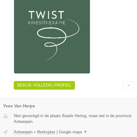
BEKIJK VOLLEDIG PROFIEL
Yves Van Herpe
Niet gevestigd in de plaats Baarle Hertog, maar wel in de provincie
Antwerpen.
Antwerpen
»
Merksplas
|
Google maps
▼