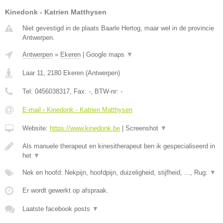
Kinedonk - Katrien Matthysen
Niet gevestigd in de plaats Baarle Hertog, maar wel in de provincie
Antwerpen.
Antwerpen
»
Ekeren
|
Google maps
▼
Laar 11
,
2180
Ekeren
(
Antwerpen
)
Tel:
0456038317
, Fax:
-
, BTW-nr:
-
E-mail › Kinedonk - Katrien Matthysen
Website:
https://www.kinedonk.be
|
Screenshot
▼
Als manuele therapeut en kinesitherapeut ben ik gespecialiseerd in
het
▼
Nek en hoofd: Nekpijn, hoofdpijn, duizeligheid, stijfheid, ..., Rug:
▼
Er wordt gewerkt op afspraak.
Laatste facebook posts
▼