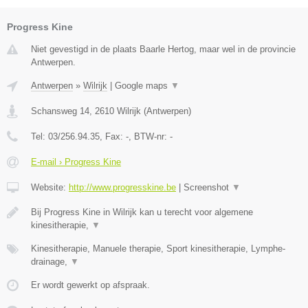
Progress Kine
Niet gevestigd in de plaats Baarle Hertog, maar wel in de provincie
Antwerpen.
Antwerpen
»
Wilrijk
|
Google maps
▼
Schansweg 14
,
2610
Wilrijk
(
Antwerpen
)
Tel:
03/256.94.35
, Fax:
-
, BTW-nr:
-
E-mail › Progress Kine
Website:
http://www.progresskine.be
|
Screenshot
▼
Bij Progress Kine in Wilrijk kan u terecht voor algemene
kinesitherapie,
▼
Kinesitherapie, Manuele therapie, Sport kinesitherapie, Lymphe-
drainage,
▼
Er wordt gewerkt op afspraak.