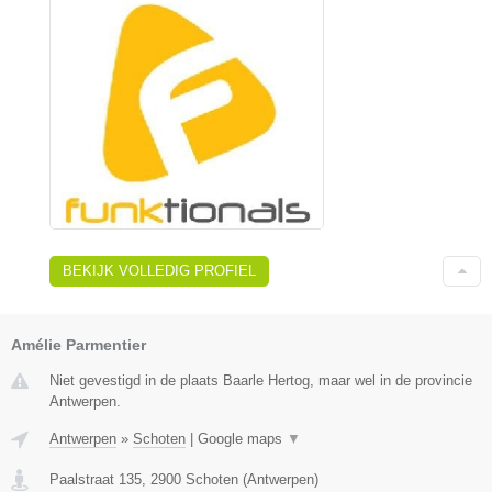
BEKIJK VOLLEDIG PROFIEL
Amélie Parmentier
Niet gevestigd in de plaats Baarle Hertog, maar wel in de provincie
Antwerpen.
Antwerpen
»
Schoten
|
Google maps
▼
Paalstraat 135
,
2900
Schoten
(
Antwerpen
)