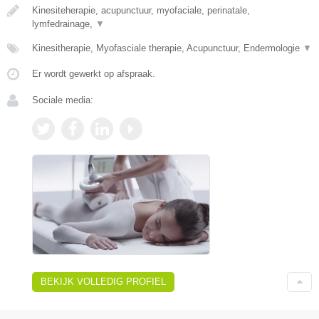
Kinesiteherapie, acupunctuur, myofaciale, perinatale,
lymfedrainage,
▼
Kinesitherapie, Myofasciale therapie, Acupunctuur, Endermologie
▼
Er wordt gewerkt op afspraak.
Sociale media:
BEKIJK VOLLEDIG PROFIEL