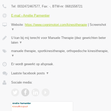
Tel:
0032472467577
, Fax:
-
, BTW-nr:
0681558721
E-mail › Amélie Parmentier
Website:
https://www.cognimotori.com/kinesitherapie
|
Screenshot
▼
U kan bij mij terecht voor Manuele Therapie (dwz gewrichten beter
laten
▼
manuele therapie, sportkinesitherapie, orthopedische kinesitherapie,
▼
Er wordt gewerkt op afspraak.
Laatste facebook posts
▼
Sociale media: