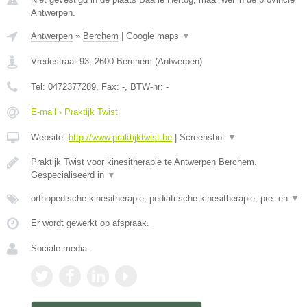
Antwerpen.
Antwerpen
»
Berchem
|
Google maps
▼
Vredestraat 93
,
2600
Berchem
(
Antwerpen
)
Tel:
0472377289
, Fax:
-
, BTW-nr:
-
E-mail › Praktijk Twist
Website:
http://www.praktijktwist.be
|
Screenshot
▼
Praktijk Twist voor kinesitherapie te Antwerpen Berchem.
Gespecialiseerd in
▼
orthopedische kinesitherapie, pediatrische kinesitherapie, pre- en
▼
Er wordt gewerkt op afspraak.
Sociale media: