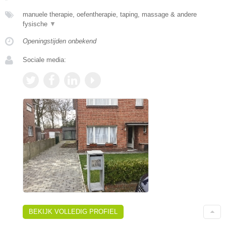
manuele therapie, oefentherapie, taping, massage & andere
fysische
▼
Openingstijden onbekend
Sociale media:
BEKIJK VOLLEDIG PROFIEL