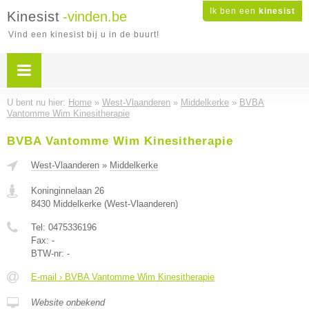
Ik ben een
kinesist
Kinesist
-vinden.be
Vind een kinesist bij u in de buurt!
U bent nu hier:
Home
»
West-Vlaanderen
»
Middelkerke
»
BVBA
Vantomme Wim Kinesitherapie
BVBA Vantomme Wim Kinesitherapie
West-Vlaanderen
»
Middelkerke
Koninginnelaan 26
8430
Middelkerke
(
West-Vlaanderen
)
Tel:
0475336196
Fax:
-
BTW-nr:
-
E-mail › BVBA Vantomme Wim Kinesitherapie
Website onbekend