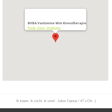
BVBA Vantomme Wim Kinesitherapie
Route
,
Zoom
,
Streetview
Ik kwam, ik zocht, ik vond - Julius Caesar / 47 v.Chr. ;)