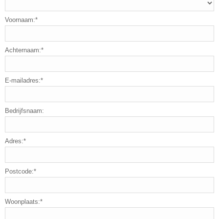
Voornaam:*
Achternaam:*
E-mailadres:*
Bedrijfsnaam:
Adres:*
Postcode:*
Woonplaats:*