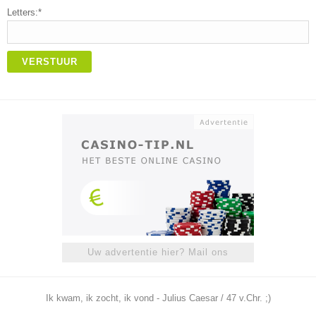
Letters:*
VERSTUUR
Uw advertentie hier? Mail ons
Ik kwam, ik zocht, ik vond - Julius Caesar / 47 v.Chr. ;)