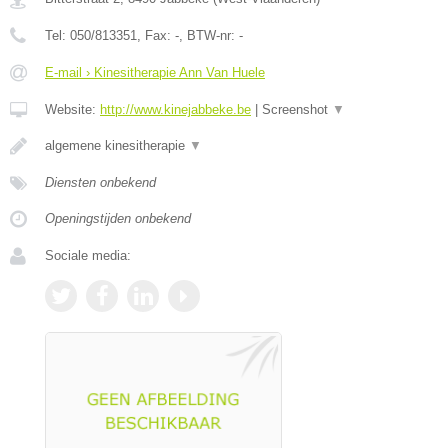
Tel:
050/813351
, Fax:
-
, BTW-nr:
-
E-mail › Kinesitherapie Ann Van Huele
Website:
http://www.kinejabbeke.be
|
Screenshot
▼
algemene kinesitherapie
▼
Diensten onbekend
Openingstijden onbekend
Sociale media: