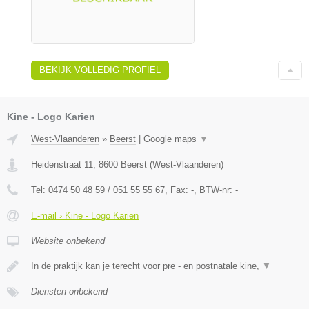
BEKIJK VOLLEDIG PROFIEL
Kine - Logo Karien
West-Vlaanderen
»
Beerst
|
Google maps
▼
Heidenstraat 11
,
8600
Beerst
(
West-Vlaanderen
)
Tel:
0474 50 48 59 / 051 55 55 67
, Fax:
-
, BTW-nr:
-
E-mail › Kine - Logo Karien
Website onbekend
In de praktijk kan je terecht voor pre - en postnatale kine,
▼
Diensten onbekend