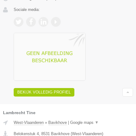
Sociale media:
BEKIJK VOLLEDIG PROFIEL
Lambrecht Tine
West-Vlaanderen
»
Bavikhove
|
Google maps
▼
Belokenstuk 4
,
8531
Bavikhove
(
West-Vlaanderen
)