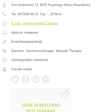
Sint-Andrieshof 13
,
8970
Poperinge
(
West-Vlaanderen
)
Tel:
0473/98.84.03
, Fax:
-
, BTW-nr:
-
E-mail › Fabrice Vande Casteele
Website onbekend
Kinesitherapiepraktijk
Diensten: Sportkinesitherapie, Manuele Therapie
Openingstijden onbekend
Sociale media: