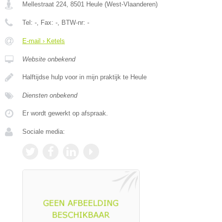
Mellestraat 224
,
8501
Heule
(
West-Vlaanderen
)
Tel:
-
, Fax:
-
, BTW-nr:
-
E-mail › Ketels
Website onbekend
Halftijdse hulp voor in mijn praktijk te Heule
Diensten onbekend
Er wordt gewerkt op afspraak.
Sociale media: