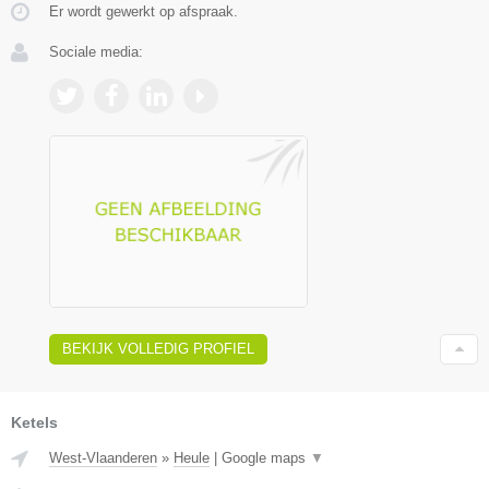
Er wordt gewerkt op afspraak.
Sociale media:
BEKIJK VOLLEDIG PROFIEL
Ketels
West-Vlaanderen
»
Heule
|
Google maps
▼