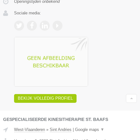
Openingstijden onbekend
Sociale media:
BEKIJK VOLLEDIG PROFIEL
GESPECIALISEERDE KINESITHERAPIE ST. BAAFS
West-Vlaanderen
»
Sint Andries
|
Google maps
▼