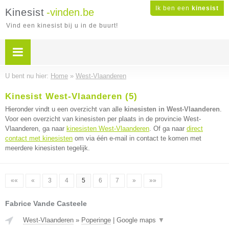
Ik ben een
kinesist
Kinesist
-vinden.be
Vind een kinesist bij u in de buurt!
U bent nu hier:
Home
»
West-Vlaanderen
Kinesist West-Vlaanderen (5)
Hieronder vindt u een overzicht van alle
kinesisten in West-Vlaanderen
.
Voor een overzicht van kinesisten per plaats in de provincie West-
Vlaanderen, ga naar
kinesisten West-Vlaanderen
. Of ga naar
direct
contact met kinesisten
om via één e-mail in contact te komen met
meerdere kinesisten tegelijk.
««
«
3
4
5
6
7
»
»»
Fabrice Vande Casteele
West-Vlaanderen
»
Poperinge
|
Google maps
▼