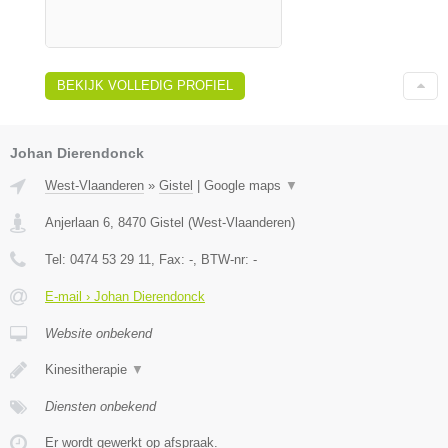
BEKIJK VOLLEDIG PROFIEL
Johan Dierendonck
West-Vlaanderen
»
Gistel
|
Google maps
▼
Anjerlaan 6
,
8470
Gistel
(
West-Vlaanderen
)
Tel:
0474 53 29 11
, Fax:
-
, BTW-nr:
-
E-mail › Johan Dierendonck
Website onbekend
Kinesitherapie
▼
Diensten onbekend
Er wordt gewerkt op afspraak.