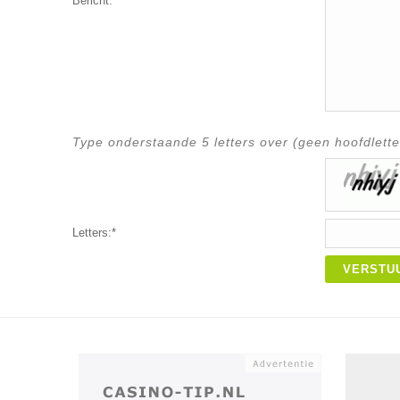
Bericht:*
Type onderstaande 5 letters over (geen hoofdlette
Letters:*
VERSTU