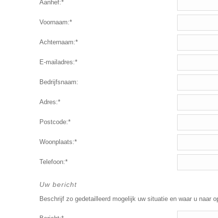
Aanhef:*
Voornaam:*
Achternaam:*
E-mailadres:*
Bedrijfsnaam:
Adres:*
Postcode:*
Woonplaats:*
Telefoon:*
Uw bericht
Beschrijf zo gedetailleerd mogelijk uw situatie en waar u naar o