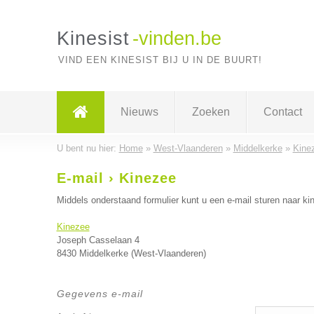
Kinesist
-vinden.be
VIND EEN KINESIST BIJ U IN DE BUURT!
Nieuws
Zoeken
Contact
U bent nu hier:
Home
»
West-Vlaanderen
»
Middelkerke
»
Kine
E-mail › Kinezee
Middels onderstaand formulier kunt u een e-mail sturen naar kin
Kinezee
Joseph Casselaan 4
8430 Middelkerke (West-Vlaanderen)
Gegevens e-mail