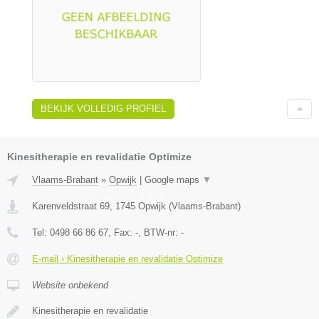
BEKIJK VOLLEDIG PROFIEL
Kinesitherapie en revalidatie Optimize
Vlaams-Brabant
»
Opwijk
|
Google maps
▼
Karenveldstraat 69
,
1745
Opwijk
(
Vlaams-Brabant
)
Tel:
0498 66 86 67
, Fax:
-
, BTW-nr:
-
E-mail › Kinesitherapie en revalidatie Optimize
Website onbekend
Kinesitherapie en revalidatie