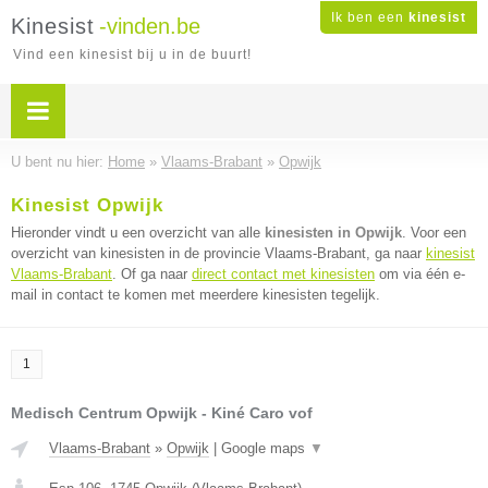
Ik ben een
kinesist
Kinesist
-vinden.be
Vind een kinesist bij u in de buurt!
U bent nu hier:
Home
»
Vlaams-Brabant
»
Opwijk
Kinesist Opwijk
Hieronder vindt u een overzicht van alle
kinesisten in Opwijk
. Voor een
overzicht van kinesisten in de provincie Vlaams-Brabant, ga naar
kinesist
Vlaams-Brabant
. Of ga naar
direct contact met kinesisten
om via één e-
mail in contact te komen met meerdere kinesisten tegelijk.
1
Medisch Centrum Opwijk - Kiné Caro vof
Vlaams-Brabant
»
Opwijk
|
Google maps
▼