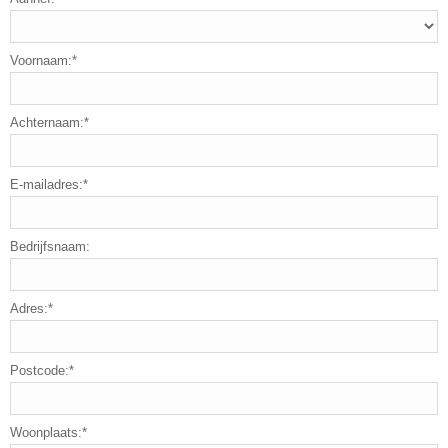
Voornaam:*
Achternaam:*
E-mailadres:*
Bedrijfsnaam:
Adres:*
Postcode:*
Woonplaats:*