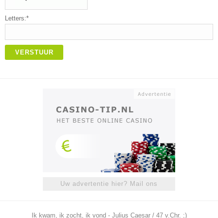
Letters:*
VERSTUUR
Uw advertentie hier? Mail ons
Ik kwam, ik zocht, ik vond - Julius Caesar / 47 v.Chr. ;)