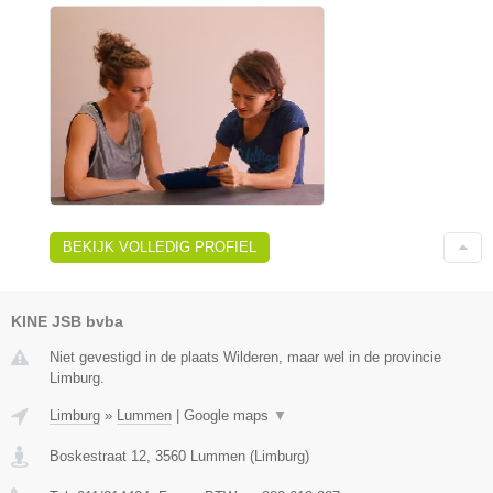
BEKIJK VOLLEDIG PROFIEL
KINE JSB bvba
Niet gevestigd in de plaats Wilderen, maar wel in de provincie
Limburg.
Limburg
»
Lummen
|
Google maps
▼
Boskestraat 12
,
3560
Lummen
(
Limburg
)