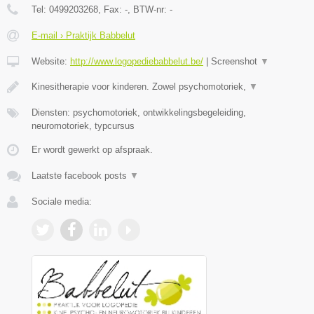
Tel:
0499203268
, Fax:
-
, BTW-nr:
-
E-mail › Praktijk Babbelut
Website:
http://www.logopediebabbelut.be/
|
Screenshot
▼
Kinesitherapie voor kinderen. Zowel psychomotoriek,
▼
Diensten: psychomotoriek, ontwikkelingsbegeleiding,
neuromotoriek, typcursus
Er wordt gewerkt op afspraak.
Laatste facebook posts
▼
Sociale media: