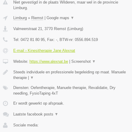
Niet gevestigd in de plaats Wilderen, maar wel in de provincie
Limburg.
Limburg
»
Riemst
|
Google maps
▼
Valmeerstraat 21
,
3770
Riemst
(
Limburg
)
Tel:
0472 81 80 95
, Fax:
-
, BTW-nr:
0556.894.519
E-mail › Kinesitherapie Jane Alexnat
Website:
https://www.alexnat.be
|
Screenshot
▼
Steeds individuele en professionele begeleiding op maat. Manuele
therapie |
▼
Diensten: Oefentherapie, Manuele therapie, Revalidatie, Dry
needling, FysioTaping 4xT
Er wordt gewerkt op afspraak.
Laatste facebook posts
▼
Sociale media: