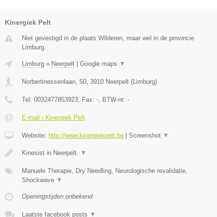
Kinergiek Pelt
Niet gevestigd in de plaats Wilderen, maar wel in de provincie
Limburg.
Limburg
»
Neerpelt
|
Google maps
▼
Norbertinessenlaan, 50
,
3910
Neerpelt
(
Limburg
)
Tel:
0032477853923
, Fax:
-
, BTW-nr:
-
E-mail › Kinergiek Pelt
Website:
http://www.kinergiekpelt.be
|
Screenshot
▼
Kinesist in Neerpelt.
▼
Manuele Therapie, Dry Needling, Neurologische revalidatie,
Shockwave
▼
Openingstijden onbekend
Laatste facebook posts
▼