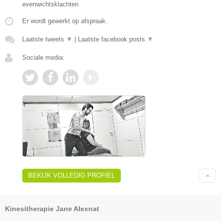
evenwichtsklachten
Er wordt gewerkt op afspraak.
Laatste tweets
▼
|
Laatste facebook posts
▼
Sociale media:
BEKIJK VOLLEDIG PROFIEL
Kinesitherapie Jane Alexnat