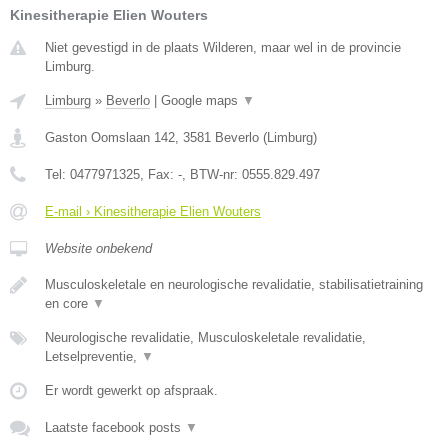
Kinesitherapie Elien Wouters
Niet gevestigd in de plaats Wilderen, maar wel in de provincie
Limburg.
Limburg
»
Beverlo
|
Google maps
▼
Gaston Oomslaan 142
,
3581
Beverlo
(
Limburg
)
Tel:
0477971325
, Fax:
-
, BTW-nr:
0555.829.497
E-mail › Kinesitherapie Elien Wouters
Website onbekend
Musculoskeletale en neurologische revalidatie, stabilisatietraining
en core
▼
Neurologische revalidatie, Musculoskeletale revalidatie,
Letselpreventie,
▼
Er wordt gewerkt op afspraak.
Laatste facebook posts
▼