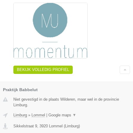
BEKIJK VOLLEDIG PROFIEL
Praktijk Babbelut
Niet gevestigd in de plaats Wilderen, maar wel in de provincie
Limburg.
Limburg
»
Lommel
|
Google maps
▼
Sikkelstraat 9
,
3920
Lommel
(
Limburg
)