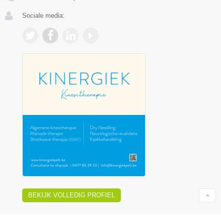
Sociale media:
BEKIJK VOLLEDIG PROFIEL