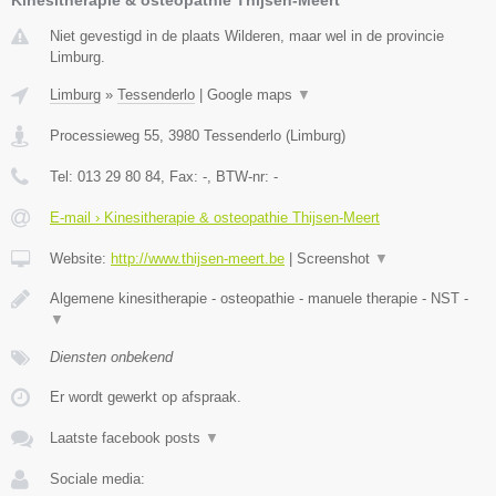
Niet gevestigd in de plaats Wilderen, maar wel in de provincie
Limburg.
Limburg
»
Tessenderlo
|
Google maps
▼
Processieweg 55
,
3980
Tessenderlo
(
Limburg
)
Tel:
013 29 80 84
, Fax:
-
, BTW-nr:
-
E-mail › Kinesitherapie & osteopathie Thijsen-Meert
Website:
http://www.thijsen-meert.be
|
Screenshot
▼
Algemene kinesitherapie - osteopathie - manuele therapie - NST -
▼
Diensten onbekend
Er wordt gewerkt op afspraak.
Laatste facebook posts
▼
Sociale media: