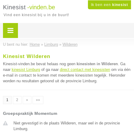
Ik ben een
kinesist
Kinesist
-vinden.be
Vind een kinesist bij u in de buurt!
U bent nu hier:
Home
»
Limburg
»
Wilderen
Kinesist Wilderen
Kinesist-vinden.be bevat helaas nog geen
kinesisten in Wilderen
. Ga
naar
kinesist Limburg
of ga naar
direct contact met kinesisten
om via één
e-mail in contact te komen met meerdere kinesisten tegelijk. Hieronder
worden nu resultaten getoond uit de provincie Limburg.
1
2
»
»»
Groepspraktijk Momentum
Niet gevestigd in de plaats Wilderen, maar wel in de provincie
Limburg.