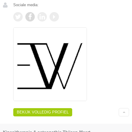
Sociale media:
BEKIJK VOLLEDIG PROFIEL
Kinesitherapie & osteopathie Thijsen-Meert