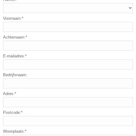
Voornaam:*
Achternaam:*
E-mailadres:*
Bedrijfsnaam:
Adres:*
Postcode:*
Woonplaats:*