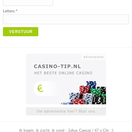
Letters:*
VERSTUUR
Uw advertentie hier? Mail ons
Ik kwam, ik zocht, ik vond - Julius Caesar / 47 v.Chr. ;)