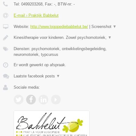
Tel:
0499203268
, Fax:
-
, BTW-nr:
-
E-mail › Praktijk Babbelut
Website:
http://www.logopediebabbelut.be/
|
Screenshot
▼
Kinesitherapie voor kinderen. Zowel psychomotoriek,
▼
Diensten: psychomotoriek, ontwikkelingsbegeleiding,
neuromotoriek, typcursus
Er wordt gewerkt op afspraak.
Laatste facebook posts
▼
Sociale media: