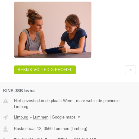
BEKIJK VOLLEDIG PROFIEL
KINE JSB bvba
Niet gevestigd in de plaats Werm, maar wel in de provincie
Limburg.
Limburg
»
Lummen
|
Google maps
▼
Boskestraat 12
,
3560
Lummen
(
Limburg
)