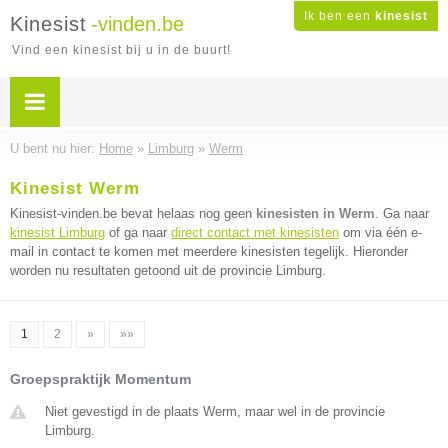
Ik ben een
kinesist
Kinesist
-vinden.be
Vind een kinesist bij u in de buurt!
U bent nu hier:
Home
»
Limburg
»
Werm
Kinesist Werm
Kinesist-vinden.be bevat helaas nog geen
kinesisten in Werm
. Ga naar
kinesist Limburg
of ga naar
direct contact met kinesisten
om via één e-
mail in contact te komen met meerdere kinesisten tegelijk. Hieronder
worden nu resultaten getoond uit de provincie Limburg.
1
2
»
»»
Groepspraktijk Momentum
Niet gevestigd in de plaats Werm, maar wel in de provincie
Limburg.