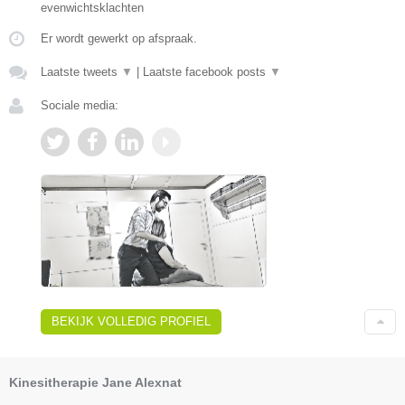
evenwichtsklachten
Er wordt gewerkt op afspraak.
Laatste tweets
▼
|
Laatste facebook posts
▼
Sociale media:
BEKIJK VOLLEDIG PROFIEL
Kinesitherapie Jane Alexnat