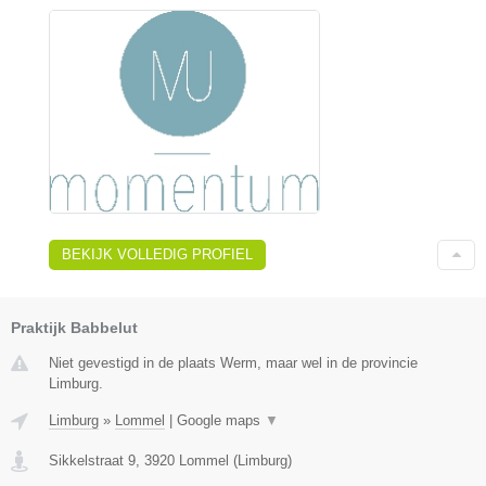
BEKIJK VOLLEDIG PROFIEL
Praktijk Babbelut
Niet gevestigd in de plaats Werm, maar wel in de provincie
Limburg.
Limburg
»
Lommel
|
Google maps
▼
Sikkelstraat 9
,
3920
Lommel
(
Limburg
)