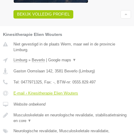
BEKIJK VOLLEDIG PROFIEL
Kinesitherapie Elien Wouters
Niet gevestigd in de plaats Werm, maar wel in de provincie
Limburg.
Limburg
»
Beverlo
|
Google maps
▼
Gaston Oomslaan 142
,
3581
Beverlo
(
Limburg
)
Tel:
0477971325
, Fax:
-
, BTW-nr:
0555.829.497
E-mail › Kinesitherapie Elien Wouters
Website onbekend
Musculoskeletale en neurologische revalidatie, stabilisatietraining
en core
▼
Neurologische revalidatie, Musculoskeletale revalidatie,