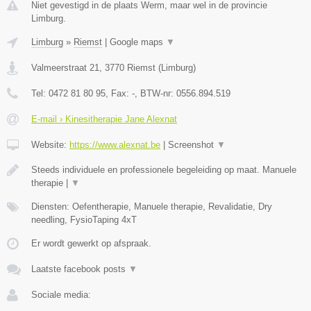
Niet gevestigd in de plaats Werm, maar wel in de provincie
Limburg.
Limburg
»
Riemst
|
Google maps
▼
Valmeerstraat 21
,
3770
Riemst
(
Limburg
)
Tel:
0472 81 80 95
, Fax:
-
, BTW-nr:
0556.894.519
E-mail › Kinesitherapie Jane Alexnat
Website:
https://www.alexnat.be
|
Screenshot
▼
Steeds individuele en professionele begeleiding op maat. Manuele
therapie |
▼
Diensten: Oefentherapie, Manuele therapie, Revalidatie, Dry
needling, FysioTaping 4xT
Er wordt gewerkt op afspraak.
Laatste facebook posts
▼
Sociale media: