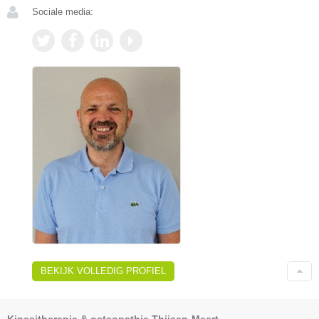
Sociale media:
BEKIJK VOLLEDIG PROFIEL
Kinesitherapie & osteopathie Thijsen-Meert