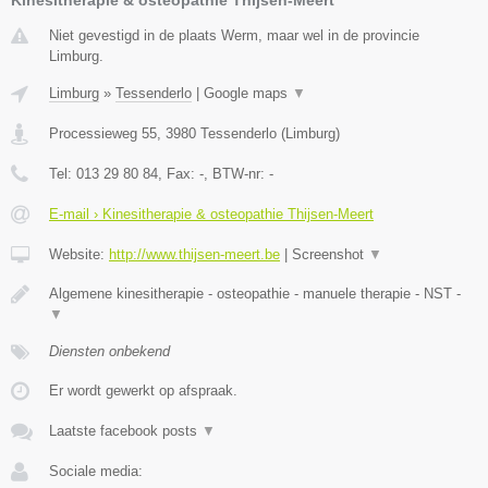
Niet gevestigd in de plaats Werm, maar wel in de provincie
Limburg.
Limburg
»
Tessenderlo
|
Google maps
▼
Processieweg 55
,
3980
Tessenderlo
(
Limburg
)
Tel:
013 29 80 84
, Fax:
-
, BTW-nr:
-
E-mail › Kinesitherapie & osteopathie Thijsen-Meert
Website:
http://www.thijsen-meert.be
|
Screenshot
▼
Algemene kinesitherapie - osteopathie - manuele therapie - NST -
▼
Diensten onbekend
Er wordt gewerkt op afspraak.
Laatste facebook posts
▼
Sociale media: