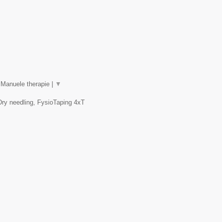
 Manuele therapie |
▼
Dry needling, FysioTaping 4xT