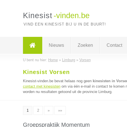
Kinesist
-vinden.be
VIND EEN KINESIST BIJ U IN DE BUURT!
Nieuws
Zoeken
Contact
U bent nu hier:
Home
»
Limburg
»
Vorsen
Kinesist Vorsen
Kinesist-vinden.be bevat helaas nog geen
kinesisten in Vorse
contact met kinesisten
om via één e-mail in contact te komen m
worden nu resultaten getoond uit de provincie Limburg.
1
2
»
»»
Groepspraktijk Momentum