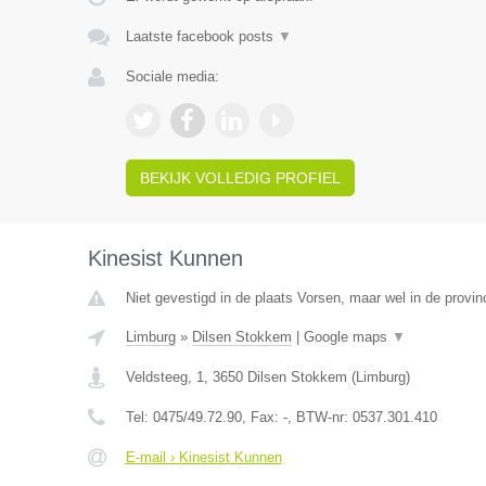
Laatste facebook posts
▼
Sociale media:
BEKIJK VOLLEDIG PROFIEL
Kinesist Kunnen
Niet gevestigd in de plaats Vorsen, maar wel in de provin
Limburg
»
Dilsen Stokkem
|
Google maps
▼
Veldsteeg, 1
,
3650
Dilsen Stokkem
(
Limburg
)
Tel:
0475/49.72.90
, Fax:
-
, BTW-nr:
0537.301.410
E-mail › Kinesist Kunnen