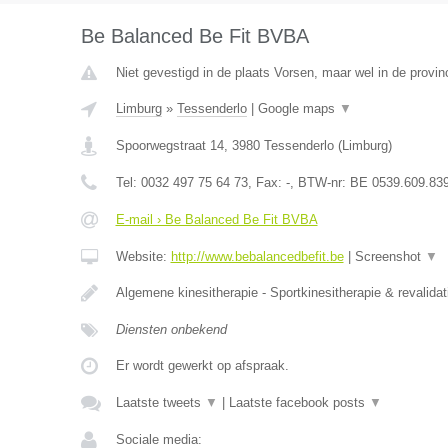
Be Balanced Be Fit BVBA
Niet gevestigd in de plaats Vorsen, maar wel in de provin
Limburg
»
Tessenderlo
|
Google maps
▼
Spoorwegstraat 14
,
3980
Tessenderlo
(
Limburg
)
Tel:
0032 497 75 64 73
, Fax:
-
, BTW-nr:
BE 0539.609.83
E-mail › Be Balanced Be Fit BVBA
Website:
http://www.bebalancedbefit.be
|
Screenshot
▼
Algemene kinesitherapie - Sportkinesitherapie & revalidat
Diensten onbekend
Er wordt gewerkt op afspraak.
Laatste tweets
▼
|
Laatste facebook posts
▼
Sociale media: