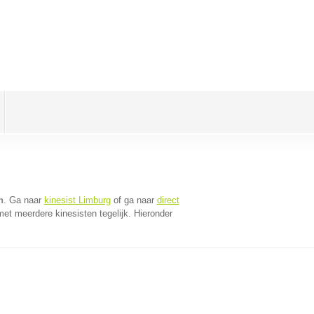
n
. Ga naar
kinesist Limburg
of ga naar
direct
et meerdere kinesisten tegelijk. Hieronder