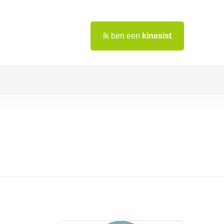
Ik ben een
kinesist