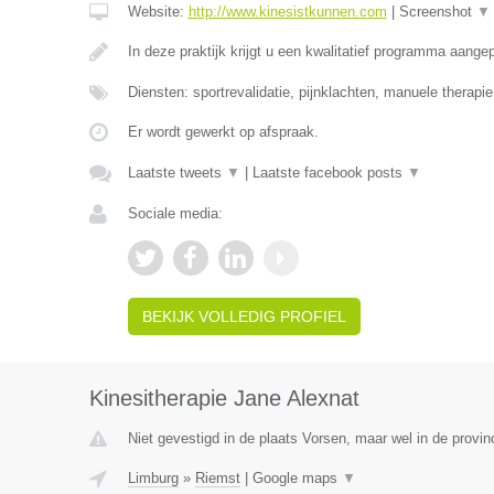
Website:
http://www.kinesistkunnen.com
|
Screenshot
▼
In deze praktijk krijgt u een kwalitatief programma aang
Diensten: sportrevalidatie, pijnklachten, manuele therapi
Er wordt gewerkt op afspraak.
Laatste tweets
▼
|
Laatste facebook posts
▼
Sociale media:
BEKIJK VOLLEDIG PROFIEL
Kinesitherapie Jane Alexnat
Niet gevestigd in de plaats Vorsen, maar wel in de provin
Limburg
»
Riemst
|
Google maps
▼