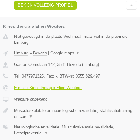
BEKIJK VOLLEDIG PROFIEL
Kinesitherapie Elien Wouters
Niet gevestigd in de plaats Vechmaal, maar wel in de provincie
Limburg.
Limburg
»
Beverlo
|
Google maps
▼
Gaston Oomslaan 142
,
3581
Beverlo
(
Limburg
)
Tel:
0477971325
, Fax:
-
, BTW-nr:
0555.829.497
E-mail › Kinesitherapie Elien Wouters
Website onbekend
Musculoskeletale en neurologische revalidatie, stabilisatietraining
en core
▼
Neurologische revalidatie, Musculoskeletale revalidatie,
Letselpreventie,
▼