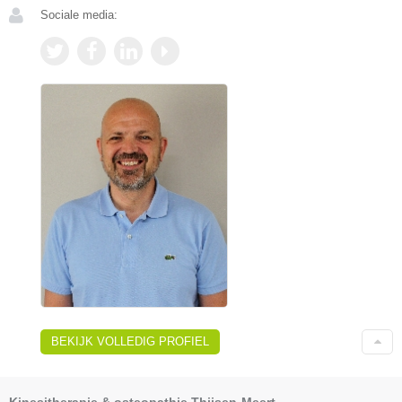
Sociale media:
BEKIJK VOLLEDIG PROFIEL
Kinesitherapie & osteopathie Thijsen-Meert