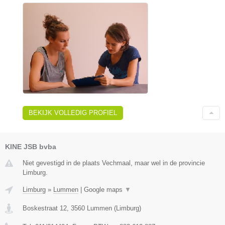
BEKIJK VOLLEDIG PROFIEL
KINE JSB bvba
Niet gevestigd in de plaats Vechmaal, maar wel in de provincie
Limburg.
Limburg
»
Lummen
|
Google maps
▼
Boskestraat 12
,
3560
Lummen
(
Limburg
)