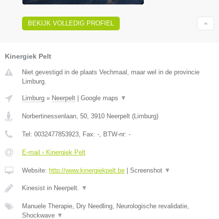
BEKIJK VOLLEDIG PROFIEL
Kinergiek Pelt
Niet gevestigd in de plaats Vechmaal, maar wel in de provincie
Limburg.
Limburg
»
Neerpelt
|
Google maps
▼
Norbertinessenlaan, 50
,
3910
Neerpelt
(
Limburg
)
Tel:
0032477853923
, Fax:
-
, BTW-nr:
-
E-mail › Kinergiek Pelt
Website:
http://www.kinergiekpelt.be
|
Screenshot
▼
Kinesist in Neerpelt.
▼
Manuele Therapie, Dry Needling, Neurologische revalidatie,
Shockwave
▼