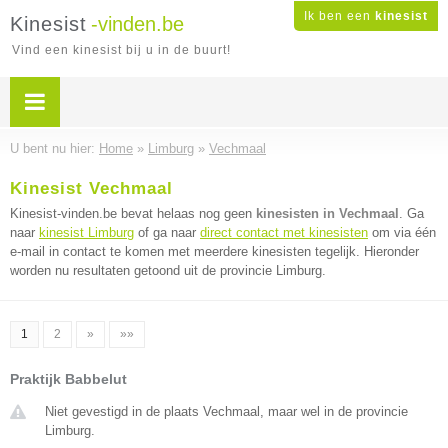
Ik ben een
kinesist
Kinesist
-vinden.be
Vind een kinesist bij u in de buurt!
U bent nu hier:
Home
»
Limburg
»
Vechmaal
Kinesist Vechmaal
Kinesist-vinden.be bevat helaas nog geen
kinesisten in Vechmaal
. Ga
naar
kinesist Limburg
of ga naar
direct contact met kinesisten
om via één
e-mail in contact te komen met meerdere kinesisten tegelijk. Hieronder
worden nu resultaten getoond uit de provincie Limburg.
1
2
»
»»
Praktijk Babbelut
Niet gevestigd in de plaats Vechmaal, maar wel in de provincie
Limburg.