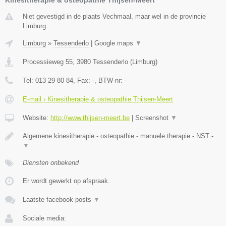
Niet gevestigd in de plaats Vechmaal, maar wel in de provincie
Limburg.
Limburg
»
Tessenderlo
|
Google maps
▼
Processieweg 55
,
3980
Tessenderlo
(
Limburg
)
Tel:
013 29 80 84
, Fax:
-
, BTW-nr:
-
E-mail › Kinesitherapie & osteopathie Thijsen-Meert
Website:
http://www.thijsen-meert.be
|
Screenshot
▼
Algemene kinesitherapie - osteopathie - manuele therapie - NST -
▼
Diensten onbekend
Er wordt gewerkt op afspraak.
Laatste facebook posts
▼
Sociale media: