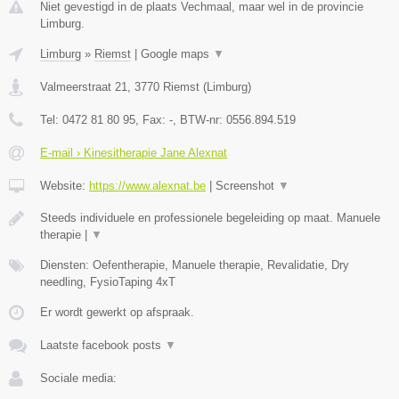
Niet gevestigd in de plaats Vechmaal, maar wel in de provincie
Limburg.
Limburg
»
Riemst
|
Google maps
▼
Valmeerstraat 21
,
3770
Riemst
(
Limburg
)
Tel:
0472 81 80 95
, Fax:
-
, BTW-nr:
0556.894.519
E-mail › Kinesitherapie Jane Alexnat
Website:
https://www.alexnat.be
|
Screenshot
▼
Steeds individuele en professionele begeleiding op maat. Manuele
therapie |
▼
Diensten: Oefentherapie, Manuele therapie, Revalidatie, Dry
needling, FysioTaping 4xT
Er wordt gewerkt op afspraak.
Laatste facebook posts
▼
Sociale media: