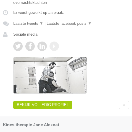
evenwichtsklachten
Er wordt gewerkt op afspraak.
Laatste tweets
▼
|
Laatste facebook posts
▼
Sociale media:
BEKIJK VOLLEDIG PROFIEL
Kinesitherapie Jane Alexnat