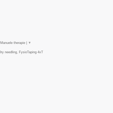
 Manuele therapie |
▼
Dry needling, FysioTaping 4xT