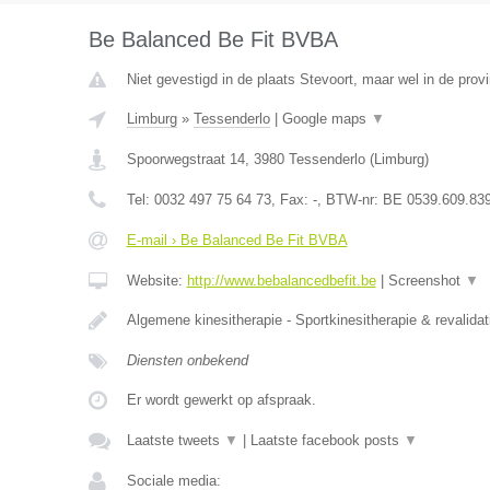
Be Balanced Be Fit BVBA
Niet gevestigd in de plaats Stevoort, maar wel in de prov
Limburg
»
Tessenderlo
|
Google maps
▼
Spoorwegstraat 14
,
3980
Tessenderlo
(
Limburg
)
Tel:
0032 497 75 64 73
, Fax:
-
, BTW-nr:
BE 0539.609.83
E-mail › Be Balanced Be Fit BVBA
Website:
http://www.bebalancedbefit.be
|
Screenshot
▼
Algemene kinesitherapie - Sportkinesitherapie & revalidat
Diensten onbekend
Er wordt gewerkt op afspraak.
Laatste tweets
▼
|
Laatste facebook posts
▼
Sociale media: