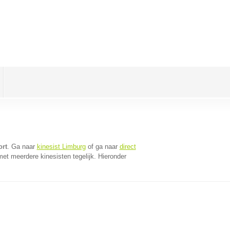
ort
. Ga naar
kinesist Limburg
of ga naar
direct
et meerdere kinesisten tegelijk. Hieronder