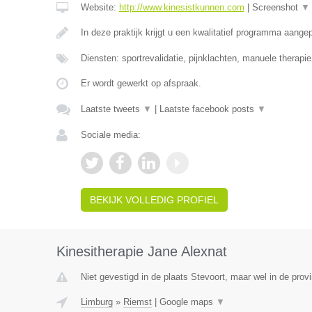
Website:
http://www.kinesistkunnen.com
|
Screenshot
▼
In deze praktijk krijgt u een kwalitatief programma aang
Diensten: sportrevalidatie, pijnklachten, manuele therapi
Er wordt gewerkt op afspraak.
Laatste tweets
▼
|
Laatste facebook posts
▼
Sociale media:
BEKIJK VOLLEDIG PROFIEL
Kinesitherapie Jane Alexnat
Niet gevestigd in de plaats Stevoort, maar wel in de prov
Limburg
»
Riemst
|
Google maps
▼