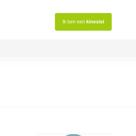
Ik ben een
kinesist