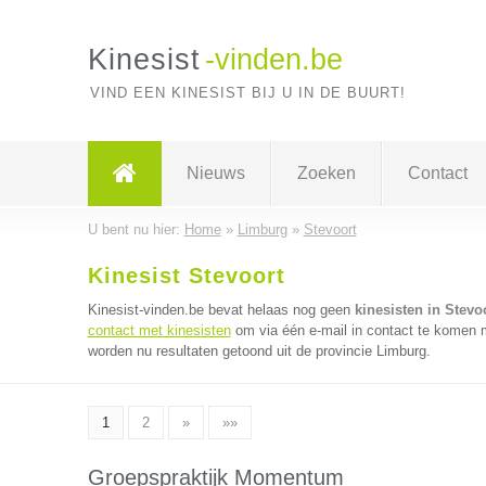
Kinesist
-vinden.be
VIND EEN KINESIST BIJ U IN DE BUURT!
Nieuws
Zoeken
Contact
U bent nu hier:
Home
»
Limburg
»
Stevoort
Kinesist Stevoort
Kinesist-vinden.be bevat helaas nog geen
kinesisten in Stevo
contact met kinesisten
om via één e-mail in contact te komen m
worden nu resultaten getoond uit de provincie Limburg.
1
2
»
»»
Groepspraktijk Momentum