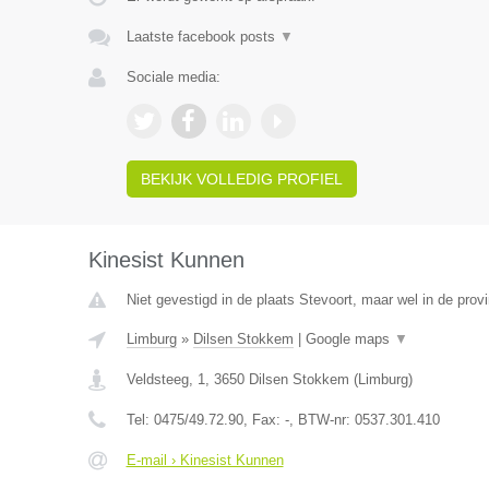
Laatste facebook posts
▼
Sociale media:
BEKIJK VOLLEDIG PROFIEL
Kinesist Kunnen
Niet gevestigd in de plaats Stevoort, maar wel in de prov
Limburg
»
Dilsen Stokkem
|
Google maps
▼
Veldsteeg, 1
,
3650
Dilsen Stokkem
(
Limburg
)
Tel:
0475/49.72.90
, Fax:
-
, BTW-nr:
0537.301.410
E-mail › Kinesist Kunnen