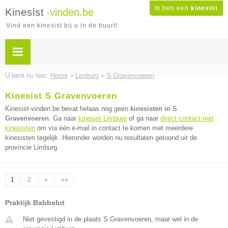
Ik ben een
kinesist
Kinesist
-vinden.be
Vind een kinesist bij u in de buurt!
U bent nu hier:
Home
»
Limburg
»
S Gravenvoeren
Kinesist S Gravenvoeren
Kinesist-vinden.be bevat helaas nog geen
kinesisten in S
Gravenvoeren
. Ga naar
kinesist Limburg
of ga naar
direct contact met
kinesisten
om via één e-mail in contact te komen met meerdere
kinesisten tegelijk. Hieronder worden nu resultaten getoond uit de
provincie Limburg.
1
2
»
»»
Praktijk Babbelut
Niet gevestigd in de plaats S Gravenvoeren, maar wel in de