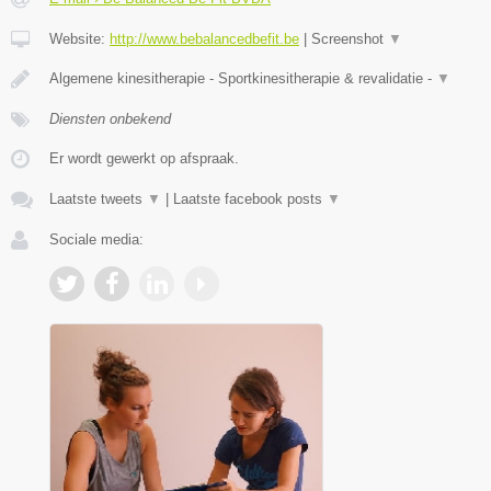
Website:
http://www.bebalancedbefit.be
|
Screenshot
▼
Algemene kinesitherapie - Sportkinesitherapie & revalidatie -
▼
Diensten onbekend
Er wordt gewerkt op afspraak.
Laatste tweets
▼
|
Laatste facebook posts
▼
Sociale media: