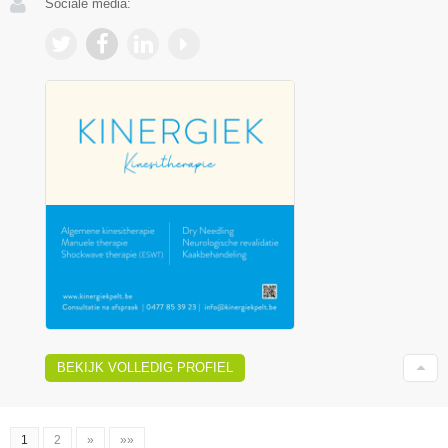
Sociale media:
BEKIJK VOLLEDIG PROFIEL
1
2
»
»»