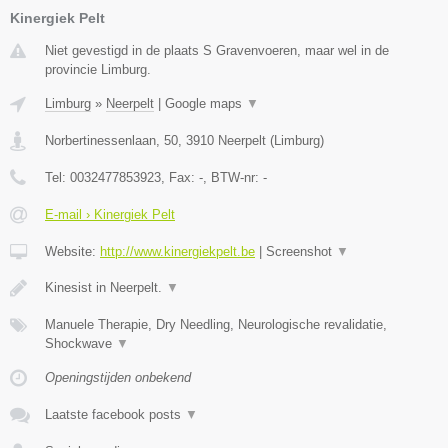
Kinergiek Pelt
Niet gevestigd in de plaats S Gravenvoeren, maar wel in de
provincie Limburg.
Limburg
»
Neerpelt
|
Google maps
▼
Norbertinessenlaan, 50
,
3910
Neerpelt
(
Limburg
)
Tel:
0032477853923
, Fax:
-
, BTW-nr:
-
E-mail › Kinergiek Pelt
Website:
http://www.kinergiekpelt.be
|
Screenshot
▼
Kinesist in Neerpelt.
▼
Manuele Therapie, Dry Needling, Neurologische revalidatie,
Shockwave
▼
Openingstijden onbekend
Laatste facebook posts
▼