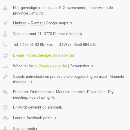
Niet gevestigd in de plaats S Gravenvoeren, maar wel in de
provincie Limburg.
Limburg
»
Riemst
|
Google maps
▼
Valmeerstraat 21
,
3770
Riemst
(
Limburg
)
Tel:
0472 81 80 95
, Fax:
-
, BTW-nr:
0556.894.519
E-mail › Kinesitherapie Jane Alexnat
Website:
https://www.alexnat.be
|
Screenshot
▼
Steeds individuele en professionele begeleiding op maat. Manuele
therapie |
▼
Diensten: Oefentherapie, Manuele therapie, Revalidatie, Dry
needling, FysioTaping 4xT
Er wordt gewerkt op afspraak.
Laatste facebook posts
▼
Sociale media: