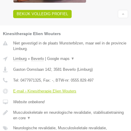
BEKIJK VOLLEDIG PROFIEL
Kinesitherapie Elien Wouters
Niet gevestigd in de plaats Munsterbilzen, maar wel in de provincie
Limburg.
Limburg
»
Beverlo
|
Google maps
▼
Gaston Oomslaan 142
,
3581
Beverlo
(
Limburg
)
Tel:
0477971325
, Fax:
-
, BTW-nr:
0555.829.497
E-mail › Kinesitherapie Elien Wouters
Website onbekend
Musculoskeletale en neurologische revalidatie, stabilisatietraining
en core
▼
Neurologische revalidatie, Musculoskeletale revalidatie,