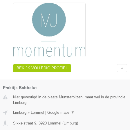
BEKIJK VOLLEDIG PROFIEL
Praktijk Babbelut
Niet gevestigd in de plaats Munsterbilzen, maar wel in de provincie
Limburg.
Limburg
»
Lommel
|
Google maps
▼
Sikkelstraat 9
,
3920
Lommel
(
Limburg
)