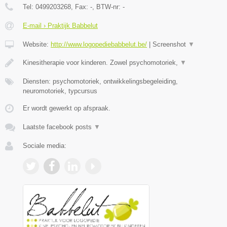
Tel:
0499203268
, Fax:
-
, BTW-nr:
-
E-mail › Praktijk Babbelut
Website:
http://www.logopediebabbelut.be/
|
Screenshot
▼
Kinesitherapie voor kinderen. Zowel psychomotoriek,
▼
Diensten: psychomotoriek, ontwikkelingsbegeleiding,
neuromotoriek, typcursus
Er wordt gewerkt op afspraak.
Laatste facebook posts
▼
Sociale media: