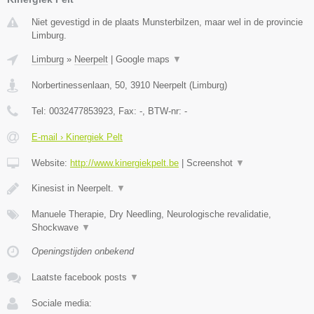
Niet gevestigd in de plaats Munsterbilzen, maar wel in de provincie
Limburg.
Limburg
»
Neerpelt
|
Google maps
▼
Norbertinessenlaan, 50
,
3910
Neerpelt
(
Limburg
)
Tel:
0032477853923
, Fax:
-
, BTW-nr:
-
E-mail › Kinergiek Pelt
Website:
http://www.kinergiekpelt.be
|
Screenshot
▼
Kinesist in Neerpelt.
▼
Manuele Therapie, Dry Needling, Neurologische revalidatie,
Shockwave
▼
Openingstijden onbekend
Laatste facebook posts
▼
Sociale media: