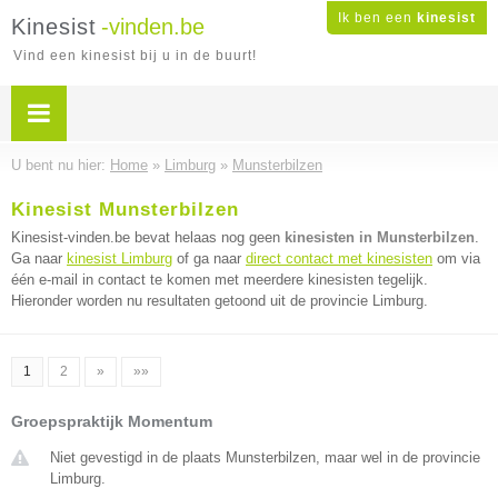
Ik ben een
kinesist
Kinesist
-vinden.be
Vind een kinesist bij u in de buurt!
U bent nu hier:
Home
»
Limburg
»
Munsterbilzen
Kinesist Munsterbilzen
Kinesist-vinden.be bevat helaas nog geen
kinesisten in Munsterbilzen
.
Ga naar
kinesist Limburg
of ga naar
direct contact met kinesisten
om via
één e-mail in contact te komen met meerdere kinesisten tegelijk.
Hieronder worden nu resultaten getoond uit de provincie Limburg.
1
2
»
»»
Groepspraktijk Momentum
Niet gevestigd in de plaats Munsterbilzen, maar wel in de provincie
Limburg.