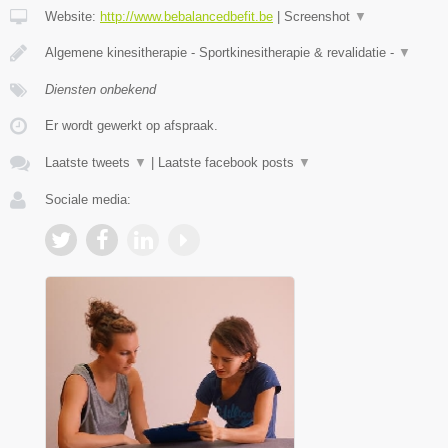
Website:
http://www.bebalancedbefit.be
|
Screenshot
▼
Algemene kinesitherapie - Sportkinesitherapie & revalidatie -
▼
Diensten onbekend
Er wordt gewerkt op afspraak.
Laatste tweets
▼
|
Laatste facebook posts
▼
Sociale media: