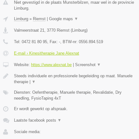
Niet gevestigd in de plaats Munsterbilzen, maar wel in de provincie
Limburg.
Limburg
»
Riemst
|
Google maps
▼
Valmeerstraat 21
,
3770
Riemst
(
Limburg
)
Tel:
0472 81 80 95
, Fax:
-
, BTW-nr:
0556.894.519
E-mail › Kinesitherapie Jane Alexnat
Website:
https://www.alexnat.be
|
Screenshot
▼
Steeds individuele en professionele begeleiding op maat. Manuele
therapie |
▼
Diensten: Oefentherapie, Manuele therapie, Revalidatie, Dry
needling, FysioTaping 4xT
Er wordt gewerkt op afspraak.
Laatste facebook posts
▼
Sociale media: