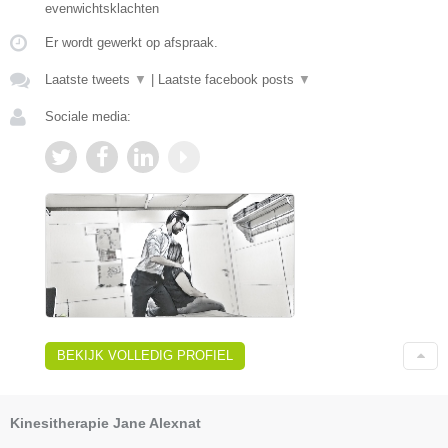
evenwichtsklachten
Er wordt gewerkt op afspraak.
Laatste tweets
▼
|
Laatste facebook posts
▼
Sociale media:
BEKIJK VOLLEDIG PROFIEL
Kinesitherapie Jane Alexnat