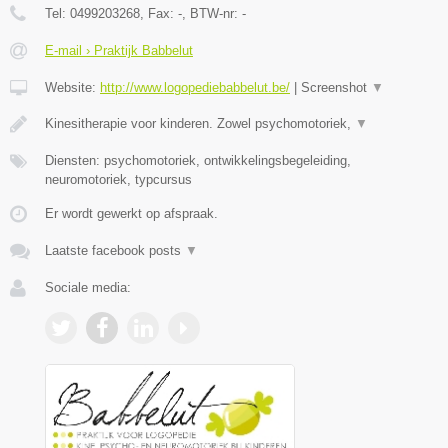
Tel:
0499203268
, Fax:
-
, BTW-nr:
-
E-mail › Praktijk Babbelut
Website:
http://www.logopediebabbelut.be/
|
Screenshot
▼
Kinesitherapie voor kinderen. Zowel psychomotoriek,
▼
Diensten: psychomotoriek, ontwikkelingsbegeleiding,
neuromotoriek, typcursus
Er wordt gewerkt op afspraak.
Laatste facebook posts
▼
Sociale media: