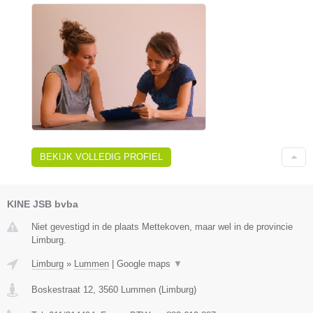
BEKIJK VOLLEDIG PROFIEL
KINE JSB bvba
Niet gevestigd in de plaats Mettekoven, maar wel in de provincie
Limburg.
Limburg
»
Lummen
|
Google maps
▼
Boskestraat 12
,
3560
Lummen
(
Limburg
)