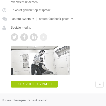
evenwichtsklachten
Er wordt gewerkt op afspraak.
Laatste tweets
▼
|
Laatste facebook posts
▼
Sociale media:
BEKIJK VOLLEDIG PROFIEL
Kinesitherapie Jane Alexnat