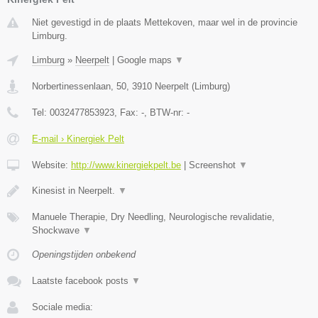
Niet gevestigd in de plaats Mettekoven, maar wel in de provincie
Limburg.
Limburg
»
Neerpelt
|
Google maps
▼
Norbertinessenlaan, 50
,
3910
Neerpelt
(
Limburg
)
Tel:
0032477853923
, Fax:
-
, BTW-nr:
-
E-mail › Kinergiek Pelt
Website:
http://www.kinergiekpelt.be
|
Screenshot
▼
Kinesist in Neerpelt.
▼
Manuele Therapie, Dry Needling, Neurologische revalidatie,
Shockwave
▼
Openingstijden onbekend
Laatste facebook posts
▼
Sociale media: