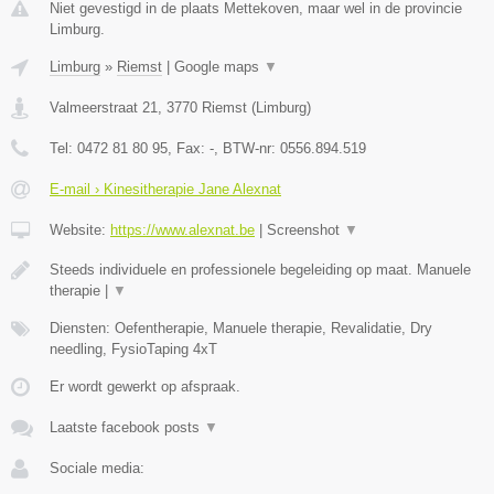
Niet gevestigd in de plaats Mettekoven, maar wel in de provincie
Limburg.
Limburg
»
Riemst
|
Google maps
▼
Valmeerstraat 21
,
3770
Riemst
(
Limburg
)
Tel:
0472 81 80 95
, Fax:
-
, BTW-nr:
0556.894.519
E-mail › Kinesitherapie Jane Alexnat
Website:
https://www.alexnat.be
|
Screenshot
▼
Steeds individuele en professionele begeleiding op maat. Manuele
therapie |
▼
Diensten: Oefentherapie, Manuele therapie, Revalidatie, Dry
needling, FysioTaping 4xT
Er wordt gewerkt op afspraak.
Laatste facebook posts
▼
Sociale media: