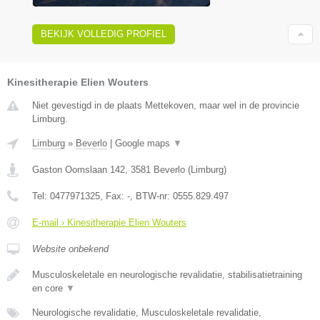
BEKIJK VOLLEDIG PROFIEL
Kinesitherapie Elien Wouters
Niet gevestigd in de plaats Mettekoven, maar wel in de provincie
Limburg.
Limburg
»
Beverlo
|
Google maps
▼
Gaston Oomslaan 142
,
3581
Beverlo
(
Limburg
)
Tel:
0477971325
, Fax:
-
, BTW-nr:
0555.829.497
E-mail › Kinesitherapie Elien Wouters
Website onbekend
Musculoskeletale en neurologische revalidatie, stabilisatietraining
en core
▼
Neurologische revalidatie, Musculoskeletale revalidatie,