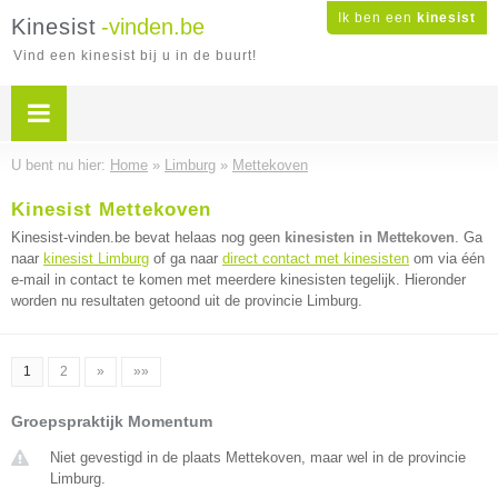
Ik ben een
kinesist
Kinesist
-vinden.be
Vind een kinesist bij u in de buurt!
U bent nu hier:
Home
»
Limburg
»
Mettekoven
Kinesist Mettekoven
Kinesist-vinden.be bevat helaas nog geen
kinesisten in Mettekoven
. Ga
naar
kinesist Limburg
of ga naar
direct contact met kinesisten
om via één
e-mail in contact te komen met meerdere kinesisten tegelijk. Hieronder
worden nu resultaten getoond uit de provincie Limburg.
1
2
»
»»
Groepspraktijk Momentum
Niet gevestigd in de plaats Mettekoven, maar wel in de provincie
Limburg.