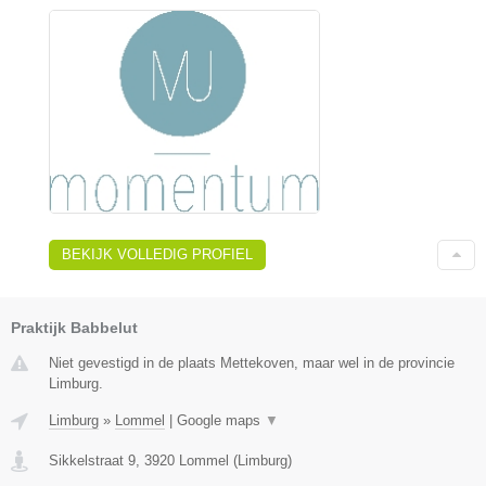
BEKIJK VOLLEDIG PROFIEL
Praktijk Babbelut
Niet gevestigd in de plaats Mettekoven, maar wel in de provincie
Limburg.
Limburg
»
Lommel
|
Google maps
▼
Sikkelstraat 9
,
3920
Lommel
(
Limburg
)