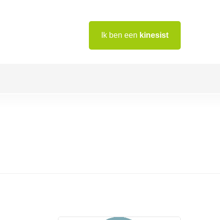
Ik ben een
kinesist