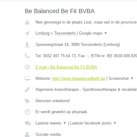
Be Balanced Be Fit BVBA
Niet gevestigd in de plaats Leut, maar wel in de provinci
Limburg
»
Tessenderlo
|
Google maps
▼
Spoorwegstraat 14
,
3980
Tessenderlo
(
Limburg
)
Tel:
0032 497 75 64 73
, Fax:
-
, BTW-nr:
BE 0539.609.83
E-mail › Be Balanced Be Fit BVBA
Website:
http://www.bebalancedbefit.be
|
Screenshot
▼
Algemene kinesitherapie - Sportkinesitherapie & revalidat
Diensten onbekend
Er wordt gewerkt op afspraak.
Laatste tweets
▼
|
Laatste facebook posts
▼
Sociale media: