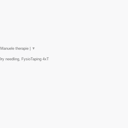
 Manuele therapie |
▼
Dry needling, FysioTaping 4xT