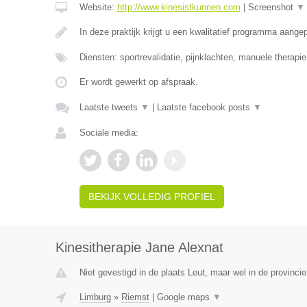
Website:
http://www.kinesistkunnen.com
|
Screenshot
▼
In deze praktijk krijgt u een kwalitatief programma aang
Diensten: sportrevalidatie, pijnklachten, manuele therapi
Er wordt gewerkt op afspraak.
Laatste tweets
▼
|
Laatste facebook posts
▼
Sociale media:
BEKIJK VOLLEDIG PROFIEL
Kinesitherapie Jane Alexnat
Niet gevestigd in de plaats Leut, maar wel in de provinci
Limburg
»
Riemst
|
Google maps
▼