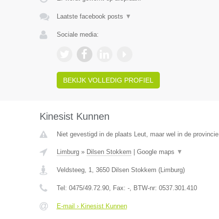
Laatste facebook posts
▼
Sociale media:
BEKIJK VOLLEDIG PROFIEL
Kinesist Kunnen
Niet gevestigd in de plaats Leut, maar wel in de provinci
Limburg
»
Dilsen Stokkem
|
Google maps
▼
Veldsteeg, 1
,
3650
Dilsen Stokkem
(
Limburg
)
Tel:
0475/49.72.90
, Fax:
-
, BTW-nr:
0537.301.410
E-mail › Kinesist Kunnen