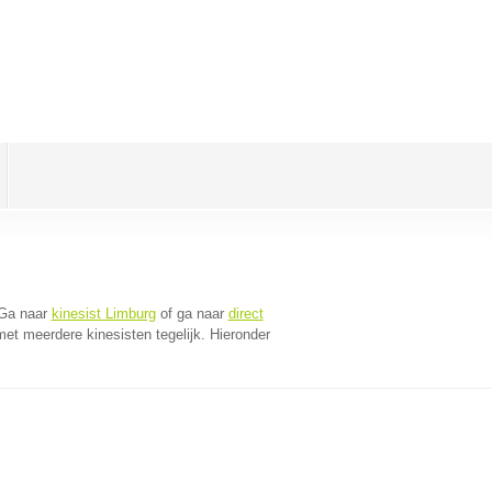
 Ga naar
kinesist Limburg
of ga naar
direct
et meerdere kinesisten tegelijk. Hieronder