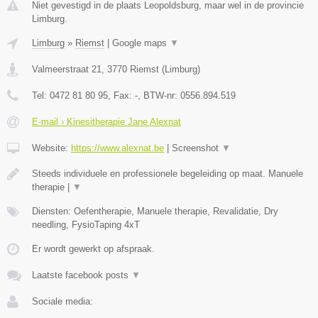
Niet gevestigd in de plaats Leopoldsburg, maar wel in de provincie
Limburg.
Limburg
»
Riemst
|
Google maps
▼
Valmeerstraat 21
,
3770
Riemst
(
Limburg
)
Tel:
0472 81 80 95
, Fax:
-
, BTW-nr:
0556.894.519
E-mail › Kinesitherapie Jane Alexnat
Website:
https://www.alexnat.be
|
Screenshot
▼
Steeds individuele en professionele begeleiding op maat. Manuele
therapie |
▼
Diensten: Oefentherapie, Manuele therapie, Revalidatie, Dry
needling, FysioTaping 4xT
Er wordt gewerkt op afspraak.
Laatste facebook posts
▼
Sociale media: