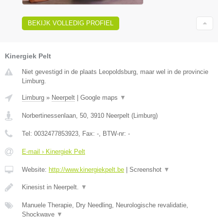
BEKIJK VOLLEDIG PROFIEL
Kinergiek Pelt
Niet gevestigd in de plaats Leopoldsburg, maar wel in de provincie
Limburg.
Limburg
»
Neerpelt
|
Google maps
▼
Norbertinessenlaan, 50
,
3910
Neerpelt
(
Limburg
)
Tel:
0032477853923
, Fax:
-
, BTW-nr:
-
E-mail › Kinergiek Pelt
Website:
http://www.kinergiekpelt.be
|
Screenshot
▼
Kinesist in Neerpelt.
▼
Manuele Therapie, Dry Needling, Neurologische revalidatie,
Shockwave
▼