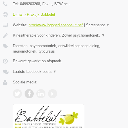
Tel:
0499203268
, Fax:
-
, BTW-nr:
-
E-mail › Praktijk Babbelut
Website:
http://www.logopediebabbelut.be/
|
Screenshot
▼
Kinesitherapie voor kinderen. Zowel psychomotoriek,
▼
Diensten: psychomotoriek, ontwikkelingsbegeleiding,
neuromotoriek, typcursus
Er wordt gewerkt op afspraak.
Laatste facebook posts
▼
Sociale media: