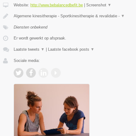
Website:
http://www.bebalancedbefit.be
|
Screenshot
▼
Algemene kinesitherapie - Sportkinesitherapie & revalidatie -
▼
Diensten onbekend
Er wordt gewerkt op afspraak.
Laatste tweets
▼
|
Laatste facebook posts
▼
Sociale media: