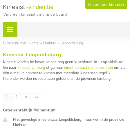
Ik ben een
kinesist
Kinesist
-vinden.be
Vind een kinesist bij u in de buurt!
U bent nu hier:
Home
»
Limburg
»
Leopoldsburg
Kinesist Leopoldsburg
Kinesist-vinden.be bevat helaas nog geen
kinesisten in Leopoldsburg
.
Ga naar
kinesist Limburg
of ga naar
direct contact met kinesisten
om via
één e-mail in contact te komen met meerdere kinesisten tegelijk.
Hieronder worden nu resultaten getoond uit de provincie Limburg.
1
2
»
»»
Groepspraktijk Momentum
Niet gevestigd in de plaats Leopoldsburg, maar wel in de provincie
Limburg.