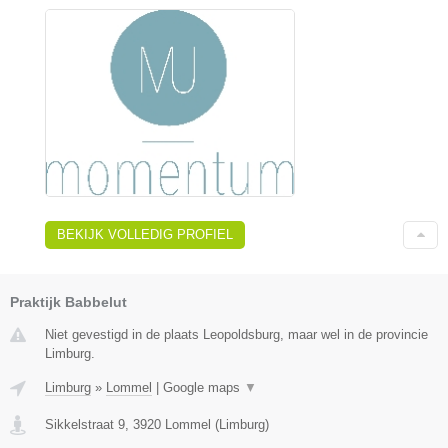
BEKIJK VOLLEDIG PROFIEL
Praktijk Babbelut
Niet gevestigd in de plaats Leopoldsburg, maar wel in de provincie
Limburg.
Limburg
»
Lommel
|
Google maps
▼
Sikkelstraat 9
,
3920
Lommel
(
Limburg
)