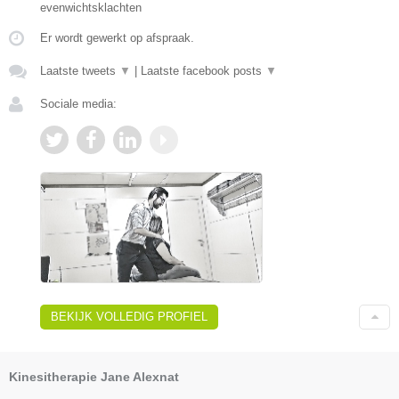
evenwichtsklachten
Er wordt gewerkt op afspraak.
Laatste tweets
▼
|
Laatste facebook posts
▼
Sociale media:
BEKIJK VOLLEDIG PROFIEL
Kinesitherapie Jane Alexnat