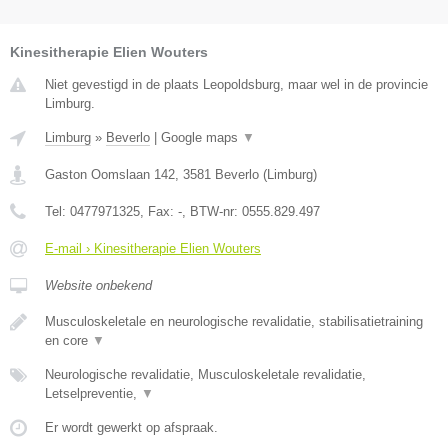
Kinesitherapie Elien Wouters
Niet gevestigd in de plaats Leopoldsburg, maar wel in de provincie
Limburg.
Limburg
»
Beverlo
|
Google maps
▼
Gaston Oomslaan 142
,
3581
Beverlo
(
Limburg
)
Tel:
0477971325
, Fax:
-
, BTW-nr:
0555.829.497
E-mail › Kinesitherapie Elien Wouters
Website onbekend
Musculoskeletale en neurologische revalidatie, stabilisatietraining
en core
▼
Neurologische revalidatie, Musculoskeletale revalidatie,
Letselpreventie,
▼
Er wordt gewerkt op afspraak.