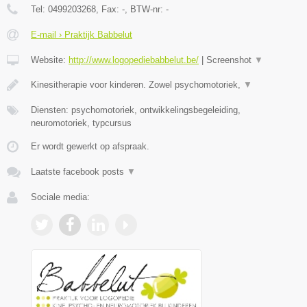
Tel:
0499203268
, Fax:
-
, BTW-nr:
-
E-mail › Praktijk Babbelut
Website:
http://www.logopediebabbelut.be/
|
Screenshot
▼
Kinesitherapie voor kinderen. Zowel psychomotoriek,
▼
Diensten: psychomotoriek, ontwikkelingsbegeleiding,
neuromotoriek, typcursus
Er wordt gewerkt op afspraak.
Laatste facebook posts
▼
Sociale media: