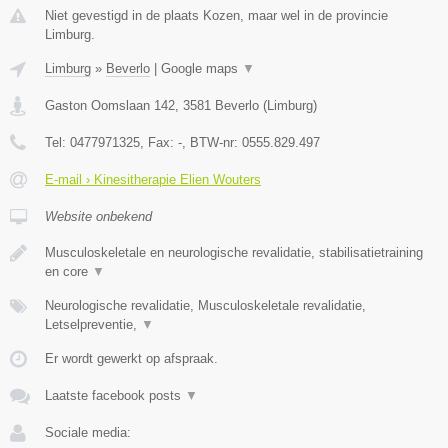
Niet gevestigd in de plaats Kozen, maar wel in de provincie
Limburg.
Limburg
»
Beverlo
|
Google maps
▼
Gaston Oomslaan 142
,
3581
Beverlo
(
Limburg
)
Tel:
0477971325
, Fax:
-
, BTW-nr:
0555.829.497
E-mail › Kinesitherapie Elien Wouters
Website onbekend
Musculoskeletale en neurologische revalidatie, stabilisatietraining
en core
▼
Neurologische revalidatie, Musculoskeletale revalidatie,
Letselpreventie,
▼
Er wordt gewerkt op afspraak.
Laatste facebook posts
▼
Sociale media: