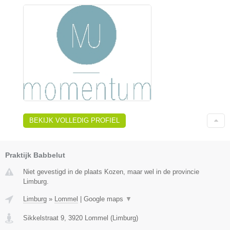
BEKIJK VOLLEDIG PROFIEL
Praktijk Babbelut
Niet gevestigd in de plaats Kozen, maar wel in de provincie
Limburg.
Limburg
»
Lommel
|
Google maps
▼
Sikkelstraat 9
,
3920
Lommel
(
Limburg
)