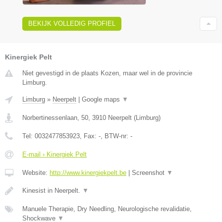
BEKIJK VOLLEDIG PROFIEL
Kinergiek Pelt
Niet gevestigd in de plaats Kozen, maar wel in de provincie
Limburg.
Limburg
»
Neerpelt
|
Google maps
▼
Norbertinessenlaan, 50
,
3910
Neerpelt
(
Limburg
)
Tel:
0032477853923
, Fax:
-
, BTW-nr:
-
E-mail › Kinergiek Pelt
Website:
http://www.kinergiekpelt.be
|
Screenshot
▼
Kinesist in Neerpelt.
▼
Manuele Therapie, Dry Needling, Neurologische revalidatie,
Shockwave
▼