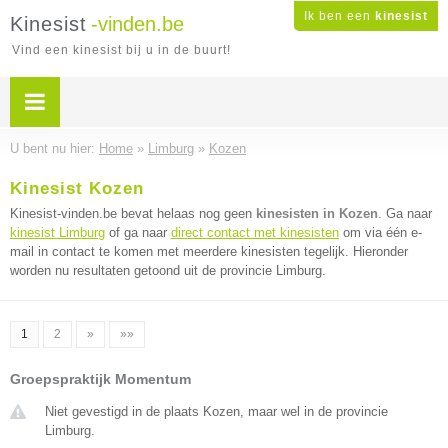
Ik ben een
kinesist
Kinesist
-vinden.be
Vind een kinesist bij u in de buurt!
U bent nu hier:
Home
»
Limburg
»
Kozen
Kinesist Kozen
Kinesist-vinden.be bevat helaas nog geen
kinesisten in Kozen
. Ga naar
kinesist Limburg
of ga naar
direct contact met kinesisten
om via één e-
mail in contact te komen met meerdere kinesisten tegelijk. Hieronder
worden nu resultaten getoond uit de provincie Limburg.
1
2
»
»»
Groepspraktijk Momentum
Niet gevestigd in de plaats Kozen, maar wel in de provincie
Limburg.