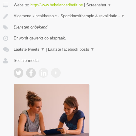
Website:
http://www.bebalancedbefit.be
|
Screenshot
▼
Algemene kinesitherapie - Sportkinesitherapie & revalidatie -
▼
Diensten onbekend
Er wordt gewerkt op afspraak.
Laatste tweets
▼
|
Laatste facebook posts
▼
Sociale media: