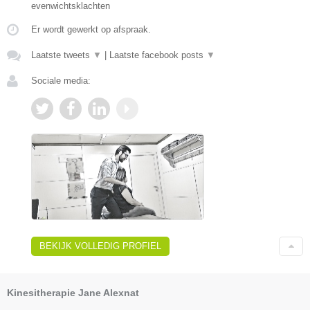
evenwichtsklachten
Er wordt gewerkt op afspraak.
Laatste tweets
▼
|
Laatste facebook posts
▼
Sociale media:
BEKIJK VOLLEDIG PROFIEL
Kinesitherapie Jane Alexnat