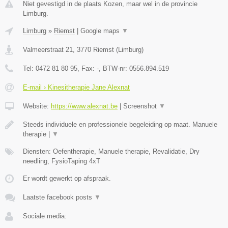
Niet gevestigd in de plaats Kozen, maar wel in de provincie
Limburg.
Limburg
»
Riemst
|
Google maps
▼
Valmeerstraat 21
,
3770
Riemst
(
Limburg
)
Tel:
0472 81 80 95
, Fax:
-
, BTW-nr:
0556.894.519
E-mail › Kinesitherapie Jane Alexnat
Website:
https://www.alexnat.be
|
Screenshot
▼
Steeds individuele en professionele begeleiding op maat. Manuele
therapie |
▼
Diensten: Oefentherapie, Manuele therapie, Revalidatie, Dry
needling, FysioTaping 4xT
Er wordt gewerkt op afspraak.
Laatste facebook posts
▼
Sociale media: