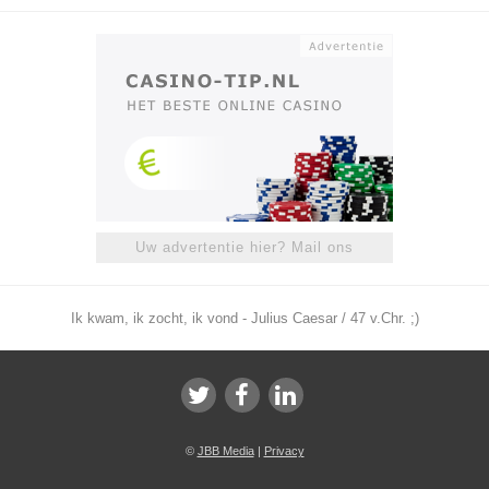
Uw advertentie hier? Mail ons
Ik kwam, ik zocht, ik vond - Julius Caesar / 47 v.Chr. ;)
©
JBB Media
|
Privacy