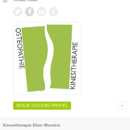
BEKIJK VOLLEDIG PROFIEL
Kinesitherapie Elien Wouters