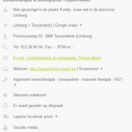
Niet gevestigd in de plaats Kortijs, maar wel in de provincie
Limburg.
Limburg
»
Tessenderlo
|
Google maps
▼
Processieweg 55
,
3980
Tessenderlo
(
Limburg
)
Tel:
013 29 80 84
, Fax:
-
, BTW-nr:
-
E-mail › Kinesitherapie & osteopathie Thijsen-Meert
Website:
http://www.thijsen-meert.be
|
Screenshot
▼
Algemene kinesitherapie - osteopathie - manuele therapie - NST -
▼
Diensten onbekend
Er wordt gewerkt op afspraak.
Laatste facebook posts
▼
Sociale media: