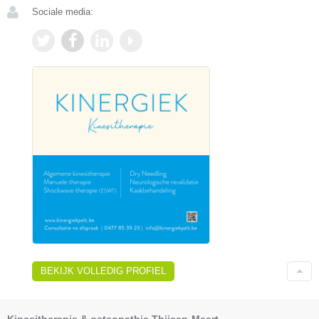
Sociale media:
BEKIJK VOLLEDIG PROFIEL
Kinesitherapie & osteopathie Thijsen-Meert