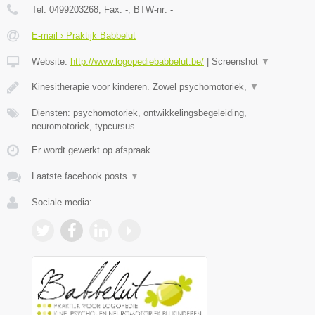
Tel:
0499203268
, Fax:
-
, BTW-nr:
-
E-mail › Praktijk Babbelut
Website:
http://www.logopediebabbelut.be/
|
Screenshot
▼
Kinesitherapie voor kinderen. Zowel psychomotoriek,
▼
Diensten: psychomotoriek, ontwikkelingsbegeleiding,
neuromotoriek, typcursus
Er wordt gewerkt op afspraak.
Laatste facebook posts
▼
Sociale media: