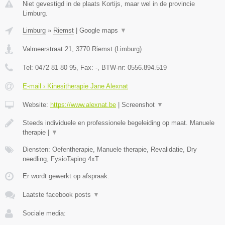
Niet gevestigd in de plaats Kortijs, maar wel in de provincie
Limburg.
Limburg
»
Riemst
|
Google maps
▼
Valmeerstraat 21
,
3770
Riemst
(
Limburg
)
Tel:
0472 81 80 95
, Fax:
-
, BTW-nr:
0556.894.519
E-mail › Kinesitherapie Jane Alexnat
Website:
https://www.alexnat.be
|
Screenshot
▼
Steeds individuele en professionele begeleiding op maat. Manuele
therapie |
▼
Diensten: Oefentherapie, Manuele therapie, Revalidatie, Dry
needling, FysioTaping 4xT
Er wordt gewerkt op afspraak.
Laatste facebook posts
▼
Sociale media: