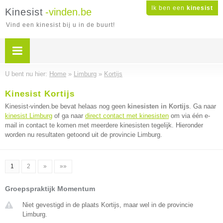
Ik ben een
kinesist
Kinesist
-vinden.be
Vind een kinesist bij u in de buurt!
U bent nu hier:
Home
»
Limburg
»
Kortijs
Kinesist Kortijs
Kinesist-vinden.be bevat helaas nog geen
kinesisten in Kortijs
. Ga naar
kinesist Limburg
of ga naar
direct contact met kinesisten
om via één e-
mail in contact te komen met meerdere kinesisten tegelijk. Hieronder
worden nu resultaten getoond uit de provincie Limburg.
1
2
»
»»
Groepspraktijk Momentum
Niet gevestigd in de plaats Kortijs, maar wel in de provincie
Limburg.