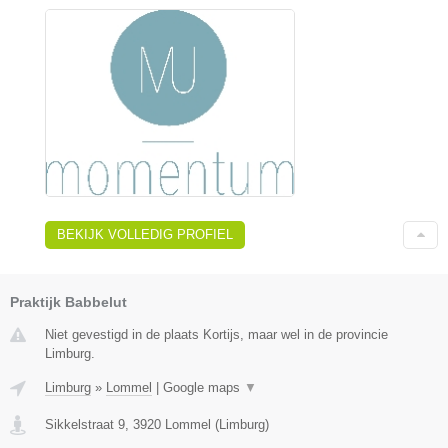
BEKIJK VOLLEDIG PROFIEL
Praktijk Babbelut
Niet gevestigd in de plaats Kortijs, maar wel in de provincie
Limburg.
Limburg
»
Lommel
|
Google maps
▼
Sikkelstraat 9
,
3920
Lommel
(
Limburg
)