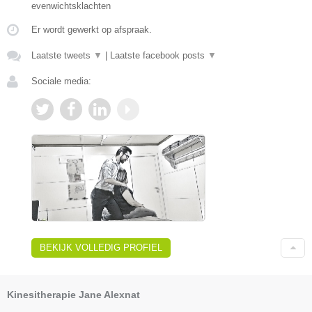
evenwichtsklachten
Er wordt gewerkt op afspraak.
Laatste tweets
▼
|
Laatste facebook posts
▼
Sociale media:
BEKIJK VOLLEDIG PROFIEL
Kinesitherapie Jane Alexnat