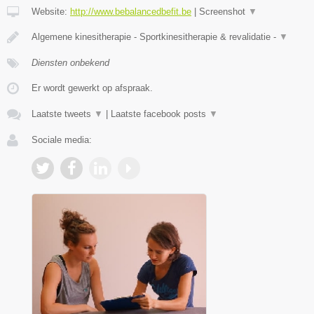
Website:
http://www.bebalancedbefit.be
|
Screenshot
▼
Algemene kinesitherapie - Sportkinesitherapie & revalidatie -
▼
Diensten onbekend
Er wordt gewerkt op afspraak.
Laatste tweets
▼
|
Laatste facebook posts
▼
Sociale media: