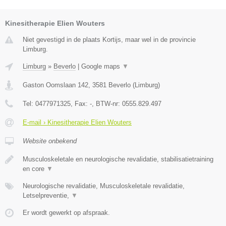
Kinesitherapie Elien Wouters
Niet gevestigd in de plaats Kortijs, maar wel in de provincie
Limburg.
Limburg
»
Beverlo
|
Google maps
▼
Gaston Oomslaan 142
,
3581
Beverlo
(
Limburg
)
Tel:
0477971325
, Fax:
-
, BTW-nr:
0555.829.497
E-mail › Kinesitherapie Elien Wouters
Website onbekend
Musculoskeletale en neurologische revalidatie, stabilisatietraining
en core
▼
Neurologische revalidatie, Musculoskeletale revalidatie,
Letselpreventie,
▼
Er wordt gewerkt op afspraak.