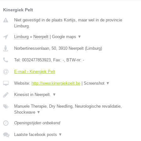
Kinergiek Pelt
Niet gevestigd in de plaats Kortijs, maar wel in de provincie
Limburg.
Limburg
»
Neerpelt
|
Google maps
▼
Norbertinessenlaan, 50
,
3910
Neerpelt
(
Limburg
)
Tel:
0032477853923
, Fax:
-
, BTW-nr:
-
E-mail › Kinergiek Pelt
Website:
http://www.kinergiekpelt.be
|
Screenshot
▼
Kinesist in Neerpelt.
▼
Manuele Therapie, Dry Needling, Neurologische revalidatie,
Shockwave
▼
Openingstijden onbekend
Laatste facebook posts
▼