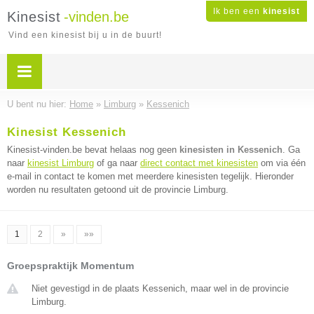
Ik ben een
kinesist
Kinesist
-vinden.be
Vind een kinesist bij u in de buurt!
U bent nu hier:
Home
»
Limburg
»
Kessenich
Kinesist Kessenich
Kinesist-vinden.be bevat helaas nog geen
kinesisten in Kessenich
. Ga
naar
kinesist Limburg
of ga naar
direct contact met kinesisten
om via één
e-mail in contact te komen met meerdere kinesisten tegelijk. Hieronder
worden nu resultaten getoond uit de provincie Limburg.
1
2
»
»»
Groepspraktijk Momentum
Niet gevestigd in de plaats Kessenich, maar wel in de provincie
Limburg.