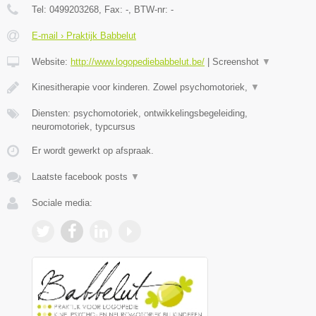
Tel:
0499203268
, Fax:
-
, BTW-nr:
-
E-mail › Praktijk Babbelut
Website:
http://www.logopediebabbelut.be/
|
Screenshot
▼
Kinesitherapie voor kinderen. Zowel psychomotoriek,
▼
Diensten: psychomotoriek, ontwikkelingsbegeleiding,
neuromotoriek, typcursus
Er wordt gewerkt op afspraak.
Laatste facebook posts
▼
Sociale media: