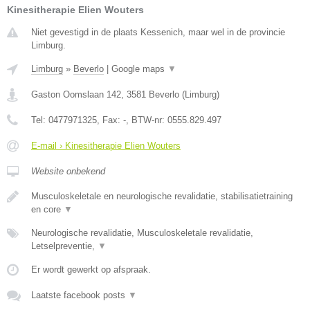
Kinesitherapie Elien Wouters
Niet gevestigd in de plaats Kessenich, maar wel in de provincie
Limburg.
Limburg
»
Beverlo
|
Google maps
▼
Gaston Oomslaan 142
,
3581
Beverlo
(
Limburg
)
Tel:
0477971325
, Fax:
-
, BTW-nr:
0555.829.497
E-mail › Kinesitherapie Elien Wouters
Website onbekend
Musculoskeletale en neurologische revalidatie, stabilisatietraining
en core
▼
Neurologische revalidatie, Musculoskeletale revalidatie,
Letselpreventie,
▼
Er wordt gewerkt op afspraak.
Laatste facebook posts
▼