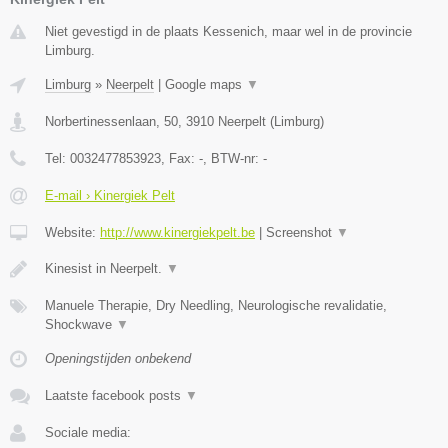
Niet gevestigd in de plaats Kessenich, maar wel in de provincie
Limburg.
Limburg
»
Neerpelt
|
Google maps
▼
Norbertinessenlaan, 50
,
3910
Neerpelt
(
Limburg
)
Tel:
0032477853923
, Fax:
-
, BTW-nr:
-
E-mail › Kinergiek Pelt
Website:
http://www.kinergiekpelt.be
|
Screenshot
▼
Kinesist in Neerpelt.
▼
Manuele Therapie, Dry Needling, Neurologische revalidatie,
Shockwave
▼
Openingstijden onbekend
Laatste facebook posts
▼
Sociale media: