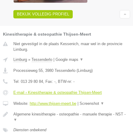
BEKIJK VOLLEDIG PROFIEL
Kinesitherapie & osteopathie Thijsen-Meert
Niet gevestigd in de plaats Kessenich, maar wel in de provincie
Limburg.
Limburg
»
Tessenderlo
|
Google maps
▼
Processieweg 55
,
3980
Tessenderlo
(
Limburg
)
Tel:
013 29 80 84
, Fax:
-
, BTW-nr:
-
E-mail › Kinesitherapie & osteopathie Thijsen-Meert
Website:
http://www.thijsen-meert.be
|
Screenshot
▼
Algemene kinesitherapie - osteopathie - manuele therapie - NST -
▼
Diensten onbekend