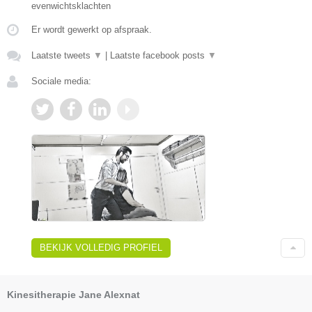
evenwichtsklachten
Er wordt gewerkt op afspraak.
Laatste tweets
▼
|
Laatste facebook posts
▼
Sociale media:
BEKIJK VOLLEDIG PROFIEL
Kinesitherapie Jane Alexnat