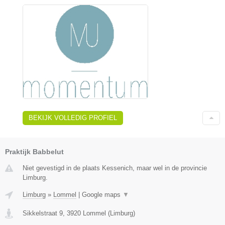
BEKIJK VOLLEDIG PROFIEL
Praktijk Babbelut
Niet gevestigd in de plaats Kessenich, maar wel in de provincie
Limburg.
Limburg
»
Lommel
|
Google maps
▼
Sikkelstraat 9
,
3920
Lommel
(
Limburg
)