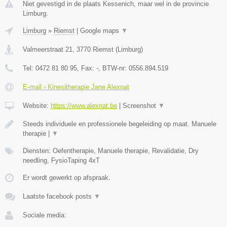
Niet gevestigd in de plaats Kessenich, maar wel in de provincie
Limburg.
Limburg
»
Riemst
|
Google maps
▼
Valmeerstraat 21
,
3770
Riemst
(
Limburg
)
Tel:
0472 81 80 95
, Fax:
-
, BTW-nr:
0556.894.519
E-mail › Kinesitherapie Jane Alexnat
Website:
https://www.alexnat.be
|
Screenshot
▼
Steeds individuele en professionele begeleiding op maat. Manuele
therapie |
▼
Diensten: Oefentherapie, Manuele therapie, Revalidatie, Dry
needling, FysioTaping 4xT
Er wordt gewerkt op afspraak.
Laatste facebook posts
▼
Sociale media: