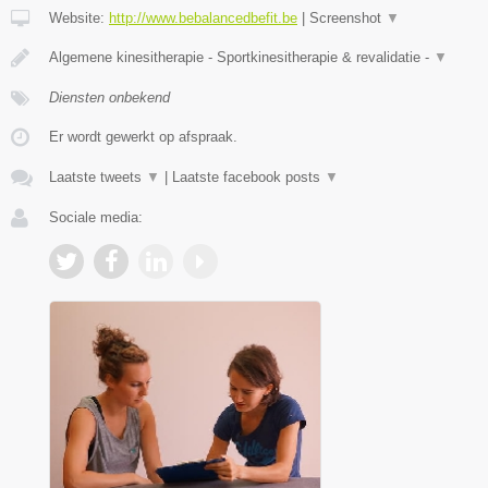
Website:
http://www.bebalancedbefit.be
|
Screenshot
▼
Algemene kinesitherapie - Sportkinesitherapie & revalidatie -
▼
Diensten onbekend
Er wordt gewerkt op afspraak.
Laatste tweets
▼
|
Laatste facebook posts
▼
Sociale media: