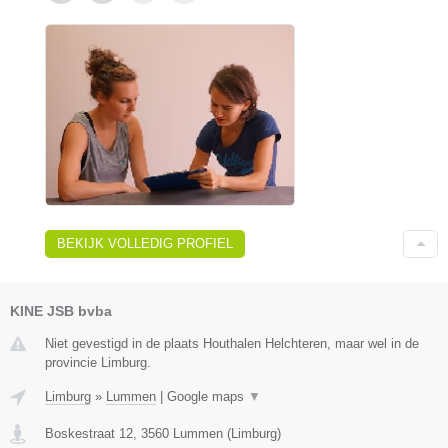
BEKIJK VOLLEDIG PROFIEL
KINE JSB bvba
Niet gevestigd in de plaats Houthalen Helchteren, maar wel in de
provincie Limburg.
Limburg
»
Lummen
|
Google maps
▼
Boskestraat 12
,
3560
Lummen
(
Limburg
)