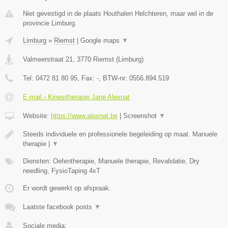
Niet gevestigd in de plaats Houthalen Helchteren, maar wel in de
provincie Limburg.
Limburg
»
Riemst
|
Google maps
▼
Valmeerstraat 21
,
3770
Riemst
(
Limburg
)
Tel:
0472 81 80 95
, Fax:
-
, BTW-nr:
0556.894.519
E-mail › Kinesitherapie Jane Alexnat
Website:
https://www.alexnat.be
|
Screenshot
▼
Steeds individuele en professionele begeleiding op maat. Manuele
therapie |
▼
Diensten: Oefentherapie, Manuele therapie, Revalidatie, Dry
needling, FysioTaping 4xT
Er wordt gewerkt op afspraak.
Laatste facebook posts
▼
Sociale media: