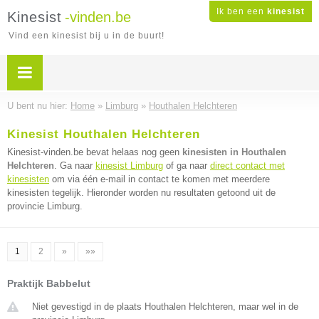
Ik ben een
kinesist
Kinesist
-vinden.be
Vind een kinesist bij u in de buurt!
U bent nu hier:
Home
»
Limburg
»
Houthalen Helchteren
Kinesist Houthalen Helchteren
Kinesist-vinden.be bevat helaas nog geen
kinesisten in Houthalen
Helchteren
. Ga naar
kinesist Limburg
of ga naar
direct contact met
kinesisten
om via één e-mail in contact te komen met meerdere
kinesisten tegelijk. Hieronder worden nu resultaten getoond uit de
provincie Limburg.
1
2
»
»»
Praktijk Babbelut
Niet gevestigd in de plaats Houthalen Helchteren, maar wel in de