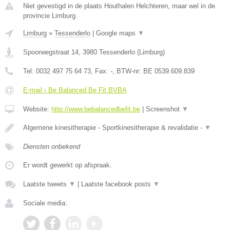
Niet gevestigd in de plaats Houthalen Helchteren, maar wel in de
provincie Limburg.
Limburg
»
Tessenderlo
|
Google maps
▼
Spoorwegstraat 14
,
3980
Tessenderlo
(
Limburg
)
Tel:
0032 497 75 64 73
, Fax:
-
, BTW-nr:
BE 0539.609.839
E-mail › Be Balanced Be Fit BVBA
Website:
http://www.bebalancedbefit.be
|
Screenshot
▼
Algemene kinesitherapie - Sportkinesitherapie & revalidatie -
▼
Diensten onbekend
Er wordt gewerkt op afspraak.
Laatste tweets
▼
|
Laatste facebook posts
▼
Sociale media: