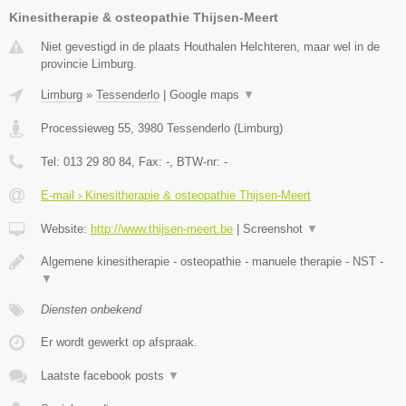
Kinesitherapie & osteopathie Thijsen-Meert
Niet gevestigd in de plaats Houthalen Helchteren, maar wel in de
provincie Limburg.
Limburg
»
Tessenderlo
|
Google maps
▼
Processieweg 55
,
3980
Tessenderlo
(
Limburg
)
Tel:
013 29 80 84
, Fax:
-
, BTW-nr:
-
E-mail › Kinesitherapie & osteopathie Thijsen-Meert
Website:
http://www.thijsen-meert.be
|
Screenshot
▼
Algemene kinesitherapie - osteopathie - manuele therapie - NST -
▼
Diensten onbekend
Er wordt gewerkt op afspraak.
Laatste facebook posts
▼