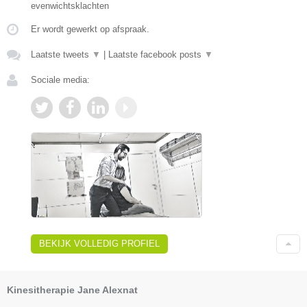
evenwichtsklachten
Er wordt gewerkt op afspraak.
Laatste tweets
▼
|
Laatste facebook posts
▼
Sociale media:
BEKIJK VOLLEDIG PROFIEL
Kinesitherapie Jane Alexnat