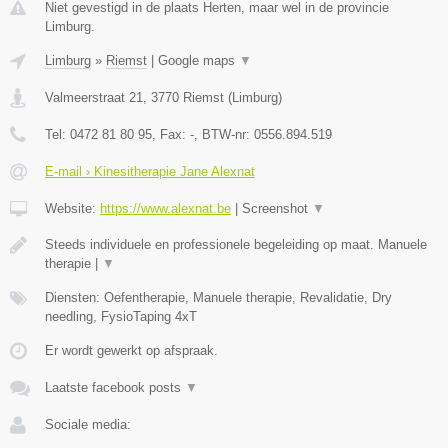
Niet gevestigd in de plaats Herten, maar wel in de provincie
Limburg.
Limburg
»
Riemst
|
Google maps
▼
Valmeerstraat 21
,
3770
Riemst
(
Limburg
)
Tel:
0472 81 80 95
, Fax:
-
, BTW-nr:
0556.894.519
E-mail › Kinesitherapie Jane Alexnat
Website:
https://www.alexnat.be
|
Screenshot
▼
Steeds individuele en professionele begeleiding op maat. Manuele
therapie |
▼
Diensten: Oefentherapie, Manuele therapie, Revalidatie, Dry
needling, FysioTaping 4xT
Er wordt gewerkt op afspraak.
Laatste facebook posts
▼
Sociale media: