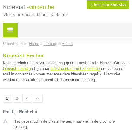
Ik ben een
kinesist
Kinesist
-vinden.be
Vind een kinesist bij u in de buurt!
U bent nu hier:
Home
»
Limburg
»
Herten
Kinesist Herten
Kinesist-vinden.be bevat helaas nog geen
kinesisten in Herten
. Ga naar
kinesist Limburg
of ga naar
direct contact met kinesisten
om via één e-
mail in contact te komen met meerdere kinesisten tegelijk. Hieronder
worden nu resultaten getoond uit de provincie Limburg.
1
2
»
»»
Praktijk Babbelut
Niet gevestigd in de plaats Herten, maar wel in de provincie
Limburg.