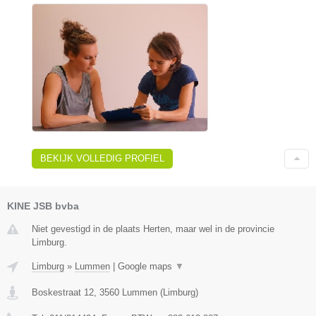
BEKIJK VOLLEDIG PROFIEL
KINE JSB bvba
Niet gevestigd in de plaats Herten, maar wel in de provincie
Limburg.
Limburg
»
Lummen
|
Google maps
▼
Boskestraat 12
,
3560
Lummen
(
Limburg
)