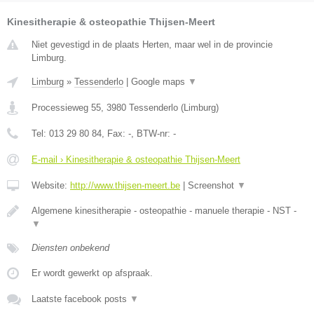
Kinesitherapie & osteopathie Thijsen-Meert
Niet gevestigd in de plaats Herten, maar wel in de provincie
Limburg.
Limburg
»
Tessenderlo
|
Google maps
▼
Processieweg 55
,
3980
Tessenderlo
(
Limburg
)
Tel:
013 29 80 84
, Fax:
-
, BTW-nr:
-
E-mail › Kinesitherapie & osteopathie Thijsen-Meert
Website:
http://www.thijsen-meert.be
|
Screenshot
▼
Algemene kinesitherapie - osteopathie - manuele therapie - NST -
▼
Diensten onbekend
Er wordt gewerkt op afspraak.
Laatste facebook posts
▼