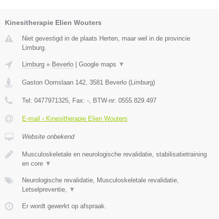
Kinesitherapie Elien Wouters
Niet gevestigd in de plaats Herten, maar wel in de provincie
Limburg.
Limburg
»
Beverlo
|
Google maps
▼
Gaston Oomslaan 142
,
3581
Beverlo
(
Limburg
)
Tel:
0477971325
, Fax:
-
, BTW-nr:
0555.829.497
E-mail › Kinesitherapie Elien Wouters
Website onbekend
Musculoskeletale en neurologische revalidatie, stabilisatietraining
en core
▼
Neurologische revalidatie, Musculoskeletale revalidatie,
Letselpreventie,
▼
Er wordt gewerkt op afspraak.