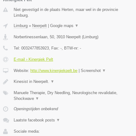
Niet gevestigd in de plaats Herten, maar wel in de provincie
Limburg.
Limburg
»
Neerpelt
|
Google maps
▼
Norbertinessenlaan, 50
,
3910
Neerpelt
(
Limburg
)
Tel:
0032477853923
, Fax:
-
, BTW-nr:
-
E-mail › Kinergiek Pelt
Website:
http://www.kinergiekpelt.be
|
Screenshot
▼
Kinesist in Neerpelt.
▼
Manuele Therapie, Dry Needling, Neurologische revalidatie,
Shockwave
▼
Openingstijden onbekend
Laatste facebook posts
▼
Sociale media: