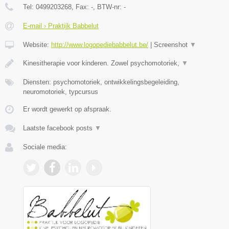
Tel:
0499203268
, Fax:
-
, BTW-nr:
-
E-mail › Praktijk Babbelut
Website:
http://www.logopediebabbelut.be/
|
Screenshot
▼
Kinesitherapie voor kinderen. Zowel psychomotoriek,
▼
Diensten: psychomotoriek, ontwikkelingsbegeleiding,
neuromotoriek, typcursus
Er wordt gewerkt op afspraak.
Laatste facebook posts
▼
Sociale media: