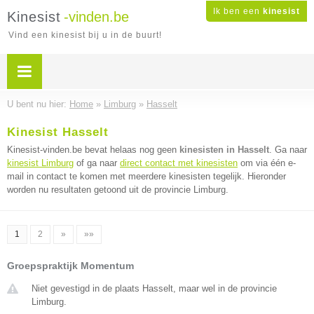
Ik ben een
kinesist
Kinesist
-vinden.be
Vind een kinesist bij u in de buurt!
U bent nu hier:
Home
»
Limburg
»
Hasselt
Kinesist Hasselt
Kinesist-vinden.be bevat helaas nog geen
kinesisten in Hasselt
. Ga naar
kinesist Limburg
of ga naar
direct contact met kinesisten
om via één e-
mail in contact te komen met meerdere kinesisten tegelijk. Hieronder
worden nu resultaten getoond uit de provincie Limburg.
1
2
»
»»
Groepspraktijk Momentum
Niet gevestigd in de plaats Hasselt, maar wel in de provincie
Limburg.