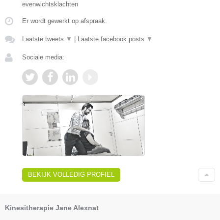
evenwichtsklachten
Er wordt gewerkt op afspraak.
Laatste tweets
▼
|
Laatste facebook posts
▼
Sociale media:
BEKIJK VOLLEDIG PROFIEL
Kinesitherapie Jane Alexnat