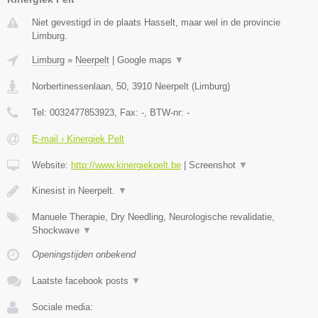
Niet gevestigd in de plaats Hasselt, maar wel in de provincie
Limburg.
Limburg
»
Neerpelt
|
Google maps
▼
Norbertinessenlaan, 50
,
3910
Neerpelt
(
Limburg
)
Tel:
0032477853923
, Fax:
-
, BTW-nr:
-
E-mail › Kinergiek Pelt
Website:
http://www.kinergiekpelt.be
|
Screenshot
▼
Kinesist in Neerpelt.
▼
Manuele Therapie, Dry Needling, Neurologische revalidatie,
Shockwave
▼
Openingstijden onbekend
Laatste facebook posts
▼
Sociale media: