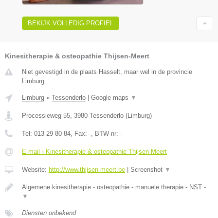
BEKIJK VOLLEDIG PROFIEL
Kinesitherapie & osteopathie Thijsen-Meert
Niet gevestigd in de plaats Hasselt, maar wel in de provincie
Limburg.
Limburg
»
Tessenderlo
|
Google maps
▼
Processieweg 55
,
3980
Tessenderlo
(
Limburg
)
Tel:
013 29 80 84
, Fax:
-
, BTW-nr:
-
E-mail › Kinesitherapie & osteopathie Thijsen-Meert
Website:
http://www.thijsen-meert.be
|
Screenshot
▼
Algemene kinesitherapie - osteopathie - manuele therapie - NST -
▼
Diensten onbekend