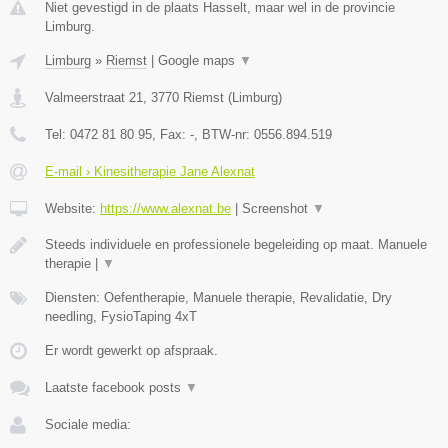
Niet gevestigd in de plaats Hasselt, maar wel in de provincie
Limburg.
Limburg
»
Riemst
|
Google maps
▼
Valmeerstraat 21
,
3770
Riemst
(
Limburg
)
Tel:
0472 81 80 95
, Fax:
-
, BTW-nr:
0556.894.519
E-mail › Kinesitherapie Jane Alexnat
Website:
https://www.alexnat.be
|
Screenshot
▼
Steeds individuele en professionele begeleiding op maat. Manuele
therapie |
▼
Diensten: Oefentherapie, Manuele therapie, Revalidatie, Dry
needling, FysioTaping 4xT
Er wordt gewerkt op afspraak.
Laatste facebook posts
▼
Sociale media: