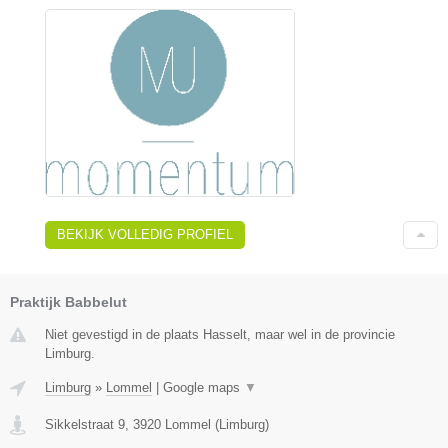
BEKIJK VOLLEDIG PROFIEL
Praktijk Babbelut
Niet gevestigd in de plaats Hasselt, maar wel in de provincie
Limburg.
Limburg
»
Lommel
|
Google maps
▼
Sikkelstraat 9
,
3920
Lommel
(
Limburg
)