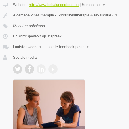
Website:
http://www.bebalancedbefit.be
|
Screenshot
▼
Algemene kinesitherapie - Sportkinesitherapie & revalidatie -
▼
Diensten onbekend
Er wordt gewerkt op afspraak.
Laatste tweets
▼
|
Laatste facebook posts
▼
Sociale media: