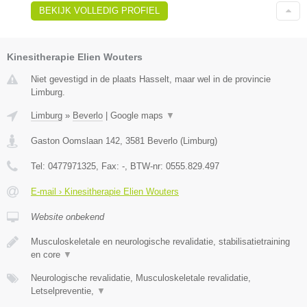
BEKIJK VOLLEDIG PROFIEL
Kinesitherapie Elien Wouters
Niet gevestigd in de plaats Hasselt, maar wel in de provincie
Limburg.
Limburg
»
Beverlo
|
Google maps
▼
Gaston Oomslaan 142
,
3581
Beverlo
(
Limburg
)
Tel:
0477971325
, Fax:
-
, BTW-nr:
0555.829.497
E-mail › Kinesitherapie Elien Wouters
Website onbekend
Musculoskeletale en neurologische revalidatie, stabilisatietraining
en core
▼
Neurologische revalidatie, Musculoskeletale revalidatie,
Letselpreventie,
▼