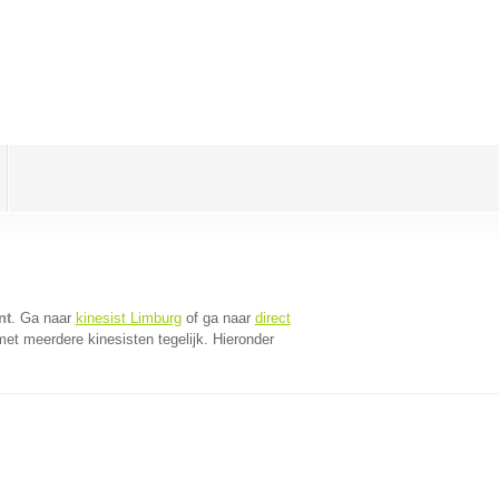
nt
. Ga naar
kinesist Limburg
of ga naar
direct
et meerdere kinesisten tegelijk. Hieronder