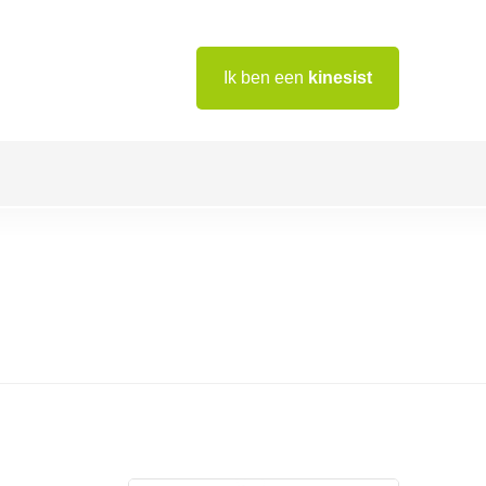
Ik ben een
kinesist