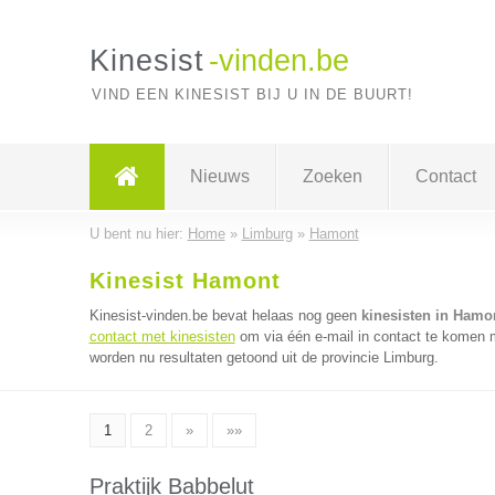
Kinesist
-vinden.be
VIND EEN KINESIST BIJ U IN DE BUURT!
Nieuws
Zoeken
Contact
U bent nu hier:
Home
»
Limburg
»
Hamont
Kinesist Hamont
Kinesist-vinden.be bevat helaas nog geen
kinesisten in Hamo
contact met kinesisten
om via één e-mail in contact te komen m
worden nu resultaten getoond uit de provincie Limburg.
1
2
»
»»
Praktijk Babbelut