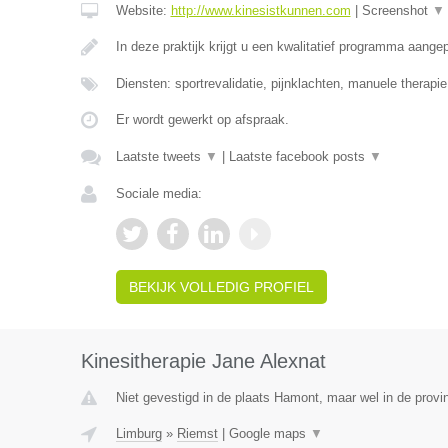
Website:
http://www.kinesistkunnen.com
|
Screenshot
▼
In deze praktijk krijgt u een kwalitatief programma aang
Diensten: sportrevalidatie, pijnklachten, manuele therapi
Er wordt gewerkt op afspraak.
Laatste tweets
▼
|
Laatste facebook posts
▼
Sociale media:
BEKIJK VOLLEDIG PROFIEL
Kinesitherapie Jane Alexnat
Niet gevestigd in de plaats Hamont, maar wel in de provi
Limburg
»
Riemst
|
Google maps
▼