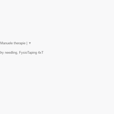
 Manuele therapie |
▼
Dry needling, FysioTaping 4xT