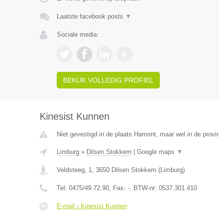
Laatste facebook posts
▼
Sociale media:
BEKIJK VOLLEDIG PROFIEL
Kinesist Kunnen
Niet gevestigd in de plaats Hamont, maar wel in de provi
Limburg
»
Dilsen Stokkem
|
Google maps
▼
Veldsteeg, 1
,
3650
Dilsen Stokkem
(
Limburg
)
Tel:
0475/49.72.90
, Fax:
-
, BTW-nr:
0537.301.410
E-mail › Kinesist Kunnen