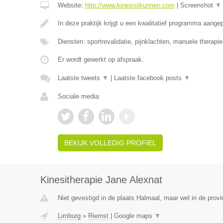
Website:
http://www.kinesistkunnen.com
|
Screenshot
▼
In deze praktijk krijgt u een kwalitatief programma aang
Diensten: sportrevalidatie, pijnklachten, manuele therapi
Er wordt gewerkt op afspraak.
Laatste tweets
▼
|
Laatste facebook posts
▼
Sociale media:
BEKIJK VOLLEDIG PROFIEL
Kinesitherapie Jane Alexnat
Niet gevestigd in de plaats Halmaal, maar wel in de provi
Limburg
»
Riemst
|
Google maps
▼