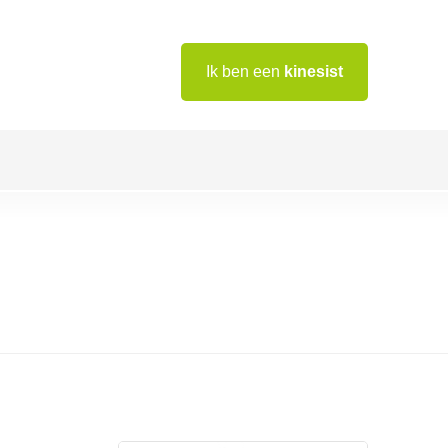
Ik ben een
kinesist