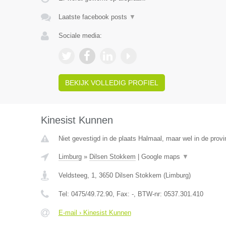
Laatste facebook posts
▼
Sociale media:
BEKIJK VOLLEDIG PROFIEL
Kinesist Kunnen
Niet gevestigd in de plaats Halmaal, maar wel in de provi
Limburg
»
Dilsen Stokkem
|
Google maps
▼
Veldsteeg, 1
,
3650
Dilsen Stokkem
(
Limburg
)
Tel:
0475/49.72.90
, Fax:
-
, BTW-nr:
0537.301.410
E-mail › Kinesist Kunnen