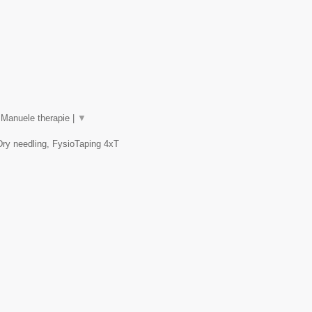
 Manuele therapie |
▼
Dry needling, FysioTaping 4xT