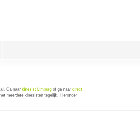
al
. Ga naar
kinesist Limburg
of ga naar
direct
et meerdere kinesisten tegelijk. Hieronder