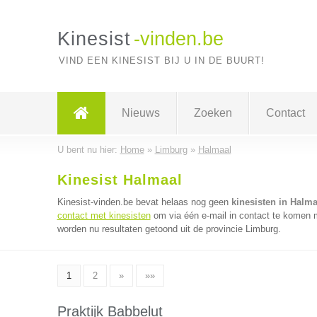
Kinesist
-vinden.be
VIND EEN KINESIST BIJ U IN DE BUURT!
Nieuws
Zoeken
Contact
U bent nu hier:
Home
»
Limburg
»
Halmaal
Kinesist Halmaal
Kinesist-vinden.be bevat helaas nog geen
kinesisten in Halma
contact met kinesisten
om via één e-mail in contact te komen m
worden nu resultaten getoond uit de provincie Limburg.
1
2
»
»»
Praktijk Babbelut