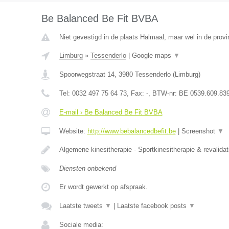
Be Balanced Be Fit BVBA
Niet gevestigd in de plaats Halmaal, maar wel in de provi
Limburg
»
Tessenderlo
|
Google maps
▼
Spoorwegstraat 14
,
3980
Tessenderlo
(
Limburg
)
Tel:
0032 497 75 64 73
, Fax:
-
, BTW-nr:
BE 0539.609.83
E-mail › Be Balanced Be Fit BVBA
Website:
http://www.bebalancedbefit.be
|
Screenshot
▼
Algemene kinesitherapie - Sportkinesitherapie & revalidat
Diensten onbekend
Er wordt gewerkt op afspraak.
Laatste tweets
▼
|
Laatste facebook posts
▼
Sociale media: