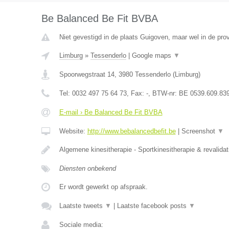
Be Balanced Be Fit BVBA
Niet gevestigd in de plaats Guigoven, maar wel in de pro
Limburg
»
Tessenderlo
|
Google maps
▼
Spoorwegstraat 14
,
3980
Tessenderlo
(
Limburg
)
Tel:
0032 497 75 64 73
, Fax:
-
, BTW-nr:
BE 0539.609.83
E-mail › Be Balanced Be Fit BVBA
Website:
http://www.bebalancedbefit.be
|
Screenshot
▼
Algemene kinesitherapie - Sportkinesitherapie & revalidat
Diensten onbekend
Er wordt gewerkt op afspraak.
Laatste tweets
▼
|
Laatste facebook posts
▼
Sociale media: