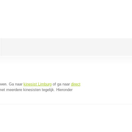
oven
. Ga naar
kinesist Limburg
of ga naar
direct
et meerdere kinesisten tegelijk. Hieronder