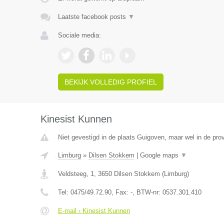
Laatste facebook posts
▼
Sociale media:
BEKIJK VOLLEDIG PROFIEL
Kinesist Kunnen
Niet gevestigd in de plaats Guigoven, maar wel in de pro
Limburg
»
Dilsen Stokkem
|
Google maps
▼
Veldsteeg, 1
,
3650
Dilsen Stokkem
(
Limburg
)
Tel:
0475/49.72.90
, Fax:
-
, BTW-nr:
0537.301.410
E-mail › Kinesist Kunnen