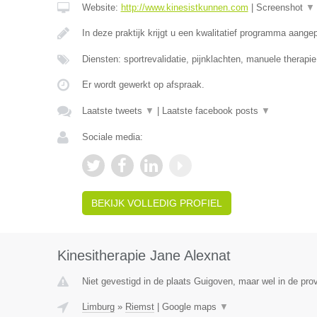
Website:
http://www.kinesistkunnen.com
|
Screenshot
▼
In deze praktijk krijgt u een kwalitatief programma aang
Diensten: sportrevalidatie, pijnklachten, manuele therapi
Er wordt gewerkt op afspraak.
Laatste tweets
▼
|
Laatste facebook posts
▼
Sociale media:
BEKIJK VOLLEDIG PROFIEL
Kinesitherapie Jane Alexnat
Niet gevestigd in de plaats Guigoven, maar wel in de pro
Limburg
»
Riemst
|
Google maps
▼