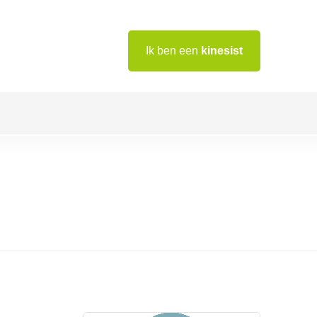
Ik ben een
kinesist