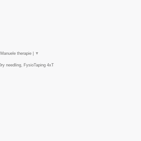
 Manuele therapie |
▼
Dry needling, FysioTaping 4xT