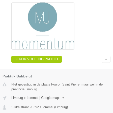
BEKIJK VOLLEDIG PROFIEL
Praktijk Babbelut
Niet gevestigd in de plaats Fouron Saint Pierre, maar wel in de
provincie Limburg.
Limburg
»
Lommel
|
Google maps
▼
Sikkelstraat 9
,
3920
Lommel
(
Limburg
)