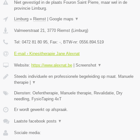
Niet gevestigd in de plaats Fouron Saint Pierre, maar wel in de
provincie Limburg.
Limburg
»
Riemst
|
Google maps
▼
Valmeerstraat 21
,
3770
Riemst
(
Limburg
)
Tel:
0472 81 80 95
, Fax:
-
, BTW-nr:
0556.894.519
E-mail › Kinesitherapie Jane Alexnat
Website:
https://www.alexnat.be
|
Screenshot
▼
Steeds individuele en professionele begeleiding op maat. Manuele
therapie |
▼
Diensten: Oefentherapie, Manuele therapie, Revalidatie, Dry
needling, FysioTaping 4xT
Er wordt gewerkt op afspraak.
Laatste facebook posts
▼
Sociale media: