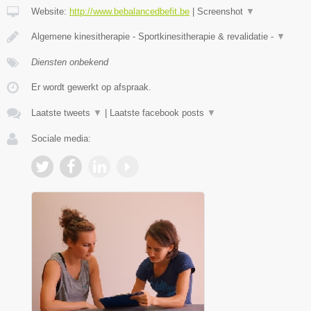
Website:
http://www.bebalancedbefit.be
|
Screenshot
▼
Algemene kinesitherapie - Sportkinesitherapie & revalidatie -
▼
Diensten onbekend
Er wordt gewerkt op afspraak.
Laatste tweets
▼
|
Laatste facebook posts
▼
Sociale media: