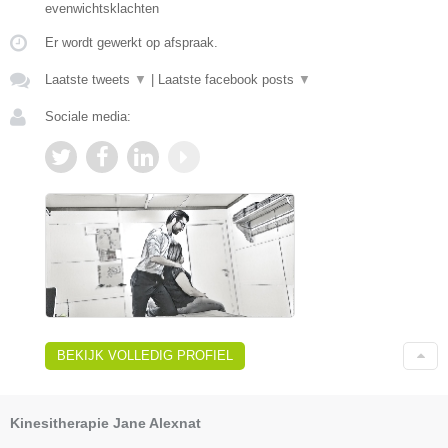
evenwichtsklachten
Er wordt gewerkt op afspraak.
Laatste tweets
▼
|
Laatste facebook posts
▼
Sociale media:
BEKIJK VOLLEDIG PROFIEL
Kinesitherapie Jane Alexnat