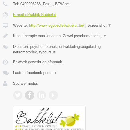
Tel:
0499203268
, Fax:
-
, BTW-nr:
-
E-mail › Praktijk Babbelut
Website:
http://www.logopediebabbelut.be/
|
Screenshot
▼
Kinesitherapie voor kinderen. Zowel psychomotoriek,
▼
Diensten: psychomotoriek, ontwikkelingsbegeleiding,
neuromotoriek, typcursus
Er wordt gewerkt op afspraak.
Laatste facebook posts
▼
Sociale media: