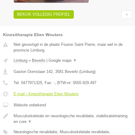
BEKIJK VOLLEDIG PROFIEL
Kinesitherapie Elien Wouters
Niet gevestigd in de plaats Fouron Saint Pierre, maar wel in de
provincie Limburg.
Limburg
»
Beverlo
|
Google maps
▼
Gaston Oomslaan 142
,
3581
Beverlo
(
Limburg
)
Tel:
0477971325
, Fax:
-
, BTW-nr:
0555.829.497
E-mail › Kinesitherapie Elien Wouters
Website onbekend
Musculoskeletale en neurologische revalidatie, stabilisatietraining
en core
▼
Neurologische revalidatie, Musculoskeletale revalidatie,