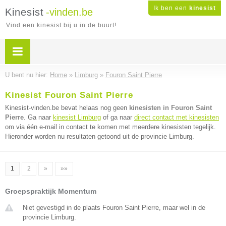
Ik ben een
kinesist
Kinesist
-vinden.be
Vind een kinesist bij u in de buurt!
U bent nu hier:
Home
»
Limburg
»
Fouron Saint Pierre
Kinesist Fouron Saint Pierre
Kinesist-vinden.be bevat helaas nog geen
kinesisten in Fouron Saint
Pierre
. Ga naar
kinesist Limburg
of ga naar
direct contact met kinesisten
om via één e-mail in contact te komen met meerdere kinesisten tegelijk.
Hieronder worden nu resultaten getoond uit de provincie Limburg.
1
2
»
»»
Groepspraktijk Momentum
Niet gevestigd in de plaats Fouron Saint Pierre, maar wel in de
provincie Limburg.