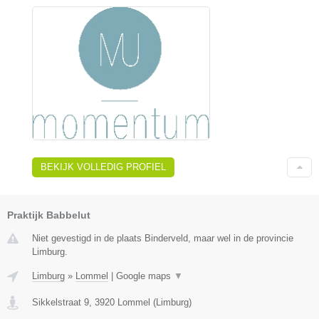
BEKIJK VOLLEDIG PROFIEL
Praktijk Babbelut
Niet gevestigd in de plaats Binderveld, maar wel in de provincie
Limburg.
Limburg
»
Lommel
|
Google maps
▼
Sikkelstraat 9
,
3920
Lommel
(
Limburg
)