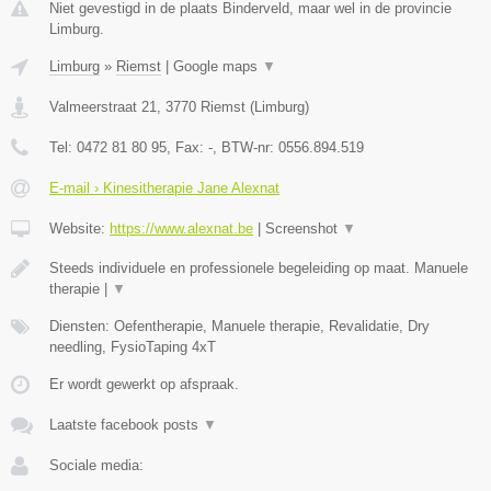
Niet gevestigd in de plaats Binderveld, maar wel in de provincie
Limburg.
Limburg
»
Riemst
|
Google maps
▼
Valmeerstraat 21
,
3770
Riemst
(
Limburg
)
Tel:
0472 81 80 95
, Fax:
-
, BTW-nr:
0556.894.519
E-mail › Kinesitherapie Jane Alexnat
Website:
https://www.alexnat.be
|
Screenshot
▼
Steeds individuele en professionele begeleiding op maat. Manuele
therapie |
▼
Diensten: Oefentherapie, Manuele therapie, Revalidatie, Dry
needling, FysioTaping 4xT
Er wordt gewerkt op afspraak.
Laatste facebook posts
▼
Sociale media: