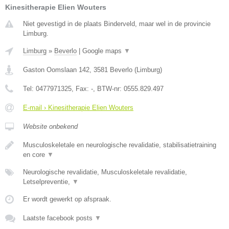
Kinesitherapie Elien Wouters
Niet gevestigd in de plaats Binderveld, maar wel in de provincie
Limburg.
Limburg
»
Beverlo
|
Google maps
▼
Gaston Oomslaan 142
,
3581
Beverlo
(
Limburg
)
Tel:
0477971325
, Fax:
-
, BTW-nr:
0555.829.497
E-mail › Kinesitherapie Elien Wouters
Website onbekend
Musculoskeletale en neurologische revalidatie, stabilisatietraining
en core
▼
Neurologische revalidatie, Musculoskeletale revalidatie,
Letselpreventie,
▼
Er wordt gewerkt op afspraak.
Laatste facebook posts
▼