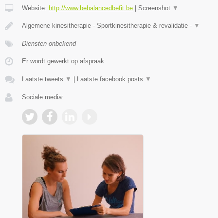
Website:
http://www.bebalancedbefit.be
|
Screenshot
▼
Algemene kinesitherapie - Sportkinesitherapie & revalidatie -
▼
Diensten onbekend
Er wordt gewerkt op afspraak.
Laatste tweets
▼
|
Laatste facebook posts
▼
Sociale media: