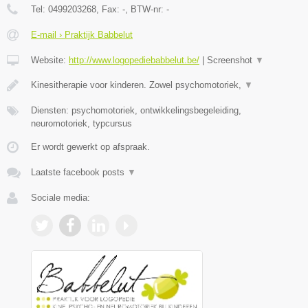
Tel:
0499203268
, Fax:
-
, BTW-nr:
-
E-mail › Praktijk Babbelut
Website:
http://www.logopediebabbelut.be/
|
Screenshot
▼
Kinesitherapie voor kinderen. Zowel psychomotoriek,
▼
Diensten: psychomotoriek, ontwikkelingsbegeleiding,
neuromotoriek, typcursus
Er wordt gewerkt op afspraak.
Laatste facebook posts
▼
Sociale media: