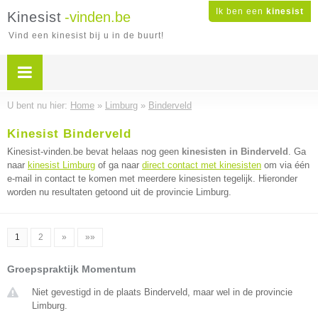
Ik ben een
kinesist
Kinesist
-vinden.be
Vind een kinesist bij u in de buurt!
U bent nu hier:
Home
»
Limburg
»
Binderveld
Kinesist Binderveld
Kinesist-vinden.be bevat helaas nog geen
kinesisten in Binderveld
. Ga
naar
kinesist Limburg
of ga naar
direct contact met kinesisten
om via één
e-mail in contact te komen met meerdere kinesisten tegelijk. Hieronder
worden nu resultaten getoond uit de provincie Limburg.
1
2
»
»»
Groepspraktijk Momentum
Niet gevestigd in de plaats Binderveld, maar wel in de provincie
Limburg.