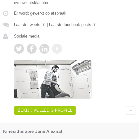
evenwichtsklachten
Er wordt gewerkt op afspraak.
Laatste tweets
▼
|
Laatste facebook posts
▼
Sociale media:
BEKIJK VOLLEDIG PROFIEL
Kinesitherapie Jane Alexnat