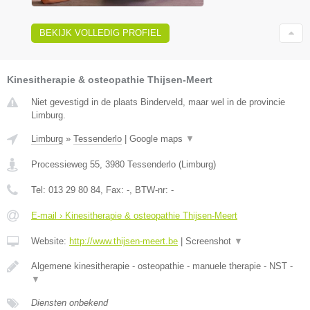
BEKIJK VOLLEDIG PROFIEL
Kinesitherapie & osteopathie Thijsen-Meert
Niet gevestigd in de plaats Binderveld, maar wel in de provincie
Limburg.
Limburg
»
Tessenderlo
|
Google maps
▼
Processieweg 55
,
3980
Tessenderlo
(
Limburg
)
Tel:
013 29 80 84
, Fax:
-
, BTW-nr:
-
E-mail › Kinesitherapie & osteopathie Thijsen-Meert
Website:
http://www.thijsen-meert.be
|
Screenshot
▼
Algemene kinesitherapie - osteopathie - manuele therapie - NST -
▼
Diensten onbekend