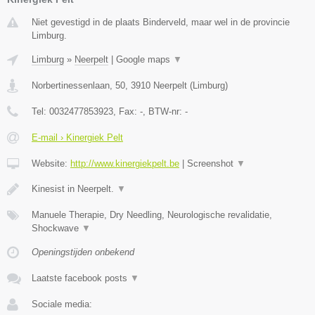
Niet gevestigd in de plaats Binderveld, maar wel in de provincie
Limburg.
Limburg
»
Neerpelt
|
Google maps
▼
Norbertinessenlaan, 50
,
3910
Neerpelt
(
Limburg
)
Tel:
0032477853923
, Fax:
-
, BTW-nr:
-
E-mail › Kinergiek Pelt
Website:
http://www.kinergiekpelt.be
|
Screenshot
▼
Kinesist in Neerpelt.
▼
Manuele Therapie, Dry Needling, Neurologische revalidatie,
Shockwave
▼
Openingstijden onbekend
Laatste facebook posts
▼
Sociale media: