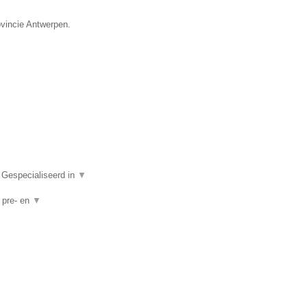
ovincie Antwerpen.
 Gespecialiseerd in
▼
, pre- en
▼