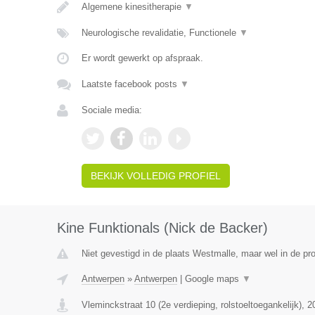
Algemene kinesitherapie
▼
Neurologische revalidatie, Functionele
▼
Er wordt gewerkt op afspraak.
Laatste facebook posts
▼
Sociale media:
BEKIJK VOLLEDIG PROFIEL
Kine Funktionals (Nick de Backer)
Niet gevestigd in de plaats Westmalle, maar wel in de pr
Antwerpen
»
Antwerpen
|
Google maps
▼
Vleminckstraat 10 (2e verdieping, rolstoeltoegankelijk)
,
2