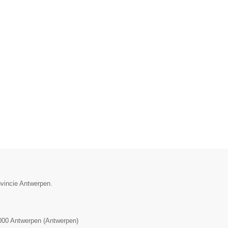
ovincie Antwerpen.
000
Antwerpen
(
Antwerpen
)