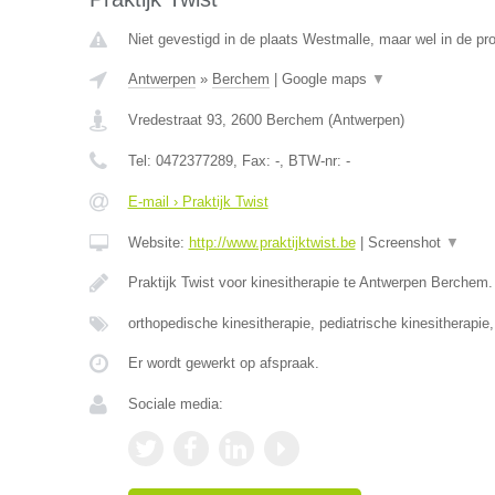
Niet gevestigd in de plaats Westmalle, maar wel in de pr
Antwerpen
»
Berchem
|
Google maps
▼
Vredestraat 93
,
2600
Berchem
(
Antwerpen
)
Tel:
0472377289
, Fax:
-
, BTW-nr:
-
E-mail › Praktijk Twist
Website:
http://www.praktijktwist.be
|
Screenshot
▼
Praktijk Twist voor kinesitherapie te Antwerpen Berchem.
orthopedische kinesitherapie, pediatrische kinesitherapie
Er wordt gewerkt op afspraak.
Sociale media: