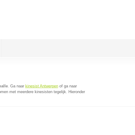
alle
. Ga naar
kinesist Antwerpen
of ga naar
omen met meerdere kinesisten tegelijk. Hieronder