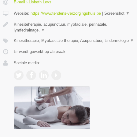
E-mail › Lisbeth Leys
Website:
https://www.tendens-verzorgingshuis.be
|
Screenshot
▼
Kinesiteherapie, acupunctuur, myofaciale, perinatale,
lymfedrainage,
▼
Kinesitherapie, Myofasciale therapie, Acupunctuur, Endermologie
▼
Er wordt gewerkt op afspraak.
Sociale media: