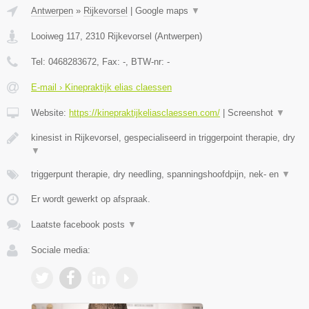
Antwerpen
»
Rijkevorsel
|
Google maps
▼
Looiweg 117
,
2310
Rijkevorsel
(
Antwerpen
)
Tel:
0468283672
, Fax:
-
, BTW-nr:
-
E-mail › Kinepraktijk elias claessen
Website:
https://kinepraktijkeliasclaessen.com/
|
Screenshot
▼
kinesist in Rijkevorsel, gespecialiseerd in triggerpoint therapie, dry
▼
triggerpunt therapie, dry needling, spanningshoofdpijn, nek- en
▼
Er wordt gewerkt op afspraak.
Laatste facebook posts
▼
Sociale media: