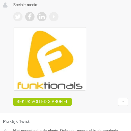
Sociale media:
BEKIJK VOLLEDIG PROFIEL
Praktijk Twist
Niet gevestigd in de plaats Stabroek, maar wel in de provincie