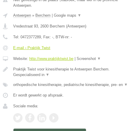
Antwerpen.
Antwerpen
»
Berchem
|
Google maps
▼
Vredestraat 93
,
2600
Berchem
(
Antwerpen
)
Tel:
0472377289
, Fax:
-
, BTW-nr:
-
E-mail › Praktijk Twist
Website:
http://www.praktijktwist.be
|
Screenshot
▼
Praktijk Twist voor kinesitherapie te Antwerpen Berchem.
Gespecialiseerd in
▼
orthopedische kinesitherapie, pediatrische kinesitherapie, pre- en
▼
Er wordt gewerkt op afspraak.
Sociale media: