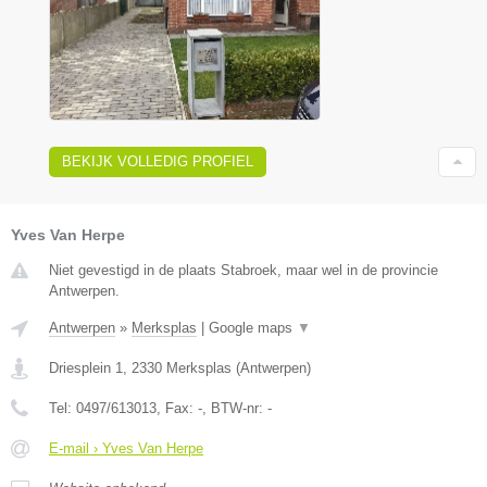
BEKIJK VOLLEDIG PROFIEL
Yves Van Herpe
Niet gevestigd in de plaats Stabroek, maar wel in de provincie
Antwerpen.
Antwerpen
»
Merksplas
|
Google maps
▼
Driesplein 1
,
2330
Merksplas
(
Antwerpen
)
Tel:
0497/613013
, Fax:
-
, BTW-nr:
-
E-mail › Yves Van Herpe