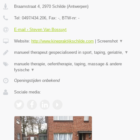
Braamstraat 4
,
2970
Schilde
(
Antwerpen
)
Tel:
0497/434.206
, Fax:
-
, BTW-nr:
-
E-mail › Steven Van Bossuyt
Website:
http://www.kinepraktijkschilde.com
|
Screenshot
▼
manueel therapeut gespecialiseerd in sport, taping, geriatrie,
▼
manuele therapie, oefentherapie, taping, massage & andere
fysische
▼
Openingstijden onbekend
Sociale media: