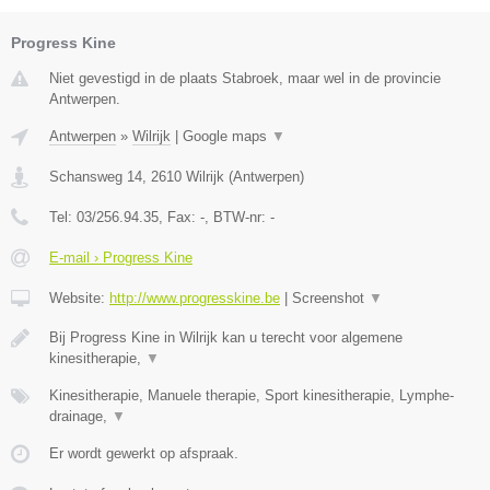
Progress Kine
Niet gevestigd in de plaats Stabroek, maar wel in de provincie
Antwerpen.
Antwerpen
»
Wilrijk
|
Google maps
▼
Schansweg 14
,
2610
Wilrijk
(
Antwerpen
)
Tel:
03/256.94.35
, Fax:
-
, BTW-nr:
-
E-mail › Progress Kine
Website:
http://www.progresskine.be
|
Screenshot
▼
Bij Progress Kine in Wilrijk kan u terecht voor algemene
kinesitherapie,
▼
Kinesitherapie, Manuele therapie, Sport kinesitherapie, Lymphe-
drainage,
▼
Er wordt gewerkt op afspraak.