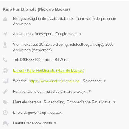
Kine Funktionals (Nick de Backer)
Niet gevestigd in de plaats Stabroek, maar wel in de provincie
Antwerpen.
Antwerpen
»
Antwerpen
|
Google maps
▼
Vleminckstraat 10 (2e verdieping, rolstoeltoegankelijk)
,
2000
Antwerpen
(
Antwerpen
)
Tel:
0495888109
, Fax:
-
, BTW-nr:
-
E-mail › Kine Funktionals (Nick de Backer)
Website:
https://www.kinefunktionals.be
|
Screenshot
▼
Funktionals is een multidisciplinaire praktijk.
▼
Manuele therapie, Rugscholing, Orthopedische Revalidatie,
▼
Er wordt gewerkt op afspraak.
Laatste facebook posts
▼