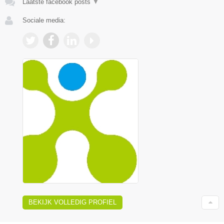
Laatste facebook posts
▼
Sociale media:
BEKIJK VOLLEDIG PROFIEL