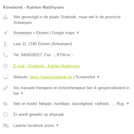
Kinedonk - Katrien Matthysen
Niet gevestigd in de plaats Stabroek, maar wel in de provincie
Antwerpen.
Antwerpen
»
Ekeren
|
Google maps
▼
Laar 11
,
2180
Ekeren
(
Antwerpen
)
Tel:
0456038317
, Fax:
-
, BTW-nr:
-
E-mail › Kinedonk - Katrien Matthysen
Website:
https://www.kinedonk.be
|
Screenshot
▼
Als manuele therapeut en kinesitherapeut ben ik gespecialiseerd in
het
▼
Nek en hoofd: Nekpijn, hoofdpijn, duizeligheid, stijfheid, ..., Rug:
▼
Er wordt gewerkt op afspraak.
Laatste facebook posts
▼