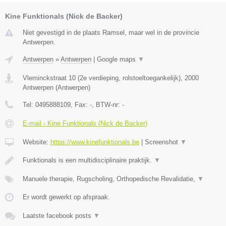
Kine Funktionals (Nick de Backer)
Niet gevestigd in de plaats Ramsel, maar wel in de provincie
Antwerpen.
Antwerpen
»
Antwerpen
|
Google maps
▼
Vleminckstraat 10 (2e verdieping, rolstoeltoegankelijk)
,
2000
Antwerpen
(
Antwerpen
)
Tel:
0495888109
, Fax:
-
, BTW-nr:
-
E-mail › Kine Funktionals (Nick de Backer)
Website:
https://www.kinefunktionals.be
|
Screenshot
▼
Funktionals is een multidisciplinaire praktijk.
▼
Manuele therapie, Rugscholing, Orthopedische Revalidatie,
▼
Er wordt gewerkt op afspraak.
Laatste facebook posts
▼