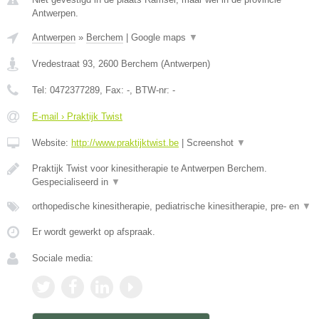
Antwerpen.
Antwerpen
»
Berchem
|
Google maps
▼
Vredestraat 93
,
2600
Berchem
(
Antwerpen
)
Tel:
0472377289
, Fax:
-
, BTW-nr:
-
E-mail › Praktijk Twist
Website:
http://www.praktijktwist.be
|
Screenshot
▼
Praktijk Twist voor kinesitherapie te Antwerpen Berchem.
Gespecialiseerd in
▼
orthopedische kinesitherapie, pediatrische kinesitherapie, pre- en
▼
Er wordt gewerkt op afspraak.
Sociale media: