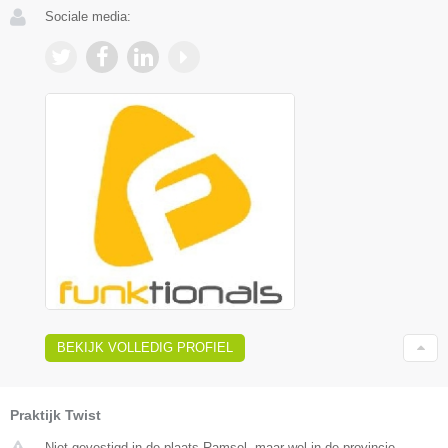
Sociale media:
BEKIJK VOLLEDIG PROFIEL
Praktijk Twist
Niet gevestigd in de plaats Ramsel, maar wel in de provincie