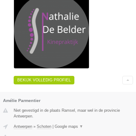
BEKIJK VOLLEDIG PROFIEL
Amélie Parmentier
Niet gevestigd in de plaats Ramsel, maar wel in de provincie
Antwerpen.
Antwerpen
»
Schoten
|
Google maps
▼