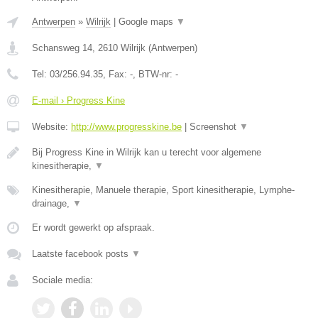
Antwerpen
»
Wilrijk
|
Google maps
▼
Schansweg 14
,
2610
Wilrijk
(
Antwerpen
)
Tel:
03/256.94.35
, Fax:
-
, BTW-nr:
-
E-mail › Progress Kine
Website:
http://www.progresskine.be
|
Screenshot
▼
Bij Progress Kine in Wilrijk kan u terecht voor algemene
kinesitherapie,
▼
Kinesitherapie, Manuele therapie, Sport kinesitherapie, Lymphe-
drainage,
▼
Er wordt gewerkt op afspraak.
Laatste facebook posts
▼
Sociale media: