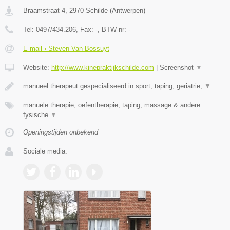
Braamstraat 4
,
2970
Schilde
(
Antwerpen
)
Tel:
0497/434.206
, Fax:
-
, BTW-nr:
-
E-mail › Steven Van Bossuyt
Website:
http://www.kinepraktijkschilde.com
|
Screenshot
▼
manueel therapeut gespecialiseerd in sport, taping, geriatrie,
▼
manuele therapie, oefentherapie, taping, massage & andere
fysische
▼
Openingstijden onbekend
Sociale media: