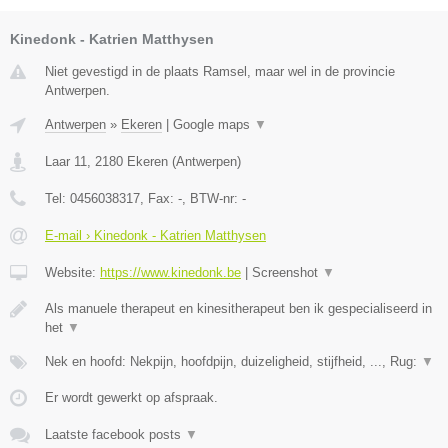
Kinedonk - Katrien Matthysen
Niet gevestigd in de plaats Ramsel, maar wel in de provincie
Antwerpen.
Antwerpen
»
Ekeren
|
Google maps
▼
Laar 11
,
2180
Ekeren
(
Antwerpen
)
Tel:
0456038317
, Fax:
-
, BTW-nr:
-
E-mail › Kinedonk - Katrien Matthysen
Website:
https://www.kinedonk.be
|
Screenshot
▼
Als manuele therapeut en kinesitherapeut ben ik gespecialiseerd in
het
▼
Nek en hoofd: Nekpijn, hoofdpijn, duizeligheid, stijfheid, ..., Rug:
▼
Er wordt gewerkt op afspraak.
Laatste facebook posts
▼