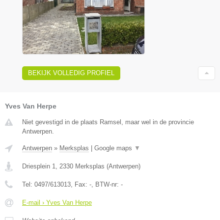
BEKIJK VOLLEDIG PROFIEL
Yves Van Herpe
Niet gevestigd in de plaats Ramsel, maar wel in de provincie
Antwerpen.
Antwerpen
»
Merksplas
|
Google maps
▼
Driesplein 1
,
2330
Merksplas
(
Antwerpen
)
Tel:
0497/613013
, Fax:
-
, BTW-nr:
-
E-mail › Yves Van Herpe