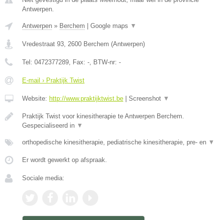
Antwerpen.
Antwerpen
»
Berchem
|
Google maps
▼
Vredestraat 93
,
2600
Berchem
(
Antwerpen
)
Tel:
0472377289
, Fax:
-
, BTW-nr:
-
E-mail › Praktijk Twist
Website:
http://www.praktijktwist.be
|
Screenshot
▼
Praktijk Twist voor kinesitherapie te Antwerpen Berchem.
Gespecialiseerd in
▼
orthopedische kinesitherapie, pediatrische kinesitherapie, pre- en
▼
Er wordt gewerkt op afspraak.
Sociale media: