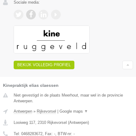
Sociale media:
BEKIJK VOLLEDIG PROFIEL
Kinepraktijk elias claessen
Niet gevestigd in de plaats Meerhout, maar wel in de provincie
Antwerpen.
Antwerpen
»
Rijkevorsel
|
Google maps
▼
Looiweg 117
,
2310
Rijkevorsel
(
Antwerpen
)
Tel:
0468283672
, Fax:
-
, BTW-nr:
-