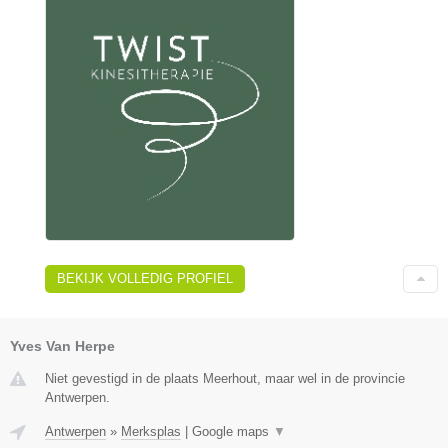
BEKIJK VOLLEDIG PROFIEL
Yves Van Herpe
Niet gevestigd in de plaats Meerhout, maar wel in de provincie
Antwerpen.
Antwerpen
»
Merksplas
|
Google maps
▼