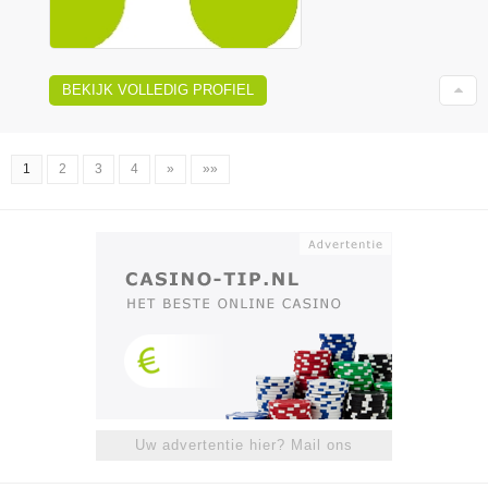
BEKIJK VOLLEDIG PROFIEL
1
2
3
4
»
»»
Uw advertentie hier? Mail ons