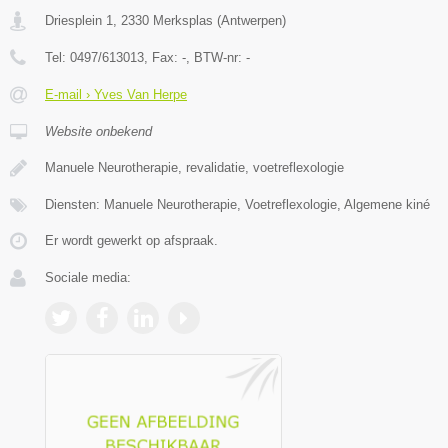
Driesplein 1
,
2330
Merksplas
(
Antwerpen
)
Tel:
0497/613013
, Fax:
-
, BTW-nr:
-
E-mail › Yves Van Herpe
Website onbekend
Manuele Neurotherapie, revalidatie, voetreflexologie
Diensten: Manuele Neurotherapie, Voetreflexologie, Algemene kiné
Er wordt gewerkt op afspraak.
Sociale media: