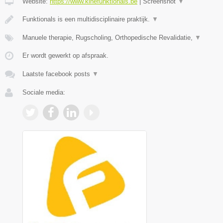
Website:
https://www.kinefunktionals.be
|
Screenshot
▼
Funktionals is een multidisciplinaire praktijk.
▼
Manuele therapie, Rugscholing, Orthopedische Revalidatie,
▼
Er wordt gewerkt op afspraak.
Laatste facebook posts
▼
Sociale media: