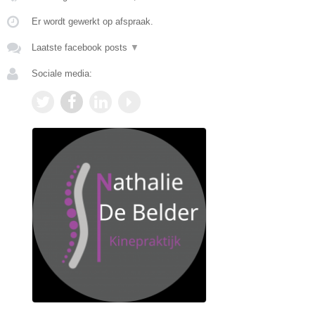
Er wordt gewerkt op afspraak.
Laatste facebook posts
▼
Sociale media: