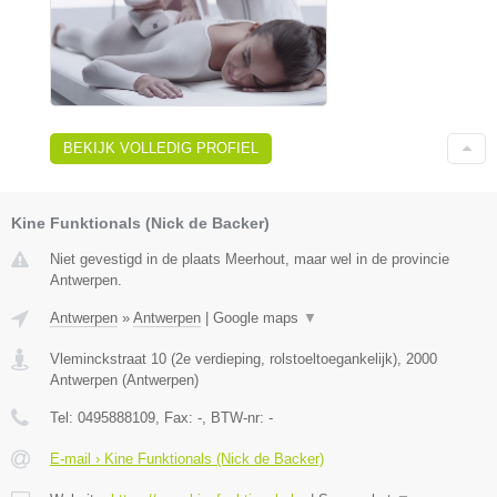
BEKIJK VOLLEDIG PROFIEL
Kine Funktionals (Nick de Backer)
Niet gevestigd in de plaats Meerhout, maar wel in de provincie
Antwerpen.
Antwerpen
»
Antwerpen
|
Google maps
▼
Vleminckstraat 10 (2e verdieping, rolstoeltoegankelijk)
,
2000
Antwerpen
(
Antwerpen
)
Tel:
0495888109
, Fax:
-
, BTW-nr:
-
E-mail › Kine Funktionals (Nick de Backer)