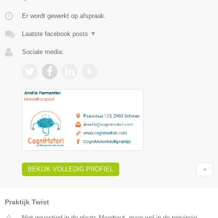
Er wordt gewerkt op afspraak.
Laatste facebook posts
▼
Sociale media:
BEKIJK VOLLEDIG PROFIEL
Praktijk Twist
Niet gevestigd in de plaats Meerhout, maar wel in de provincie