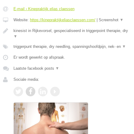
E-mail › Kinepraktijk elias claessen
Website:
https://kinepraktijkeliasclaessen.com/
|
Screenshot
▼
kinesist in Rijkevorsel, gespecialiseerd in triggerpoint therapie, dry
▼
triggerpunt therapie, dry needling, spanningshoofdpijn, nek- en
▼
Er wordt gewerkt op afspraak.
Laatste facebook posts
▼
Sociale media: