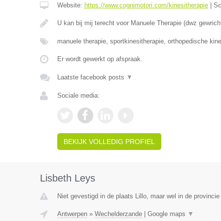
Website:
https://www.cognimotori.com/kinesitherapie
|
Sc
U kan bij mij terecht voor Manuele Therapie (dwz gewrich
manuele therapie, sportkinesitherapie, orthopedische kin
Er wordt gewerkt op afspraak.
Laatste facebook posts
▼
Sociale media:
BEKIJK VOLLEDIG PROFIEL
Lisbeth Leys
Niet gevestigd in de plaats Lillo, maar wel in de provinci
Antwerpen
»
Wechelderzande
|
Google maps
▼