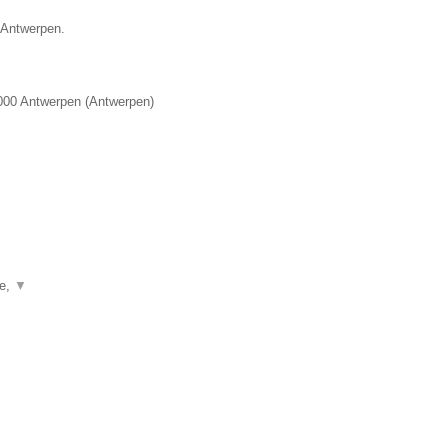
e Antwerpen.
000
Antwerpen
(
Antwerpen
)
ie,
▼