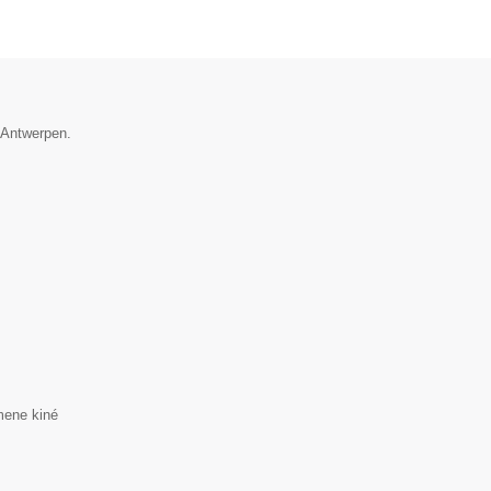
e Antwerpen.
mene kiné