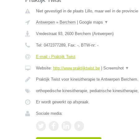
Niet gevestigd in de plaats Lillo, maar wel in de provinci
Antwerpen
»
Berchem
|
Google maps
▼
Vredestraat 93
,
2600
Berchem
(
Antwerpen
)
Tel:
0472377289
, Fax:
-
, BTW-nr:
-
E-mail › Praktijk Twist
Website:
http://www.praktijktwist.be
|
Screenshot
▼
Praktijk Twist voor kinesitherapie te Antwerpen Berchem.
orthopedische kinesitherapie, pediatrische kinesitherapie
Er wordt gewerkt op afspraak.
Sociale media: