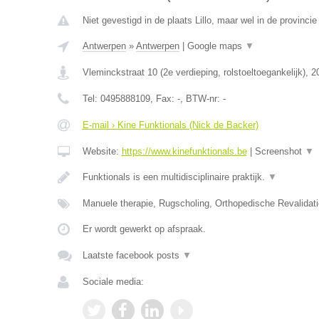
Niet gevestigd in de plaats Lillo, maar wel in de provinci
Antwerpen
»
Antwerpen
|
Google maps
▼
Vleminckstraat 10 (2e verdieping, rolstoeltoegankelijk)
,
2
Tel:
0495888109
, Fax:
-
, BTW-nr:
-
E-mail › Kine Funktionals (Nick de Backer)
Website:
https://www.kinefunktionals.be
|
Screenshot
▼
Funktionals is een multidisciplinaire praktijk.
▼
Manuele therapie, Rugscholing, Orthopedische Revalidat
Er wordt gewerkt op afspraak.
Laatste facebook posts
▼
Sociale media: