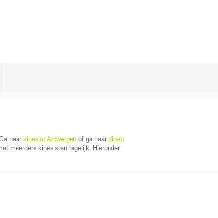
 Ga naar
kinesist Antwerpen
of ga naar
direct
et meerdere kinesisten tegelijk. Hieronder