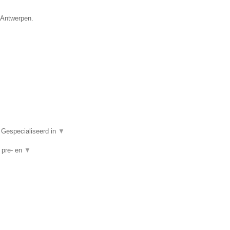
e Antwerpen.
 Gespecialiseerd in
▼
, pre- en
▼