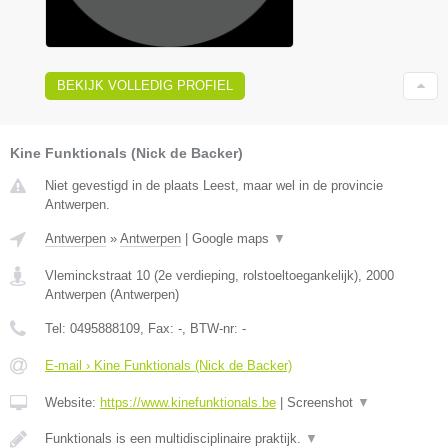
BEKIJK VOLLEDIG PROFIEL
Kine Funktionals (Nick de Backer)
Niet gevestigd in de plaats Leest, maar wel in de provincie
Antwerpen.
Antwerpen
»
Antwerpen
|
Google maps
▼
Vleminckstraat 10 (2e verdieping, rolstoeltoegankelijk)
,
2000
Antwerpen
(
Antwerpen
)
Tel:
0495888109
, Fax:
-
, BTW-nr:
-
E-mail › Kine Funktionals (Nick de Backer)
Website:
https://www.kinefunktionals.be
|
Screenshot
▼
Funktionals is een multidisciplinaire praktijk.
▼