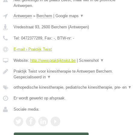
Antwerpen.
Antwerpen
»
Berchem
|
Google maps
▼
Vredestraat 93
,
2600
Berchem
(
Antwerpen
)
Tel:
0472377289
, Fax:
-
, BTW-nr:
-
E-mail › Praktijk Twist
Website:
http://www.praktijktwist.be
|
Screenshot
▼
Praktijk Twist voor kinesitherapie te Antwerpen Berchem.
Gespecialiseerd in
▼
orthopedische kinesitherapie, pediatrische kinesitherapie, pre- en
▼
Er wordt gewerkt op afspraak.
Sociale media: