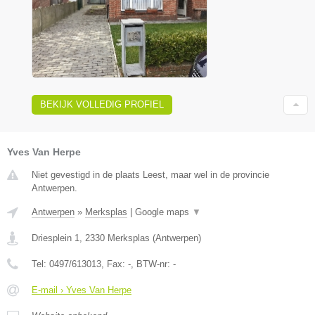
BEKIJK VOLLEDIG PROFIEL
Yves Van Herpe
Niet gevestigd in de plaats Leest, maar wel in de provincie
Antwerpen.
Antwerpen
»
Merksplas
|
Google maps
▼
Driesplein 1
,
2330
Merksplas
(
Antwerpen
)
Tel:
0497/613013
, Fax:
-
, BTW-nr:
-
E-mail › Yves Van Herpe