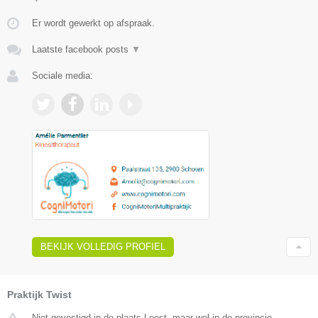
Er wordt gewerkt op afspraak.
Laatste facebook posts
▼
Sociale media:
BEKIJK VOLLEDIG PROFIEL
Praktijk Twist
Niet gevestigd in de plaats Leest, maar wel in de provincie