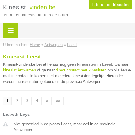
Ik ben een
kinesist
Kinesist
-vinden.be
Vind een kinesist bij u in de buurt!
U bent nu hier:
Home
»
Antwerpen
»
Leest
Kinesist Leest
Kinesist-vinden.be bevat helaas nog geen
kinesisten in Leest
. Ga naar
kinesist Antwerpen
of ga naar
direct contact met kinesisten
om via één e-
mail in contact te komen met meerdere kinesisten tegelijk. Hieronder
worden nu resultaten getoond uit de provincie Antwerpen.
1
2
3
4
»
»»
Lisbeth Leys
Niet gevestigd in de plaats Leest, maar wel in de provincie
Antwerpen.