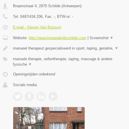
Braamstraat 4
,
2970
Schilde
(
Antwerpen
)
Tel:
0497/434.206
, Fax:
-
, BTW-nr:
-
E-mail › Steven Van Bossuyt
Website:
http://www.kinepraktijkschilde.com
|
Screenshot
▼
manueel therapeut gespecialiseerd in sport, taping, geriatrie,
▼
manuele therapie, oefentherapie, taping, massage & andere
fysische
▼
Openingstijden onbekend
Sociale media: