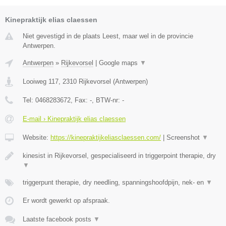
Kinepraktijk elias claessen
Niet gevestigd in de plaats Leest, maar wel in de provincie
Antwerpen.
Antwerpen
»
Rijkevorsel
|
Google maps
▼
Looiweg 117
,
2310
Rijkevorsel
(
Antwerpen
)
Tel:
0468283672
, Fax:
-
, BTW-nr:
-
E-mail › Kinepraktijk elias claessen
Website:
https://kinepraktijkeliasclaessen.com/
|
Screenshot
▼
kinesist in Rijkevorsel, gespecialiseerd in triggerpoint therapie, dry
▼
triggerpunt therapie, dry needling, spanningshoofdpijn, nek- en
▼
Er wordt gewerkt op afspraak.
Laatste facebook posts
▼