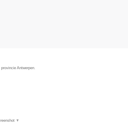
e provincie Antwerpen.
reenshot
▼