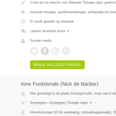
U kan bij mij terecht voor Manuele Therapie (dwz gewrich
manuele therapie, sportkinesitherapie, orthopedische kin
Er wordt gewerkt op afspraak.
Laatste facebook posts
▼
Sociale media:
BEKIJK VOLLEDIG PROFIEL
Kine Funktionals (Nick de Backer)
Niet gevestigd in de plaats Koningshooikt, maar wel in d
Antwerpen
»
Antwerpen
|
Google maps
▼
Vleminckstraat 10 (2e verdieping, rolstoeltoegankelijk)
,
2