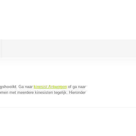
ngshooikt
. Ga naar
kinesist Antwerpen
of ga naar
omen met meerdere kinesisten tegelijk. Hieronder