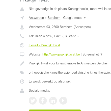
Niet gevestigd in de plaats Koningshooikt, maar wel in d
Antwerpen
»
Berchem
|
Google maps
▼
Vredestraat 93
,
2600
Berchem
(
Antwerpen
)
Tel:
0472377289
, Fax:
-
, BTW-nr:
-
E-mail › Praktijk Twist
Website:
http://www.praktijktwist.be
|
Screenshot
▼
Praktijk Twist voor kinesitherapie te Antwerpen Berchem.
orthopedische kinesitherapie, pediatrische kinesitherapie
Er wordt gewerkt op afspraak.
Sociale media: