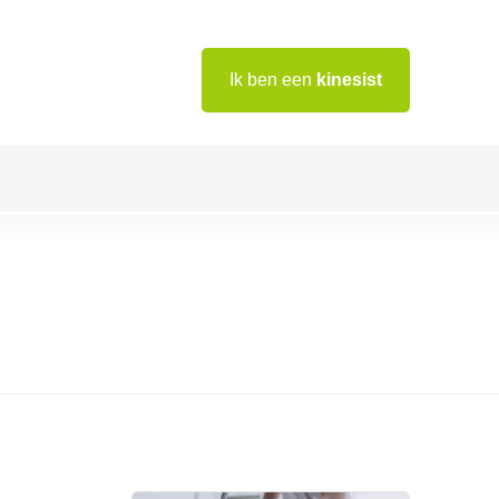
Ik ben een
kinesist