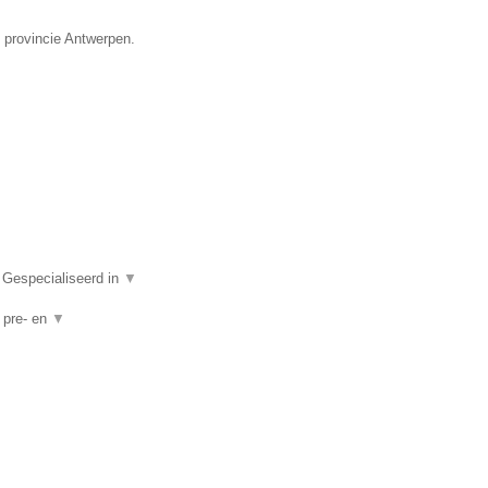
e provincie Antwerpen.
 Gespecialiseerd in
▼
, pre- en
▼