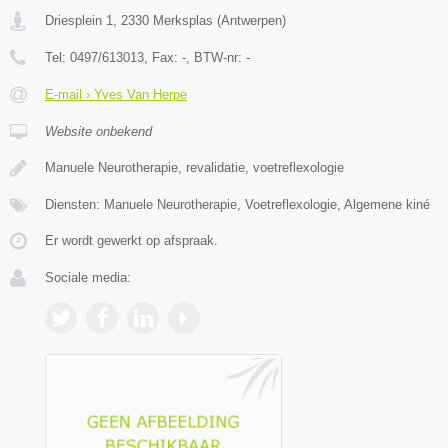
Driesplein 1
,
2330
Merksplas
(
Antwerpen
)
Tel:
0497/613013
, Fax:
-
, BTW-nr:
-
E-mail › Yves Van Herpe
Website onbekend
Manuele Neurotherapie, revalidatie, voetreflexologie
Diensten: Manuele Neurotherapie, Voetreflexologie, Algemene kiné
Er wordt gewerkt op afspraak.
Sociale media: