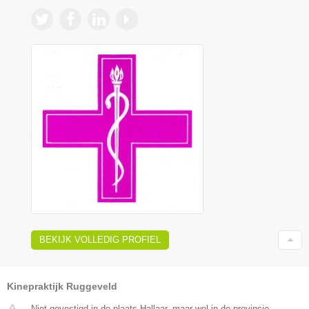
BEKIJK VOLLEDIG PROFIEL
Kinepraktijk Ruggeveld
Niet gevestigd in de plaats Hallaar, maar wel in de provincie