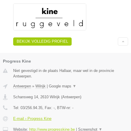
BEKIJK VOLLEDIG PROFIEL
Progress Kine
Niet gevestigd in de plaats Hallaar, maar wel in de provincie
Antwerpen.
Antwerpen
»
Wilrijk
|
Google maps
▼
Schansweg 14
,
2610
Wilrijk
(
Antwerpen
)
Tel:
03/256.94.35
, Fax:
-
, BTW-nr:
-
E-mail › Progress Kine
Website:
http://www.progresskine.be
|
Screenshot
▼