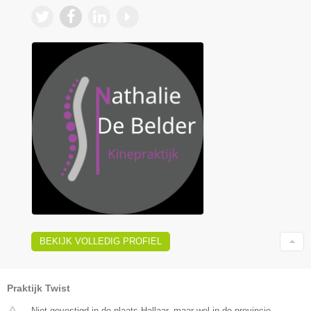
BEKIJK VOLLEDIG PROFIEL
Praktijk Twist
Niet gevestigd in de plaats Hallaar, maar wel in de provincie