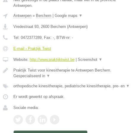
Antwerpen.
Antwerpen
»
Berchem
|
Google maps
▼
Vredestraat 93
,
2600
Berchem
(
Antwerpen
)
Tel:
0472377289
, Fax:
-
, BTW-nr:
-
E-mail › Praktijk Twist
Website:
http://www.praktijktwist.be
|
Screenshot
▼
Praktijk Twist voor kinesitherapie te Antwerpen Berchem.
Gespecialiseerd in
▼
orthopedische kinesitherapie, pediatrische kinesitherapie, pre- en
▼
Er wordt gewerkt op afspraak.
Sociale media: