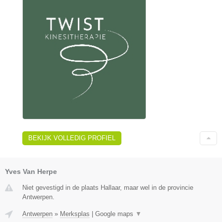
BEKIJK VOLLEDIG PROFIEL
Yves Van Herpe
Niet gevestigd in de plaats Hallaar, maar wel in de provincie
Antwerpen.
Antwerpen
»
Merksplas
|
Google maps
▼