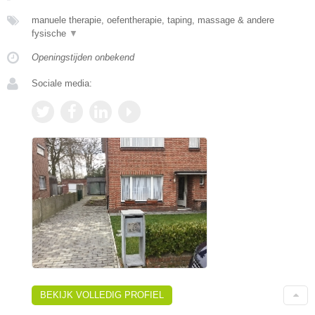
manuele therapie, oefentherapie, taping, massage & andere
fysische
▼
Openingstijden onbekend
Sociale media:
BEKIJK VOLLEDIG PROFIEL