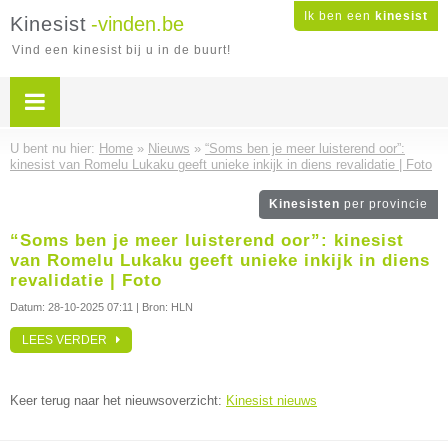
Ik ben een
kinesist
Kinesist
-vinden.be
Vind een kinesist bij u in de buurt!
U bent nu hier:
Home
»
Nieuws
»
“Soms ben je meer luisterend oor”:
kinesist van Romelu Lukaku geeft unieke inkijk in diens revalidatie | Foto
Kinesisten
per provincie
“Soms ben je meer luisterend oor”: kinesist
van Romelu Lukaku geeft unieke inkijk in diens
revalidatie | Foto
Datum:
28-10-2025 07:11
| Bron: HLN
LEES VERDER
Keer terug naar het nieuwsoverzicht:
Kinesist nieuws